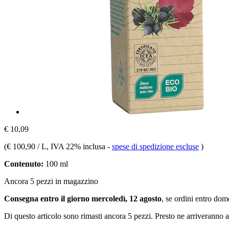
€ 10,09
(
€ 100,90 / L
, IVA 22% inclusa
-
spese di spedizione escluse
)
Contenuto:
100 ml
Ancora 5 pezzi in magazzino
Consegna entro il giorno mercoledì, 12 agosto
, se ordini entro
dome
Di questo articolo sono rimasti ancora 5 pezzi. Presto ne arriveranno a