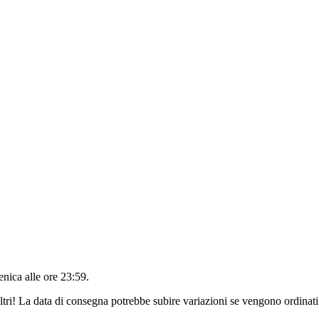
nica alle ore 23:59
.
ltri! La data di consegna potrebbe subire variazioni se vengono ordinati