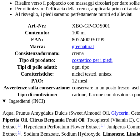
Risalire verso il polpaccio con massaggi circolari per dare solli
Per ottimizzare l’efficacia della crema, applicarla prima di andar
Al risveglio, i piedi saranno perfettamente nutriti ed alleviati
Art.-Nr.:
XBO-GP-COS001
Contenuto:
100 ml
EAN:
8052400930199
Marca:
greenatural
Consistenza/formato:
crema
Tipo di prodotto:
cosmetico per i piedi
Tipi di pelle adatti:
ogni tipo
Caratteristiche:
nickel tested, unisex
PAO:
12 mesi
Avvertenze sulla conservazione:
conservare in un posto fresco, asciu
Tipo di confezione:
cartone, flacone con dosatore a p
Ingredienti (INCI)
Aqua, Prunus Amygdalus Dulcis (Sweet Almond) Oil,
Glycerin
, Cet
Piperita Oil
,
Citrus Bergamia Fruit Oil
, Tocopherol (Vitamin E), 
[1]
[1]
Extract
, Hypericum Perforatum Flower Extract
, Juniperus Commu
[1]
Extract
, Sodium Benzoate, Sodium Hydroxyde,
Limonene
,
Linalo