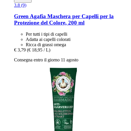
3.8 (9)
Green Agafia
Maschera per Capelli per la
Protezione del Colore, 200 ml
Per tutti i tipi di capelli
Adatta ai capelli colorati
Ricca di grassi omega
€ 3,79
(€ 18,95 / L)
Consegna entro il giorno 11 agosto