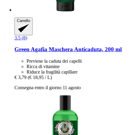
Carrello
3.5 (8)
Green Agafia
Maschera Anticaduta, 200 ml
Previene la caduta dei capelli
Ricca di vitamine
Riduce la fragilità capillare
€ 3,79
(€ 18,95 / L)
Consegna entro il giorno 11 agosto