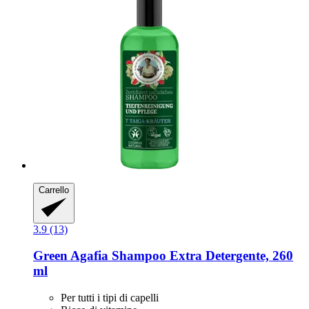
Carrello
3.9 (13)
Green Agafia
Shampoo Extra Detergente, 260
ml
Per tutti i tipi di capelli