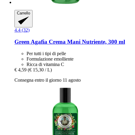
Carrello
4.4 (32)
Green Agafia
Crema Mani Nutriente, 300 ml
Per tutti i tipi di pelle
Formulazione emolliente
Ricca di vitamina C
€ 4,59
(€ 15,30 / L)
Consegna entro il giorno 11 agosto