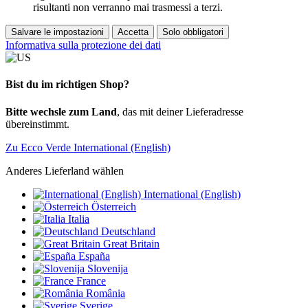
risultanti non verranno mai trasmessi a terzi.
Salvare le impostazioni
Accetta
Solo obbligatori
Informativa sulla protezione dei dati
Bist du im richtigen Shop?
Bitte wechsle zum Land
, das mit deiner Lieferadresse
übereinstimmt.
Zu Ecco Verde International (English)
Anderes Lieferland wählen
International (English)
Österreich
Italia
Deutschland
Great Britain
España
Slovenija
France
România
Sverige