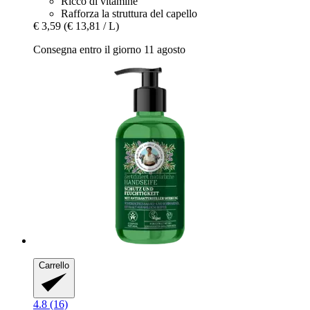
Ricco di vitamine
Rafforza la struttura del capello
€ 3,59
(€ 13,81 / L)
Consegna entro il giorno 11 agosto
Carrello
4.8 (16)