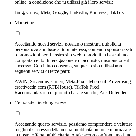
online, a condizione che tu utilizzi già i loro servizi:
Bing, Criteo, Meta, Google, LinkedIn, Printerest, TikTok
Marketing
Accettando questi servizi, possiamo mostrarti pubblicità
personalizzata in base ai tuoi interessi, contenuti sponsorizzati
o promozioni per il nostro sito web o prodotti in base al tuo
comportamento di navigazione e di acquisto, misurandone il
successo. Con il tuo consenso, su questo sito utilizziamo i
seguenti servizi di terze parti:
AWIN, Sovendus, Criteo, Meta-Pixel, Microsoft Advertising,
creativecdn.com (RTBHouse), TikTok Pixel,
Raccomandazioni di prodotti basate sui clic, Ads Defender
Conversion tracking esteso
Accettando questo servizio, possiamo comprendere e valutare
meglio il successo della nostra pubblicità online e ottimizzare
la nostra offerta pubblicitaria. A tale scopo confrontiamo i tuoi