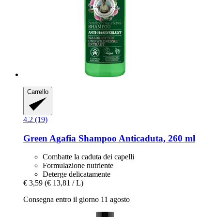
Carrello
4.2 (19)
Green Agafia
Shampoo Anticaduta, 260 ml
Combatte la caduta dei capelli
Formulazione nutriente
Deterge delicatamente
€ 3,59
(€ 13,81 / L)
Consegna entro il giorno 11 agosto