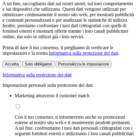
A tal fine, raccogliamo dati sui nostri utenti, sul loro comportamento
e sui dispositivi che utilizzano. Questi dati vengono utilizzati per
ottimizzare continuamente il nostro sito web, per mostrarti pubblicità
e contenuti personalizzati e per analizzare le statistiche di utilizzo.
Inoltre, possiamo confrontare i tuoi dati crittografati con quelli di
fornitori esterni e mostrarti offerte tramite i loro canali pubblicitari
online, ma solo se utilizzi già i loro servizi.
Prima di dare il tuo consenso, ti preghiamo di verificare le
impostazioni e la nostra
Informativa sulla protezione dei dati
.
Accetta
Solo obbligatori
Personalizza le impostazioni
Informativa sulla protezione dei dati
Impostazioni personali sulla protezione dei dati
Marketing attraverso il customer match
Con il tuo consenso, ti informeremo anche su promozioni
esterne al nostro sito web e ti mostreremo prodotti pertinenti.
A tal fine, confrontiamo i tuoi dati personali crittografati con i
seguenti fornitori esterni e utilizziamo i loro canali pubblicitari