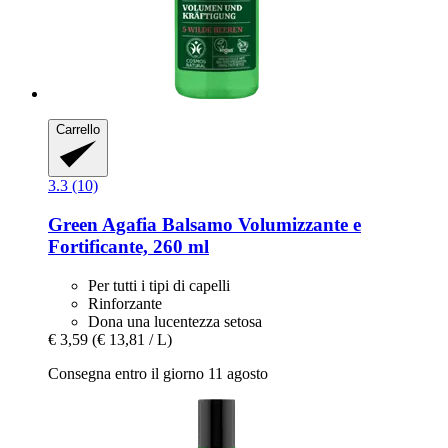
Carrello
3.3 (10)
Green Agafia
Balsamo Volumizzante e
Fortificante, 260 ml
Per tutti i tipi di capelli
Rinforzante
Dona una lucentezza setosa
€ 3,59
(€ 13,81 / L)
Consegna entro il giorno 11 agosto