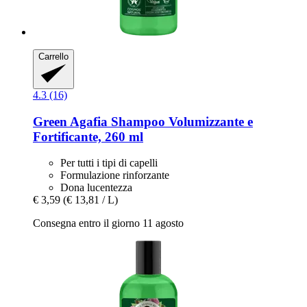
Carrello
4.3 (16)
Green Agafia
Shampoo Volumizzante e
Fortificante, 260 ml
Per tutti i tipi di capelli
Formulazione rinforzante
Dona lucentezza
€ 3,59
(€ 13,81 / L)
Consegna entro il giorno 11 agosto