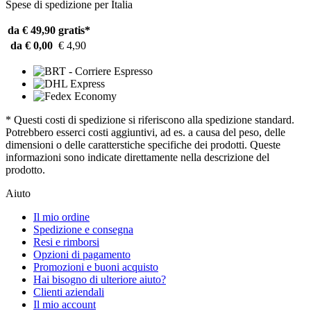
Spese di spedizione per Italia
da € 49,90
gratis*
da € 0,00
€ 4,90
* Questi costi di spedizione si riferiscono alla spedizione standard.
Potrebbero esserci costi aggiuntivi, ad es. a causa del peso, delle
dimensioni o delle caratterstiche specifiche dei prodotti. Queste
informazioni sono indicate direttamente nella descrizione del
prodotto.
Aiuto
Il mio ordine
Spedizione e consegna
Resi e rimborsi
Opzioni di pagamento
Promozioni e buoni acquisto
Hai bisogno di ulteriore aiuto?
Clienti aziendali
Il mio account