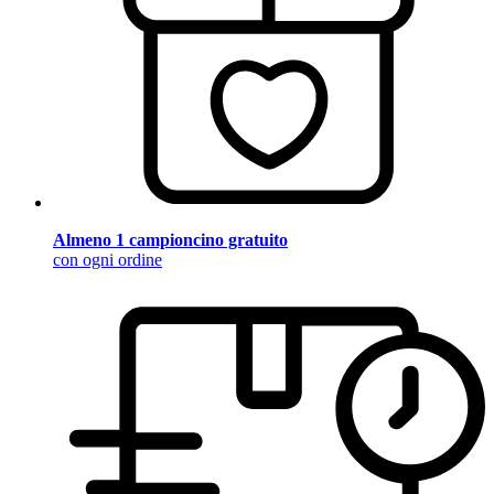
Almeno 1 campioncino gratuito
con ogni ordine