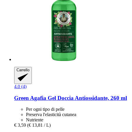
Carrello
4.0 (4)
Green Agafia
Gel Doccia Antiossidante, 260 ml
Per ogni tipo di pelle
Preserva l'elasticità cutanea
Nutriente
€ 3,59
(€ 13,81 / L)