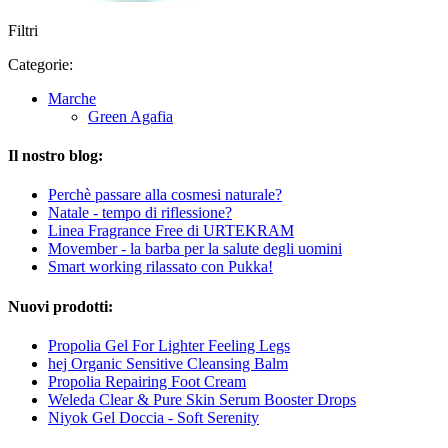
Filtri
Categorie:
Marche
Green Agafia
Il nostro blog:
Perchè passare alla cosmesi naturale?
Natale - tempo di riflessione?
Linea Fragrance Free di URTEKRAM
Movember - la barba per la salute degli uomini
Smart working rilassato con Pukka!
Nuovi prodotti:
Propolia Gel For Lighter Feeling Legs
hej Organic Sensitive Cleansing Balm
Propolia Repairing Foot Cream
Weleda Clear & Pure Skin Serum Booster Drops
Niyok Gel Doccia - Soft Serenity