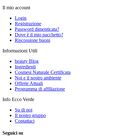
Il mio account
Login
Registrazione
Password dimenticata?
Dove è il mio pacchetto?
Riscossione buoni
Informazioni Utili
beauty Blog
Ingredienti
Cosmesi Naturale Certificata
Noi e il nostro ambiente
Offerte Attuali
Programma di affiliazione
Info Ecco Verde
Su di noi
Il nostro gruppo
Contattaci
Seguici su