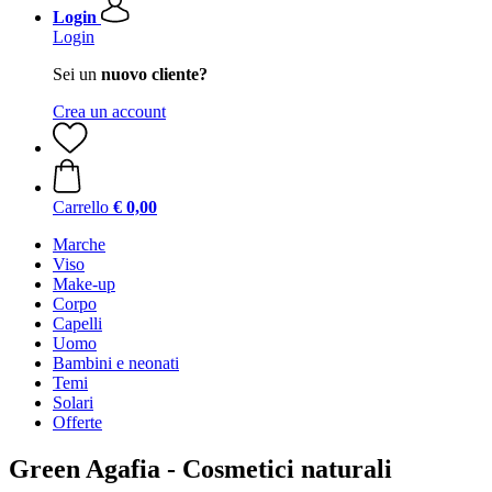
Login
Login
Sei un
nuovo cliente?
Crea un account
Carrello
€ 0,00
Marche
Viso
Make-up
Corpo
Capelli
Uomo
Bambini e neonati
Temi
Solari
Offerte
Green Agafia - Cosmetici naturali