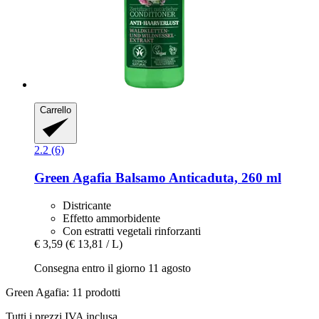
Carrello
2.2 (6)
Green Agafia
Balsamo Anticaduta, 260 ml
Districante
Effetto ammorbidente
Con estratti vegetali rinforzanti
€ 3,59
(€ 13,81 / L)
Consegna entro il giorno 11 agosto
Green Agafia: 11 prodotti
Tutti i prezzi IVA inclusa