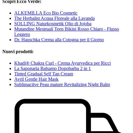
Scopri Ecco Verde:
ALKEMILLA Eco Bio Cosmetic
The Herbalist Acqua Floreale alla Lavanda
SOLLING Naturkosmetik Olio di Jojoba
Mutandine Mestruali Teen Bikini Rosso Chiaro - Flusso
Leggero
Dr. Hauschka Crema alla Cotogna per il Giorno
Nuovi prodotti:
Khadi® Chakra Curl - Crema Ayurvedica per Ricci
La Saponaria Balsamo Dopobarba 2 in 1
Tinted Gradual Self Tan Cream
Avril Gentle Hair Mask
Sublimactive Peau mature Revitalizing Night Balm