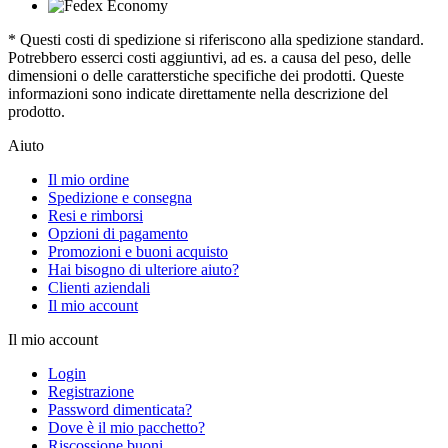
* Questi costi di spedizione si riferiscono alla spedizione standard.
Potrebbero esserci costi aggiuntivi, ad es. a causa del peso, delle
dimensioni o delle caratterstiche specifiche dei prodotti. Queste
informazioni sono indicate direttamente nella descrizione del
prodotto.
Aiuto
Il mio ordine
Spedizione e consegna
Resi e rimborsi
Opzioni di pagamento
Promozioni e buoni acquisto
Hai bisogno di ulteriore aiuto?
Clienti aziendali
Il mio account
Il mio account
Login
Registrazione
Password dimenticata?
Dove è il mio pacchetto?
Riscossione buoni