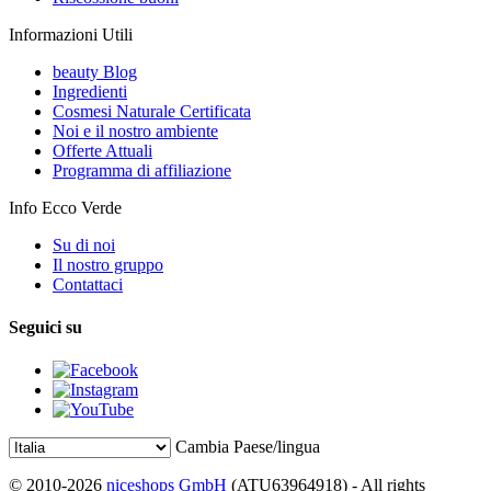
Informazioni Utili
beauty Blog
Ingredienti
Cosmesi Naturale Certificata
Noi e il nostro ambiente
Offerte Attuali
Programma di affiliazione
Info Ecco Verde
Su di noi
Il nostro gruppo
Contattaci
Seguici su
Cambia Paese/lingua
© 2010-2026
niceshops GmbH
(ATU63964918) - All rights