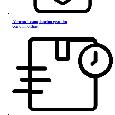
Almeno 1 campioncino gratuito
con ogni ordine