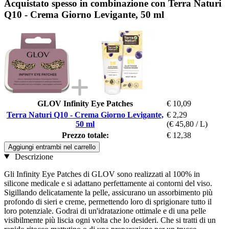
Acquistato spesso in combinazione con Terra Naturi
Q10 - Crema Giorno Levigante, 50 ml
GLOV Infinity Eye Patches
€ 10,09
Terra Naturi Q10 - Crema Giorno Levigante,
€ 2,29
50 ml
(€ 45,80 / L)
Prezzo totale:
€ 12,38
Aggiungi entrambi nel carrello
Descrizione
Gli Infinity Eye Patches di GLOV sono realizzati al 100% in
silicone medicale e si adattano perfettamente ai contorni del viso.
Sigillando delicatamente la pelle, assicurano un assorbimento più
profondo di sieri e creme, permettendo loro di sprigionare tutto il
loro potenziale. Godrai di un'idratazione ottimale e di una pelle
visibilmente più liscia ogni volta che lo desideri. Che si tratti di un