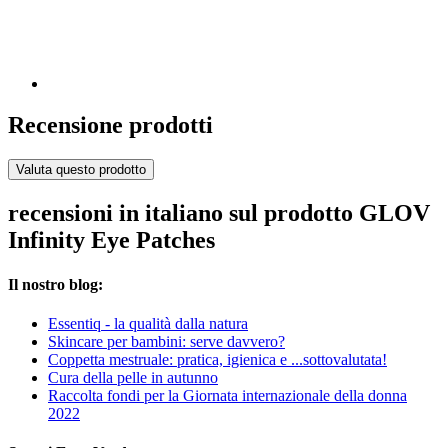
Recensione prodotti
Valuta questo prodotto
recensioni in italiano sul prodotto GLOV
Infinity Eye Patches
Il nostro blog:
Essentiq - la qualità dalla natura
Skincare per bambini: serve davvero?
Coppetta mestruale: pratica, igienica e ...sottovalutata!
Cura della pelle in autunno
Raccolta fondi per la Giornata internazionale della donna
2022