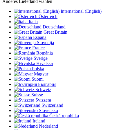
Anderes Lieferland wählen
International (English)
Österreich
Italia
Deutschland
Great Britain
España
Slovenija
France
România
Sverige
Hrvatska
Polska
Magyar
Suomi
България
Schweiz
Suisse
Svizzera
Switzerland
Slovensko
Česká republika
Ireland
Nederland