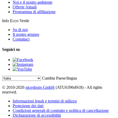
Noi e il nostro ambiente
Offerte Attuali
Programma di affiliazione
Info Ecco Verde
Su di noi
Il nostro gruppo
Contattaci
Seguici su
Cambia Paese/lingua
© 2010-2026
niceshops GmbH
(ATU63964918) - All rights
reserved.
Informazioni legali e termini di utilizzo
Protezione dei dati
Condizioni generali di contratto e politica di cancellazione
Dichiarazione di accessibilità