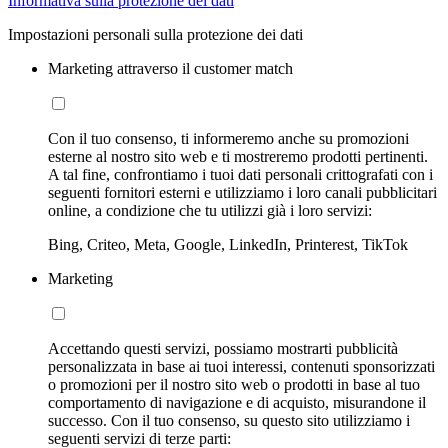
Informativa sulla protezione dei dati
Impostazioni personali sulla protezione dei dati
Marketing attraverso il customer match
Con il tuo consenso, ti informeremo anche su promozioni
esterne al nostro sito web e ti mostreremo prodotti pertinenti.
A tal fine, confrontiamo i tuoi dati personali crittografati con i
seguenti fornitori esterni e utilizziamo i loro canali pubblicitari
online, a condizione che tu utilizzi già i loro servizi:
Bing, Criteo, Meta, Google, LinkedIn, Printerest, TikTok
Marketing
Accettando questi servizi, possiamo mostrarti pubblicità
personalizzata in base ai tuoi interessi, contenuti sponsorizzati
o promozioni per il nostro sito web o prodotti in base al tuo
comportamento di navigazione e di acquisto, misurandone il
successo. Con il tuo consenso, su questo sito utilizziamo i
seguenti servizi di terze parti: