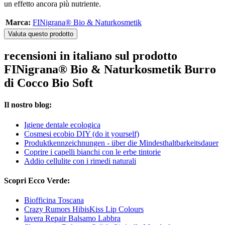
un effetto ancora più nutriente.
Marca:
FINigrana® Bio & Naturkosmetik
Valuta questo prodotto
recensioni in italiano sul prodotto
FINigrana® Bio & Naturkosmetik Burro
di Cocco Bio Soft
Il nostro blog:
Igiene dentale ecologica
Cosmesi ecobio DIY (do it yourself)
Produktkennzeichnungen - über die Mindesthaltbarkeitsdauer
Coprire i capelli bianchi con le erbe tintorie
Addio cellulite con i rimedi naturali
Scopri Ecco Verde:
Biofficina Toscana
Crazy Rumors HibisKiss Lip Colours
lavera Repair Balsamo Labbra