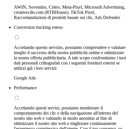
AWIN, Sovendus, Criteo, Meta-Pixel, Microsoft Advertising,
creativecdn.com (RTBHouse), TikTok Pixel,
Raccomandazioni di prodotti basate sui clic, Ads Defender
Conversion tracking esteso
Accettando questo servizio, possiamo comprendere e valutare
meglio il successo della nostra pubblicità online e ottimizzare
la nostra offerta pubblicitaria. A tale scopo confrontiamo i tuoi
dati personali crittografati con i seguenti fornitori esterni se
utilizzi già i loro servizi:
Google Ads
Performance
Accettando questi servizi, possiamo monitorare il
comportamento dei clic e della navigazione all'interno del
nostro sito web e valutarlo in modo anonimo al fine di
ottimizzare il nostro sito web e migliorare continuamente
l'esperienza complessiva dell'utente. Con il tuo consenso, su