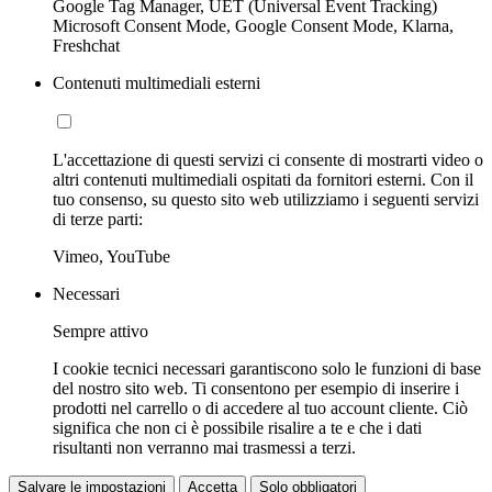
Google Tag Manager, UET (Universal Event Tracking)
Microsoft Consent Mode, Google Consent Mode, Klarna,
Freshchat
Contenuti multimediali esterni
L'accettazione di questi servizi ci consente di mostrarti video o
altri contenuti multimediali ospitati da fornitori esterni. Con il
tuo consenso, su questo sito web utilizziamo i seguenti servizi
di terze parti:
Vimeo, YouTube
Necessari
Sempre attivo
I cookie tecnici necessari garantiscono solo le funzioni di base
del nostro sito web. Ti consentono per esempio di inserire i
prodotti nel carrello o di accedere al tuo account cliente. Ciò
significa che non ci è possibile risalire a te e che i dati
risultanti non verranno mai trasmessi a terzi.
Salvare le impostazioni
Accetta
Solo obbligatori