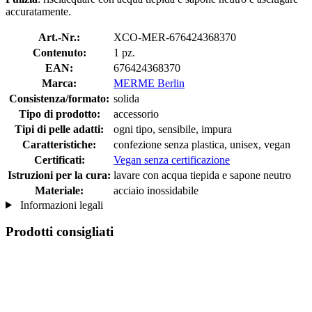
accuratamente.
Art.-Nr.:
XCO-MER-676424368370
Contenuto:
1 pz.
EAN:
676424368370
Marca:
MERME Berlin
Consistenza/formato:
solida
Tipo di prodotto:
accessorio
Tipi di pelle adatti:
ogni tipo, sensibile, impura
Caratteristiche:
confezione senza plastica, unisex, vegan
Certificati:
Vegan senza certificazione
Istruzioni per la cura:
lavare con acqua tiepida e sapone neutro
Materiale:
acciaio inossidabile
Informazioni legali
Prodotti consigliati