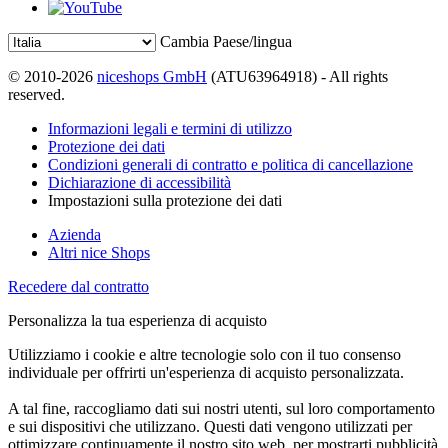
Cambia Paese/lingua
© 2010-2026
niceshops GmbH
(ATU63964918) - All rights
reserved.
Informazioni legali e termini di utilizzo
Protezione dei dati
Condizioni generali di contratto e politica di cancellazione
Dichiarazione di accessibilità
Impostazioni sulla protezione dei dati
Azienda
Altri nice Shops
Recedere dal contratto
Personalizza la tua esperienza di acquisto
Utilizziamo i cookie e altre tecnologie solo con il tuo consenso
individuale per offrirti un'esperienza di acquisto personalizzata.
A tal fine, raccogliamo dati sui nostri utenti, sul loro comportamento
e sui dispositivi che utilizzano. Questi dati vengono utilizzati per
ottimizzare continuamente il nostro sito web, per mostrarti pubblicità