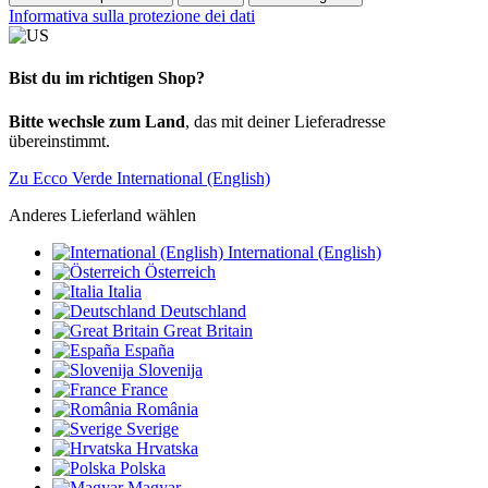
Informativa sulla protezione dei dati
Bist du im richtigen Shop?
Bitte wechsle zum Land
, das mit deiner Lieferadresse
übereinstimmt.
Zu Ecco Verde International (English)
Anderes Lieferland wählen
International (English)
Österreich
Italia
Deutschland
Great Britain
España
Slovenija
France
România
Sverige
Hrvatska
Polska
Magyar