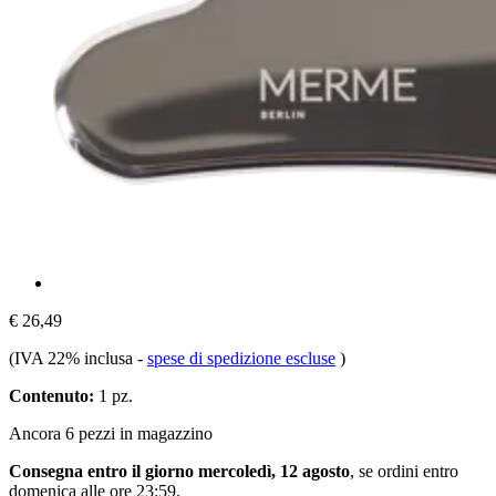
€ 26,49
(IVA 22% inclusa
-
spese di spedizione escluse
)
Contenuto:
1 pz.
Ancora 6 pezzi in magazzino
Consegna entro il giorno mercoledì, 12 agosto
, se ordini entro
domenica alle ore 23:59
.