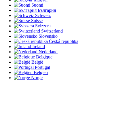
Suomi
България
Schweiz
Suisse
Svizzera
Switzerland
Slovensko
Česká republika
Ireland
Nederland
Belgique
België
Portugal
Belgien
Norge