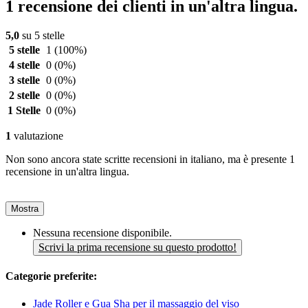
1 recensione dei clienti in un'altra lingua.
5,0
su 5 stelle
5 stelle
1
(100%)
4 stelle
0
(0%)
3 stelle
0
(0%)
2 stelle
0
(0%)
1 Stelle
0
(0%)
1
valutazione
Non sono ancora state scritte recensioni in italiano, ma è presente 1
recensione in un'altra lingua.
Mostra
Nessuna recensione disponibile.
Scrivi la prima recensione su questo prodotto!
Categorie preferite:
Jade Roller e Gua Sha per il massaggio del viso