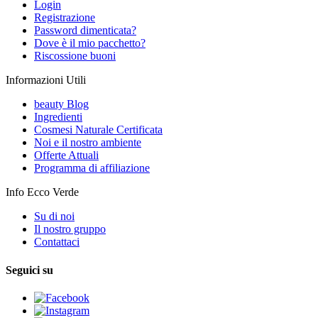
Login
Registrazione
Password dimenticata?
Dove è il mio pacchetto?
Riscossione buoni
Informazioni Utili
beauty Blog
Ingredienti
Cosmesi Naturale Certificata
Noi e il nostro ambiente
Offerte Attuali
Programma di affiliazione
Info Ecco Verde
Su di noi
Il nostro gruppo
Contattaci
Seguici su