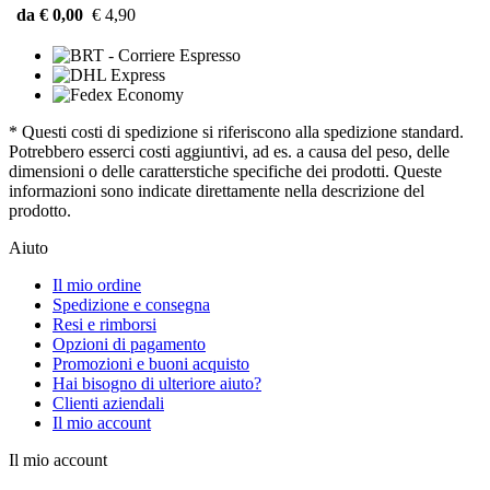
da € 0,00
€ 4,90
* Questi costi di spedizione si riferiscono alla spedizione standard.
Potrebbero esserci costi aggiuntivi, ad es. a causa del peso, delle
dimensioni o delle caratterstiche specifiche dei prodotti. Queste
informazioni sono indicate direttamente nella descrizione del
prodotto.
Aiuto
Il mio ordine
Spedizione e consegna
Resi e rimborsi
Opzioni di pagamento
Promozioni e buoni acquisto
Hai bisogno di ulteriore aiuto?
Clienti aziendali
Il mio account
Il mio account