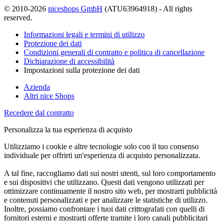
© 2010-2026
niceshops GmbH
(ATU63964918) - All rights
reserved.
Informazioni legali e termini di utilizzo
Protezione dei dati
Condizioni generali di contratto e politica di cancellazione
Dichiarazione di accessibilità
Impostazioni sulla protezione dei dati
Azienda
Altri nice Shops
Recedere dal contratto
Personalizza la tua esperienza di acquisto
Utilizziamo i cookie e altre tecnologie solo con il tuo consenso
individuale per offrirti un'esperienza di acquisto personalizzata.
A tal fine, raccogliamo dati sui nostri utenti, sul loro comportamento
e sui dispositivi che utilizzano. Questi dati vengono utilizzati per
ottimizzare continuamente il nostro sito web, per mostrarti pubblicità
e contenuti personalizzati e per analizzare le statistiche di utilizzo.
Inoltre, possiamo confrontare i tuoi dati crittografati con quelli di
fornitori esterni e mostrarti offerte tramite i loro canali pubblicitari