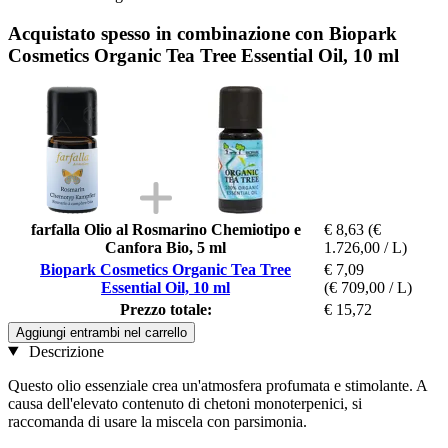
Acquistato spesso in combinazione con Biopark
Cosmetics Organic Tea Tree Essential Oil, 10 ml
farfalla Olio al Rosmarino Chemiotipo e
€ 8,63
(€
Canfora Bio, 5 ml
1.726,00 / L)
Biopark Cosmetics Organic Tea Tree
€ 7,09
Essential Oil, 10 ml
(€ 709,00 / L)
Prezzo totale:
€ 15,72
Aggiungi entrambi nel carrello
Descrizione
Questo olio essenziale crea un'atmosfera profumata e stimolante. A
causa dell'elevato contenuto di chetoni monoterpenici, si
raccomanda di usare la miscela con parsimonia.