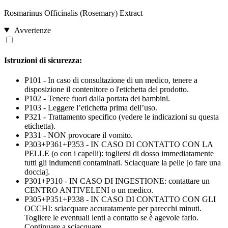
Rosmarinus Officinalis (Rosemary) Extract
Avvertenze
Istruzioni di sicurezza:
P101 - In caso di consultazione di un medico, tenere a
disposizione il contenitore o l'etichetta del prodotto.
P102 - Tenere fuori dalla portata dei bambini.
P103 - Leggere l’etichetta prima dell’uso.
P321 - Trattamento specifico (vedere le indicazioni su questa
etichetta).
P331 - NON provocare il vomito.
P303+P361+P353 - IN CASO DI CONTATTO CON LA
PELLE (o con i capelli): togliersi di dosso immediatamente
tutti gli indumenti contaminati. Sciacquare la pelle [o fare una
doccia].
P301+P310 - IN CASO DI INGESTIONE: contattare un
CENTRO ANTIVELENI o un medico.
P305+P351+P338 - IN CASO DI CONTATTO CON GLI
OCCHI: sciacquare accuratamente per parecchi minuti.
Togliere le eventuali lenti a contatto se è agevole farlo.
Continuare a sciacquare.