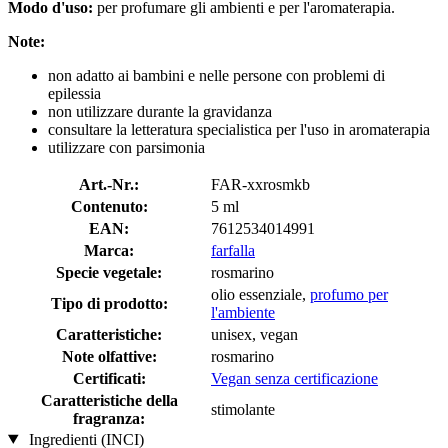
Modo d'uso:
per profumare gli ambienti e per l'aromaterapia.
Note:
non adatto ai bambini e nelle persone con problemi di
epilessia
non utilizzare durante la gravidanza
consultare la letteratura specialistica per l'uso in aromaterapia
utilizzare con parsimonia
Art.-Nr.:
FAR-xxrosmkb
Contenuto:
5 ml
EAN:
7612534014991
Marca:
farfalla
Specie vegetale:
rosmarino
olio essenziale,
profumo per
Tipo di prodotto:
l'ambiente
Caratteristiche:
unisex, vegan
Note olfattive:
rosmarino
Certificati:
Vegan senza certificazione
Caratteristiche della
stimolante
fragranza:
Ingredienti (INCI)