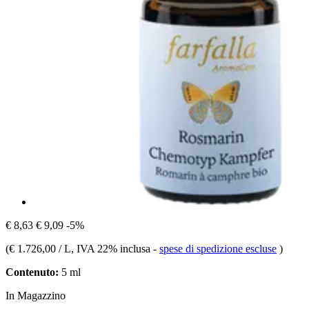
€ 8,63
€ 9,09
-5%
(
€ 1.726,00 / L
, IVA 22% inclusa
-
spese di spedizione escluse
)
Contenuto:
5 ml
In Magazzino