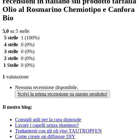
recensioni in italiano sul prodotto farfalla
Olio al Rosmarino Chemiotipo e Canfora
Bio
5,0
su 5 stelle
5 stelle
1
(100%)
4 stelle
0
(0%)
3 stelle
0
(0%)
2 stelle
0
(0%)
1 Stelle
0
(0%)
1
valutazione
Nessuna recensione disponibile.
Scrivi la prima recensione su questo prodotto!
Il nostro blog:
Consigli utili per la cura doposole
Lavare i capelli senza shampoo?
Trattamenti con gli oli viso TAUTROPFEN
Come creare un diffusore DIY