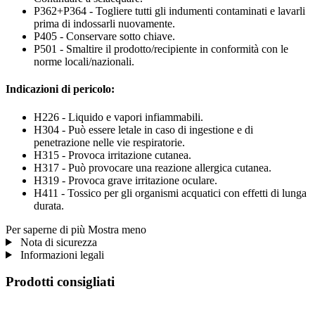
P362+P364 - Togliere tutti gli indumenti contaminati e lavarli
prima di indossarli nuovamente.
P405 - Conservare sotto chiave.
P501 - Smaltire il prodotto/recipiente in conformità con le
norme locali/nazionali.
Indicazioni di pericolo:
H226 - Liquido e vapori infiammabili.
H304 - Può essere letale in caso di ingestione e di
penetrazione nelle vie respiratorie.
H315 - Provoca irritazione cutanea.
H317 - Può provocare una reazione allergica cutanea.
H319 - Provoca grave irritazione oculare.
H411 - Tossico per gli organismi acquatici con effetti di lunga
durata.
Per saperne di più
Mostra meno
Nota di sicurezza
Informazioni legali
Prodotti consigliati