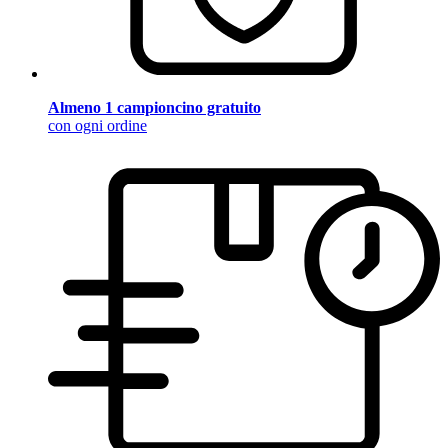
Almeno 1 campioncino gratuito
con ogni ordine