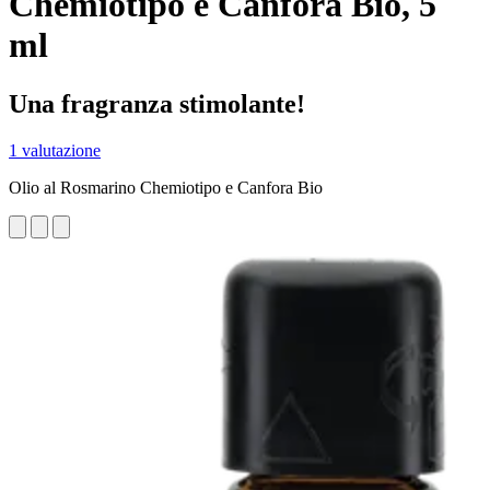
Chemiotipo e Canfora Bio, 5
ml
Una fragranza stimolante!
1 valutazione
Olio al Rosmarino Chemiotipo e Canfora Bio