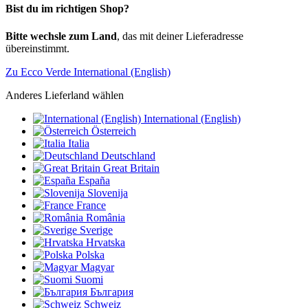
Bist du im richtigen Shop?
Bitte wechsle zum Land
, das mit deiner Lieferadresse
übereinstimmt.
Zu Ecco Verde International (English)
Anderes Lieferland wählen
International (English)
Österreich
Italia
Deutschland
Great Britain
España
Slovenija
France
România
Sverige
Hrvatska
Polska
Magyar
Suomi
България
Schweiz