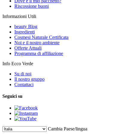
Dove è il mio pacchetto?
Riscossione buoni
Informazioni Utili
beauty Blog
Ingredienti
Cosmesi Naturale Certificata
Noi e il nostro ambiente
Offerte Attuali
Programma di affiliazione
Info Ecco Verde
Su di noi
Il nostro gruppo
Contattaci
Seguici su
Cambia Paese/lingua