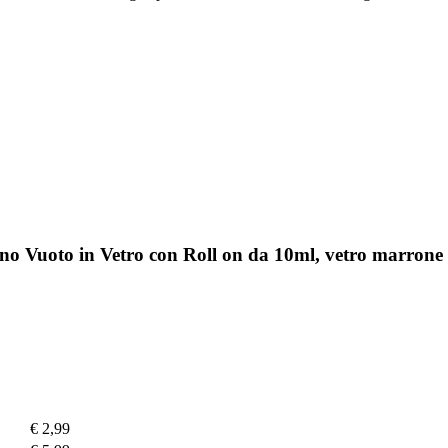
cino Vuoto in Vetro con Roll on da 10ml, vetro marrone
€ 2,99