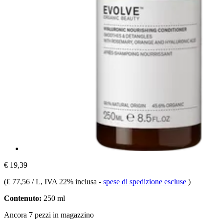
€ 19,39
(
€ 77,56 / L
, IVA 22% inclusa
-
spese di spedizione escluse
)
Contenuto:
250 ml
Ancora 7 pezzi in magazzino