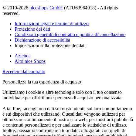
© 2010-2026
niceshops GmbH
(ATU63964918) - All rights
reserved.
Informazioni legali e termini di utilizzo
Protezione dei dati
Condizioni generali di contratto e politica di cancellazione
Dichiarazione di accessibilità
Impostazioni sulla protezione dei dati
Azienda
Altri nice Shops
Recedere dal contratto
Personalizza la tua esperienza di acquisto
Utilizziamo i cookie e altre tecnologie solo con il tuo consenso
individuale per offrirti un'esperienza di acquisto personalizzata.
A tal fine, raccogliamo dati sui nostri utenti, sul loro comportamento
e sui dispositivi che utilizzano. Questi dati vengono utilizzati per
ottimizzare continuamente il nostro sito web, per mostrarti pubblicità
e contenuti personalizzati e per analizzare le statistiche di utilizzo.
Inoltre, possiamo confrontare i tuoi dati crittografati con quelli di
fornitori esterni e mostrarti offerte tramite i loro canali pubblicitari