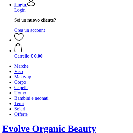
Login
Login
Sei un
nuovo cliente?
Crea un account
Carrello
€ 0,00
Marche
Viso
Make-up
Corpo
Capelli
Uomo
Bambini e neonati
Temi
Solari
Offerte
Evolve Organic Beauty