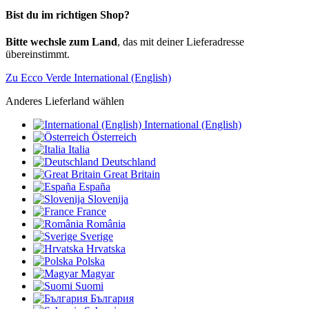
Bist du im richtigen Shop?
Bitte wechsle zum Land
, das mit deiner Lieferadresse
übereinstimmt.
Zu Ecco Verde International (English)
Anderes Lieferland wählen
International (English)
Österreich
Italia
Deutschland
Great Britain
España
Slovenija
France
România
Sverige
Hrvatska
Polska
Magyar
Suomi
България