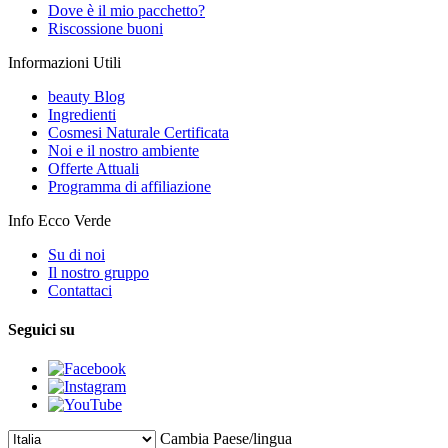
Dove è il mio pacchetto?
Riscossione buoni
Informazioni Utili
beauty Blog
Ingredienti
Cosmesi Naturale Certificata
Noi e il nostro ambiente
Offerte Attuali
Programma di affiliazione
Info Ecco Verde
Su di noi
Il nostro gruppo
Contattaci
Seguici su
Cambia Paese/lingua