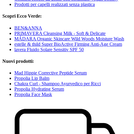
Prodotti per capelli realizzati senza plastica
Scopri Ecco Verde:
BEN&ANNA
PRIMAVERA Cleansing Milk - Soft & Delicate
MÁDARA Organic Skincare Wild Woods Moisture Wash
estelle & thild Super BioActive Firming Anti-Age Cream
lavera Fluido Solare Sensitiv SPF 50
Nuovi prodotti:
Mad Hippie Corrective Peptide Serum
Propolia Lip Balm
Chakra Curl - Shampoo Ayurvedico per Ricci
Propolia Hydrating Serum
Propolia Face Mask