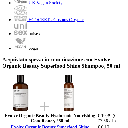
UK Vegan Society
ECOCERT - Cosmos Organic
unisex
vegan
Acquistato spesso in combinazione con Evolve
Organic Beauty Superfood Shine Shampoo, 50 ml
Evolve Organic Beauty Hyaluronic Nourishing
€ 19,39
(€
Conditioner, 250 ml
77,56 / L)
Evolve Organic Beauty Superfood Shine
€ 6,19