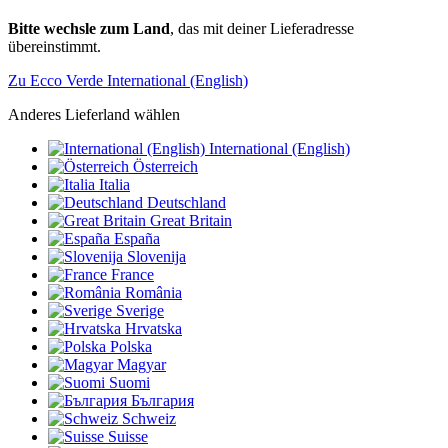
Bitte wechsle zum Land
, das mit deiner Lieferadresse
übereinstimmt.
Zu Ecco Verde International (English)
Anderes Lieferland wählen
International (English)
Österreich
Italia
Deutschland
Great Britain
España
Slovenija
France
România
Sverige
Hrvatska
Polska
Magyar
Suomi
България
Schweiz
Suisse