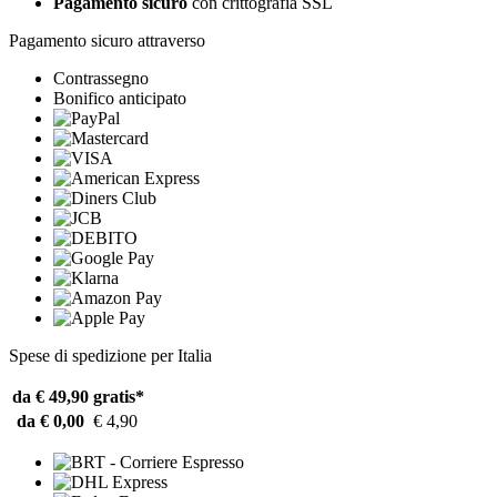
Pagamento sicuro
con crittografia SSL
Pagamento sicuro attraverso
Contrassegno
Bonifico anticipato
Spese di spedizione per Italia
da € 49,90
gratis*
da € 0,00
€ 4,90