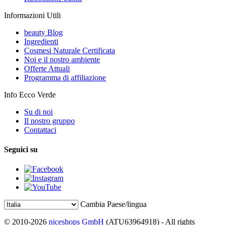
Informazioni Utili
beauty Blog
Ingredienti
Cosmesi Naturale Certificata
Noi e il nostro ambiente
Offerte Attuali
Programma di affiliazione
Info Ecco Verde
Su di noi
Il nostro gruppo
Contattaci
Seguici su
Cambia Paese/lingua
© 2010-2026
niceshops GmbH
(ATU63964918) - All rights