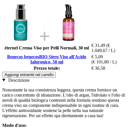
€ 31,49
(€
éternel Crema Viso per Pelli Normali, 30 ml
1.049,67 / L)
Benecos benecosBIO Siero Viso all'Acido
€ 5,09
Ialuronico, 50 ml
(€ 101,80 / L)
Prezzo totale:
€ 36,58
Aggiungi entrambi nel carrello
Descrizione
Nonostante la sua consistenza leggera, questa crema fornisce un
carico concentrato di idratazione. L'olio di argan, l'idrolato e l'olio di
neroli di qualità biologica contenuti nella formula rendono questa
crema viso un componente indispensabile in ogni routine di cura.
L'effetto antiossidante sostiene la pelle nella sua naturale
rigenerazione. Per un effetto spa direttamente a casa tua!
Modo d'uso: