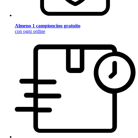
Almeno 1 campioncino gratuito
con ogni ordine