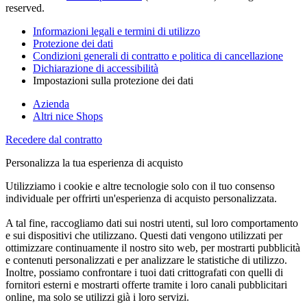
reserved.
Informazioni legali e termini di utilizzo
Protezione dei dati
Condizioni generali di contratto e politica di cancellazione
Dichiarazione di accessibilità
Impostazioni sulla protezione dei dati
Azienda
Altri nice Shops
Recedere dal contratto
Personalizza la tua esperienza di acquisto
Utilizziamo i cookie e altre tecnologie solo con il tuo consenso
individuale per offrirti un'esperienza di acquisto personalizzata.
A tal fine, raccogliamo dati sui nostri utenti, sul loro comportamento
e sui dispositivi che utilizzano. Questi dati vengono utilizzati per
ottimizzare continuamente il nostro sito web, per mostrarti pubblicità
e contenuti personalizzati e per analizzare le statistiche di utilizzo.
Inoltre, possiamo confrontare i tuoi dati crittografati con quelli di
fornitori esterni e mostrarti offerte tramite i loro canali pubblicitari
online, ma solo se utilizzi già i loro servizi.