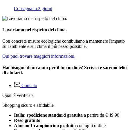
Consegna in 2 giorni
Lavoriamo nel rispetto del clima.
Con concrete misure ecologiche contibuiamo a mantenere l'impatto
sull'ambiente e sul clima il più basso possibile.
Qui puoi trovare maggiori informazioni.
Hai bisogno di un aiuto per il tuo ordine? Scrivici e saremo felici
di aiutarti.
Contatto
Qualità verificata
Shopping sicuro e affidabile
Italia: spedizione standard gratuita
a partire da € 49,90
Reso gratuito
Almeno 1 campioncino gratuito
con ogni ordine