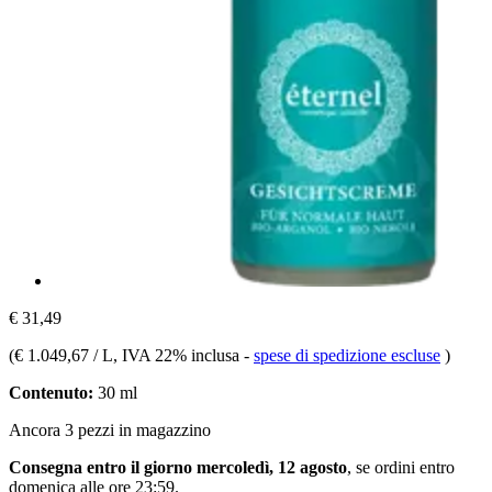
€ 31,49
(
€ 1.049,67 / L
, IVA 22% inclusa
-
spese di spedizione escluse
)
Contenuto:
30 ml
Ancora 3 pezzi in magazzino
Consegna entro il giorno mercoledì, 12 agosto
, se ordini entro
domenica alle ore 23:59
.