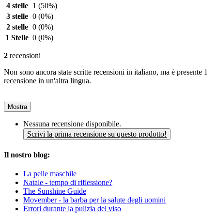
4 stelle
1
(50%)
3 stelle
0
(0%)
2 stelle
0
(0%)
1 Stelle
0
(0%)
2
recensioni
Non sono ancora state scritte recensioni in italiano, ma è presente 1
recensione in un'altra lingua.
Mostra
Nessuna recensione disponibile.
Scrivi la prima recensione su questo prodotto!
Il nostro blog:
La pelle maschile
Natale - tempo di riflessione?
The Sunshine Guide
Movember - la barba per la salute degli uomini
Errori durante la pulizia del viso