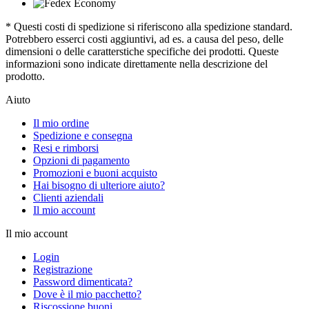
* Questi costi di spedizione si riferiscono alla spedizione standard.
Potrebbero esserci costi aggiuntivi, ad es. a causa del peso, delle
dimensioni o delle caratterstiche specifiche dei prodotti. Queste
informazioni sono indicate direttamente nella descrizione del
prodotto.
Aiuto
Il mio ordine
Spedizione e consegna
Resi e rimborsi
Opzioni di pagamento
Promozioni e buoni acquisto
Hai bisogno di ulteriore aiuto?
Clienti aziendali
Il mio account
Il mio account
Login
Registrazione
Password dimenticata?
Dove è il mio pacchetto?
Riscossione buoni