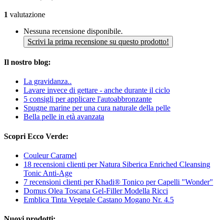
1
valutazione
Nessuna recensione disponibile.
Scrivi la prima recensione su questo prodotto!
Il nostro blog:
La gravidanza..
Lavare invece di gettare - anche durante il ciclo
5 consigli per applicare l'autoabbronzante
Spugne marine per una cura naturale della pelle
Bella pelle in età avanzata
Scopri Ecco Verde:
Couleur Caramel
18 recensioni clienti per Natura Siberica Enriched Cleansing
Tonic Anti-Age
7 recensioni clienti per Khadi® Tonico per Capelli "Wonder"
Domus Olea Toscana Gel-Filler Modella Ricci
Emblica Tinta Vegetale Castano Mogano Nr. 4.5
Nuovi prodotti: