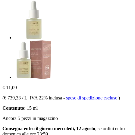
€ 11,09
(
€ 739,33 / L
, IVA 22% inclusa
-
spese di spedizione escluse
)
Contenuto:
15 ml
Ancora 5 pezzi in magazzino
Consegna entro il giorno mercoledì, 12 agosto
, se ordini entro
domenica alle ore 23:59
.