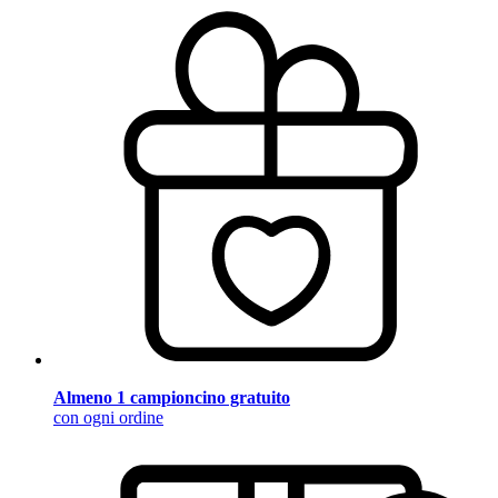
Almeno 1 campioncino gratuito
con ogni ordine