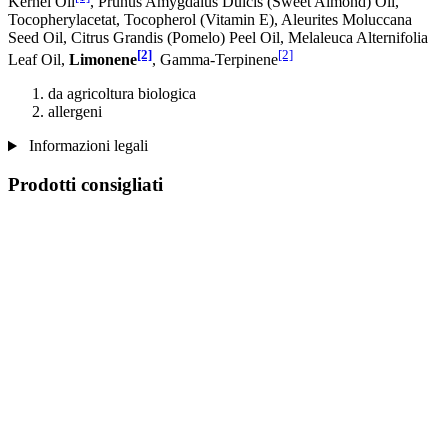
Kernel Oil
, Prunus Amygdalus Dulcis (Sweet Almond) Oil,
Tocopherylacetat, Tocopherol (Vitamin E), Aleurites Moluccana
Seed Oil, Citrus Grandis (Pomelo) Peel Oil, Melaleuca Alternifolia
[2]
[2]
Leaf Oil,
Limonene
, Gamma-Terpinene
da agricoltura biologica
allergeni
Informazioni legali
Prodotti consigliati