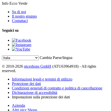
Info Ecco Verde
Su di noi
Il nostro gruppo
Contattaci
Seguici su
Cambia Paese/lingua
© 2010-2026
niceshops GmbH
(ATU63964918) - All rights
reserved.
Informazioni legali e termini di utilizzo
Protezione dei dati
Condizioni generali di contratto e politica di cancellazione
Dichiarazione di accessibilità
Impostazioni sulla protezione dei dati
Azienda
Altri nice Shops