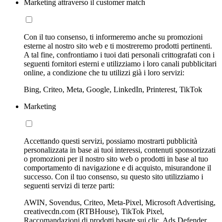
Marketing attraverso il customer match
Con il tuo consenso, ti informeremo anche su promozioni
esterne al nostro sito web e ti mostreremo prodotti pertinenti.
A tal fine, confrontiamo i tuoi dati personali crittografati con i
seguenti fornitori esterni e utilizziamo i loro canali pubblicitari
online, a condizione che tu utilizzi già i loro servizi:
Bing, Criteo, Meta, Google, LinkedIn, Printerest, TikTok
Marketing
Accettando questi servizi, possiamo mostrarti pubblicità
personalizzata in base ai tuoi interessi, contenuti sponsorizzati
o promozioni per il nostro sito web o prodotti in base al tuo
comportamento di navigazione e di acquisto, misurandone il
successo. Con il tuo consenso, su questo sito utilizziamo i
seguenti servizi di terze parti:
AWIN, Sovendus, Criteo, Meta-Pixel, Microsoft Advertising,
creativecdn.com (RTBHouse), TikTok Pixel,
Raccomandazioni di prodotti basate sui clic, Ads Defender