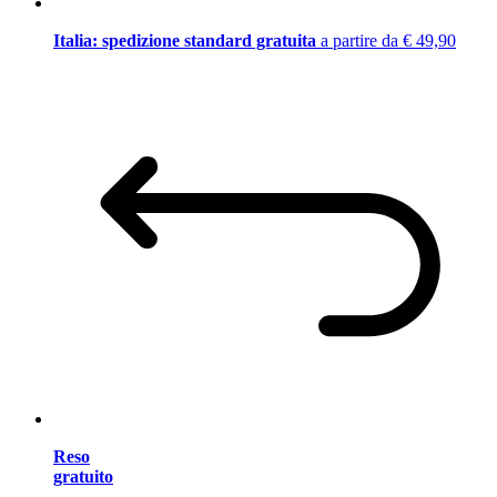
Italia: spedizione standard gratuita
a partire da € 49,90
Reso
gratuito