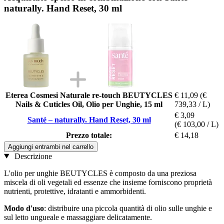
naturally. Hand Reset, 30 ml
Eterea Cosmesi Naturale re-touch BEUTYCLES
€ 11,09
(€
Nails & Cuticles Oil, Olio per Unghie, 15 ml
739,33 / L)
€ 3,09
Santé – naturally. Hand Reset, 30 ml
(€ 103,00 / L)
Prezzo totale:
€ 14,18
Aggiungi entrambi nel carrello
Descrizione
L'olio per unghie BEUTYCLES è composto da una preziosa
miscela di oli vegetali ed essenze che insieme forniscono proprietà
nutrienti, protettive, idratanti e ammorbidenti.
Modo d'uso
: distribuire una piccola quantità di olio sulle unghie e
sul letto ungueale e massaggiare delicatamente.