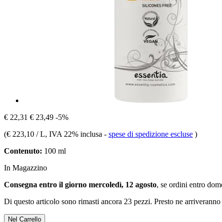
€ 22,31
€ 23,49
-5%
(
€ 223,10 / L
, IVA 22% inclusa
-
spese di spedizione escluse
)
Contenuto:
100 ml
In Magazzino
Consegna entro il giorno mercoledì, 12 agosto
, se ordini entro
dome
Di questo articolo sono rimasti ancora 23 pezzi. Presto ne arriveranno 
Nel Carrello