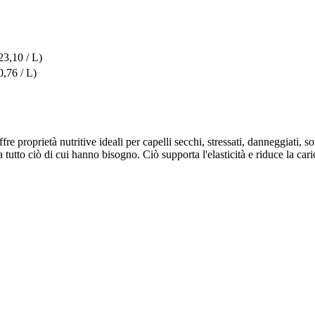
23,10 / L)
0,76 / L)
re proprietà nutritive ideali per capelli secchi, stressati, danneggiati, sott
 tutto ciò di cui hanno bisogno. Ciò supporta l'elasticità e riduce la caric