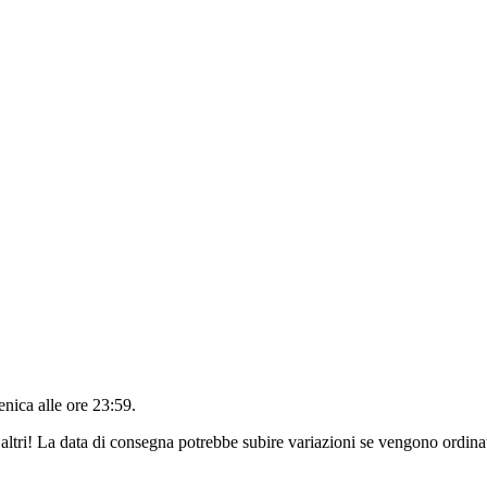
nica alle ore 23:59
.
altri! La data di consegna potrebbe subire variazioni se vengono ordinat