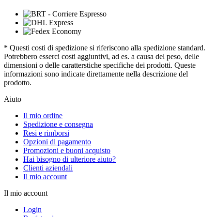
* Questi costi di spedizione si riferiscono alla spedizione standard.
Potrebbero esserci costi aggiuntivi, ad es. a causa del peso, delle
dimensioni o delle caratterstiche specifiche dei prodotti. Queste
informazioni sono indicate direttamente nella descrizione del
prodotto.
Aiuto
Il mio ordine
Spedizione e consegna
Resi e rimborsi
Opzioni di pagamento
Promozioni e buoni acquisto
Hai bisogno di ulteriore aiuto?
Clienti aziendali
Il mio account
Il mio account
Login