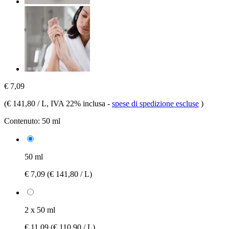
€ 7,09
(
€ 141,80 / L
, IVA 22% inclusa
-
spese di spedizione escluse
)
Contenuto:
50 ml
50 ml
€ 7,09
(€ 141,80 / L)
2 x 50 ml
€ 11,09
(€ 110,90 / L)