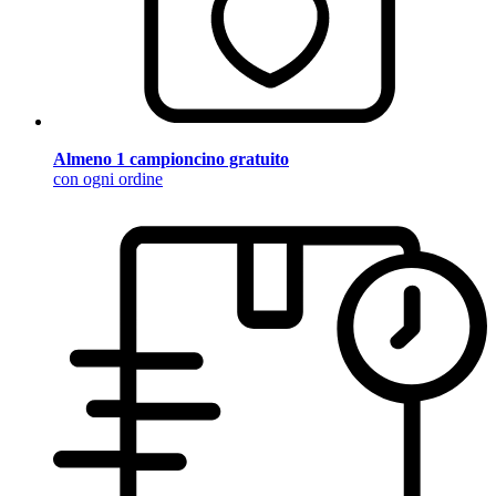
Almeno 1 campioncino gratuito
con ogni ordine