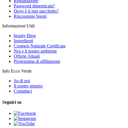
Registrazione
Password dimenticata?
Dove è il mio pacchetto?
Riscossione buoni
Informazioni Utili
beauty Blog
Ingredienti
Cosmesi Naturale Certificata
Noi e il nostro ambiente
Offerte Attuali
Programma di affiliazione
Info Ecco Verde
Su di noi
Il nostro gruppo
Contattaci
Seguici su