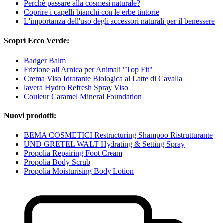
Perchè passare alla cosmesi naturale?
Coprire i capelli bianchi con le erbe tintorie
L'importanza dell'uso degli accessori naturali per il benessere
Scopri Ecco Verde:
Badger Balm
Frizione all'Arnica per Animali "Top Fit"
Crema Viso Idratante Biologica al Latte di Cavalla
lavera Hydro Refresh Spray Viso
Couleur Caramel Mineral Foundation
Nuovi prodotti:
BEMA COSMETICI Restructuring Shampoo Ristrutturante
UND GRETEL WALT Hydrating & Setting Spray
Propolia Repairing Foot Cream
Propolia Body Scrub
Propolia Moisturising Body Lotion