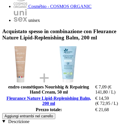
Cosmébio - COSMOS ORGANIC
unisex
Acquistato spesso in combinazione con Fleurance
Nature Lipid-Replenishing Balm, 200 ml
endro cosmétiques Nourishig & Repairing
€ 7,09
(€
Hand Cream, 50 ml
141,80 / L)
Fleurance Nature Lipid-Replenishing Balm,
€ 14,59
200 ml
(€ 72,95 / L)
Prezzo totale:
€ 21,68
Aggiungi entrambi nel carrello
Descrizione