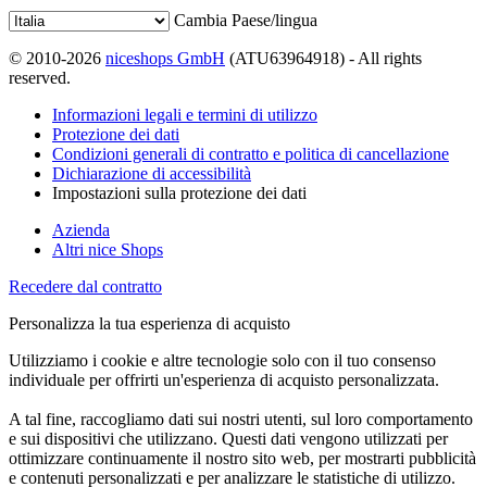
Cambia Paese/lingua
© 2010-2026
niceshops GmbH
(ATU63964918) - All rights
reserved.
Informazioni legali e termini di utilizzo
Protezione dei dati
Condizioni generali di contratto e politica di cancellazione
Dichiarazione di accessibilità
Impostazioni sulla protezione dei dati
Azienda
Altri nice Shops
Recedere dal contratto
Personalizza la tua esperienza di acquisto
Utilizziamo i cookie e altre tecnologie solo con il tuo consenso
individuale per offrirti un'esperienza di acquisto personalizzata.
A tal fine, raccogliamo dati sui nostri utenti, sul loro comportamento
e sui dispositivi che utilizzano. Questi dati vengono utilizzati per
ottimizzare continuamente il nostro sito web, per mostrarti pubblicità
e contenuti personalizzati e per analizzare le statistiche di utilizzo.