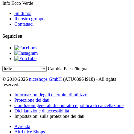
Info Ecco Verde
Su di noi
Il nostro gruppo
Contattaci
Seguici su
Cambia Paese/lingua
© 2010-2026
niceshops GmbH
(ATU63964918) - All rights
reserved.
Informazioni legali e termini di utilizzo
Protezione dei dati
Condizioni generali di contratto e politica di cancellazione
Dichiarazione di accessibilità
Impostazioni sulla protezione dei dati
Azienda
Altri nice Shops