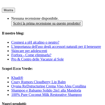
Mostra
Nessuna recensione disponibile.
Scrivi la prima recensione su questo prodotto!
Il nostro blog:
Cosmesi a pH alcalino o neutro?
L'importanza dell'uso degli accessori naturali per il benessere
Skincare per adolescenti
Forfora - Come eliminarla?
Pro & Contro delle Vacanze al Sole
Scopri Ecco Verde:
Khadi®
Crazy Rumors Cloudberry Lip Balm
Oyuna ReDstructuring Crema Viso Alga Corallina
Shampoo e Balsamo Solido 2in1 alla Mandorla
100% Pure Coconut Milk Restorative Shampoo
Nuovi prodotti: