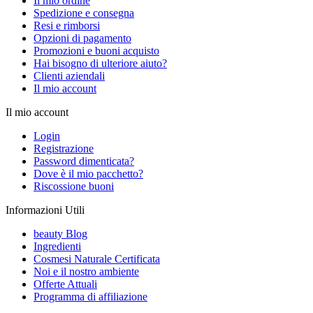
Il mio ordine
Spedizione e consegna
Resi e rimborsi
Opzioni di pagamento
Promozioni e buoni acquisto
Hai bisogno di ulteriore aiuto?
Clienti aziendali
Il mio account
Il mio account
Login
Registrazione
Password dimenticata?
Dove è il mio pacchetto?
Riscossione buoni
Informazioni Utili
beauty Blog
Ingredienti
Cosmesi Naturale Certificata
Noi e il nostro ambiente
Offerte Attuali
Programma di affiliazione