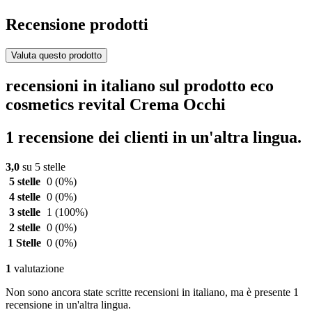
Recensione prodotti
Valuta questo prodotto
recensioni in italiano sul prodotto eco
cosmetics revital Crema Occhi
1 recensione dei clienti in un'altra lingua.
3,0
su 5 stelle
5 stelle
0
(0%)
4 stelle
0
(0%)
3 stelle
1
(100%)
2 stelle
0
(0%)
1 Stelle
0
(0%)
1
valutazione
Non sono ancora state scritte recensioni in italiano, ma è presente 1
recensione in un'altra lingua.