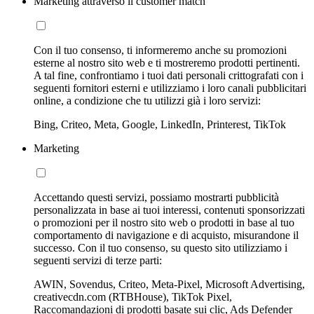
Marketing attraverso il customer match
Con il tuo consenso, ti informeremo anche su promozioni
esterne al nostro sito web e ti mostreremo prodotti pertinenti.
A tal fine, confrontiamo i tuoi dati personali crittografati con i
seguenti fornitori esterni e utilizziamo i loro canali pubblicitari
online, a condizione che tu utilizzi già i loro servizi:
Bing, Criteo, Meta, Google, LinkedIn, Printerest, TikTok
Marketing
Accettando questi servizi, possiamo mostrarti pubblicità
personalizzata in base ai tuoi interessi, contenuti sponsorizzati
o promozioni per il nostro sito web o prodotti in base al tuo
comportamento di navigazione e di acquisto, misurandone il
successo. Con il tuo consenso, su questo sito utilizziamo i
seguenti servizi di terze parti:
AWIN, Sovendus, Criteo, Meta-Pixel, Microsoft Advertising,
creativecdn.com (RTBHouse), TikTok Pixel,
Raccomandazioni di prodotti basate sui clic, Ads Defender