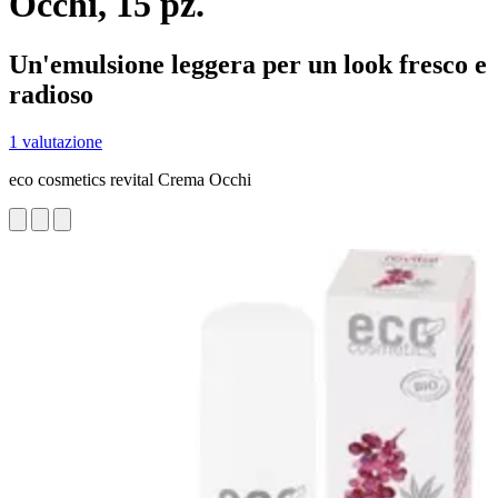
Occhi, 15 pz.
Un'emulsione leggera per un look fresco e
radioso
1 valutazione
eco cosmetics revital Crema Occhi