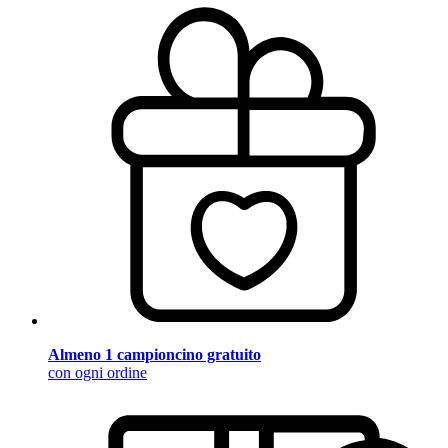
Almeno 1 campioncino gratuito
con ogni ordine