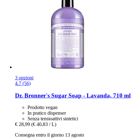
3 opzioni
4.7 (56)
Dr. Bronner's
Sugar Soap -​ Lavanda, 710 ml
Prodotto vegan
In pratico dispenser
Senza tensioattivi sintetici
€ 28,99
(€ 40,83 / L)
Consegna entro il giorno 13 agosto