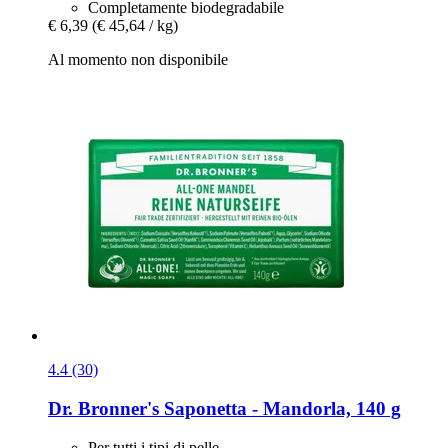
Completamente biodegradabile
€ 6,39
(€ 45,64 / kg)
Al momento non disponibile
4.4 (30)
Dr. Bronner's
Saponetta -​ Mandorla, 140 g
Per tutti i tipi di pelle