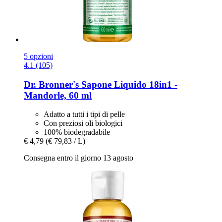
5 opzioni
4.1 (105)
Dr. Bronner's
Sapone Liquido 18in1 -​
Mandorle, 60 ml
Adatto a tutti i tipi di pelle
Con preziosi oli biologici
100% biodegradabile
€ 4,79
(€ 79,83 / L)
Consegna entro il giorno 13 agosto