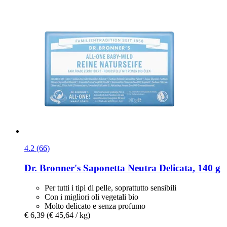
4.2 (66)
Dr. Bronner's
Saponetta Neutra Delicata, 140 g
Per tutti i tipi di pelle, soprattutto sensibili
Con i migliori oli vegetali bio
Molto delicato e senza profumo
€ 6,39
(€ 45,64 / kg)