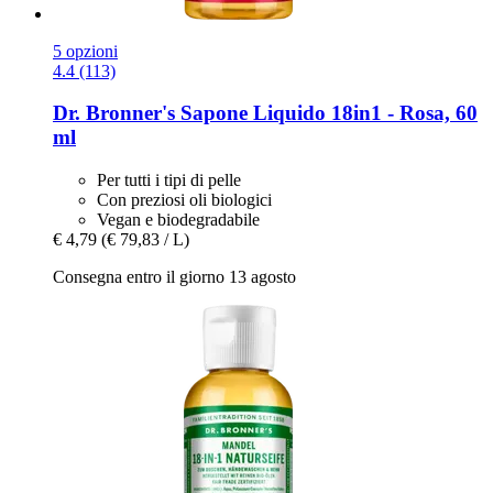
5 opzioni
4.4 (113)
Dr. Bronner's
Sapone Liquido 18in1 -​ Rosa, 60
ml
Per tutti i tipi di pelle
Con preziosi oli biologici
Vegan e biodegradabile
€ 4,79
(€ 79,83 / L)
Consegna entro il giorno 13 agosto