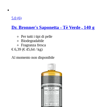
5.0 (6)
Dr. Bronner's
Saponetta -​ Tè Verde , 140 g
Per tutti i tipi di pelle
Biodegradabile
Fragranza fresca
€ 6,39
(€ 45,64 / kg)
Al momento non disponibile