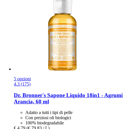
5 opzioni
4.3 (175)
Dr. Bronner's
Sapone Liquido 18in1 -​ Agrumi
Arancia, 60 ml
Adatto a tutti i tipi di pelle
Con preziosi oli biologici
100% biodegradabile
€ 4,79
(€ 79,83 / L)