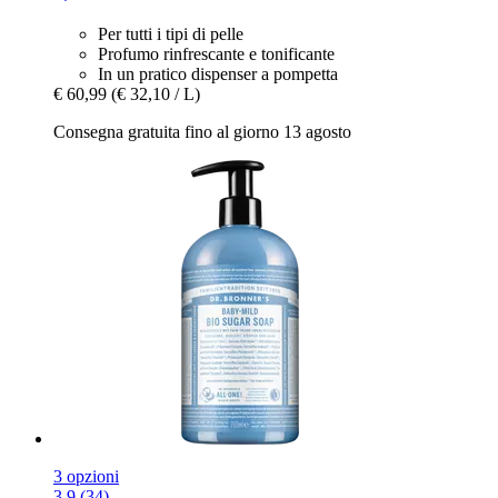
Per tutti i tipi di pelle
Profumo rinfrescante e tonificante
In un pratico dispenser a pompetta
€ 60,99
(€ 32,10 / L)
Consegna gratuita fino al giorno 13 agosto
3 opzioni
3.9 (34)