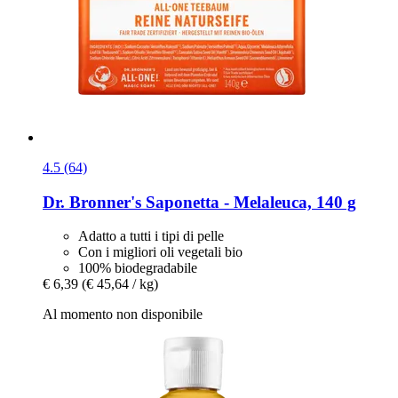
4.5 (64)
Dr. Bronner's
Saponetta -​ Melaleuca, 140 g
Adatto a tutti i tipi di pelle
Con i migliori oli vegetali bio
100% biodegradabile
€ 6,39
(€ 45,64 / kg)
Al momento non disponibile