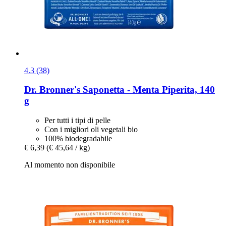
4.3 (38)
Dr. Bronner's
Saponetta -​ Menta Piperita, 140
g
Per tutti i tipi di pelle
Con i migliori oli vegetali bio
100% biodegradabile
€ 6,39
(€ 45,64 / kg)
Al momento non disponibile