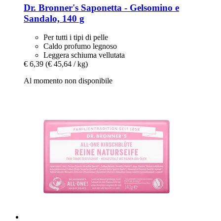
Dr. Bronner's
Saponetta -​ Gelsomino e
Sandalo, 140 g
Per tutti i tipi di pelle
Caldo profumo legnoso
Leggera schiuma vellutata
€ 6,39
(€ 45,64 / kg)
Al momento non disponibile