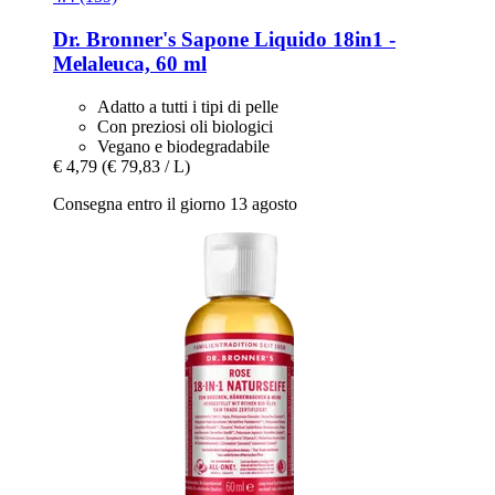
Dr. Bronner's
Sapone Liquido 18in1 -​
Melaleuca, 60 ml
Adatto a tutti i tipi di pelle
Con preziosi oli biologici
Vegano e biodegradabile
€ 4,79
(€ 79,83 / L)
Consegna entro il giorno 13 agosto