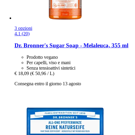
3 opzioni
4.1 (20)
Dr. Bronner's
Sugar Soap -​ Melaleuca, 355 ml
Prodotto vegano
Per capelli, viso e mani
Senza tensioattivi sintetici
€ 18,09
(€ 50,96 / L)
Consegna entro il giorno 13 agosto