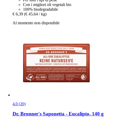
Con i migliori oli vegetali bio
100% biodegradabile
€ 6,39
(€ 45,64 / kg)
Al momento non disponibile
4.0 (20)
Dr. Bronner's
Saponetta -​ Eucalipto, 140 g