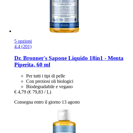
5 opzioni
4.4 (201)
Dr. Bronner's
Sapone Liquido 18in1 -​ Menta
Piperita, 60 ml
Per tutti i tipi di pelle
Con preziosi oli biologici
Biodegradabile e vegano
€ 4,79
(€ 79,83 / L)
Consegna entro il giorno 13 agosto