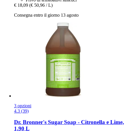
€ 18,09
(€ 50,96 / L)
Consegna entro il giorno 13 agosto
3 opzioni
4.3 (39)
Dr. Bronner's
Sugar Soap -​ Citronella e Lime,
1,90 L