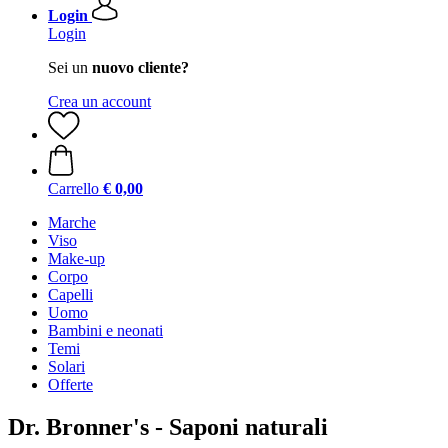
Login
Login
Sei un
nuovo cliente?
Crea un account
Carrello
€ 0,00
Marche
Viso
Make-up
Corpo
Capelli
Uomo
Bambini e neonati
Temi
Solari
Offerte
Dr. Bronner's - Saponi naturali