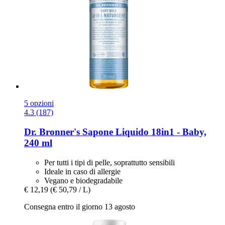
5 opzioni
4.3 (187)
Dr. Bronner's
Sapone Liquido 18in1 -​ Baby,
240 ml
Per tutti i tipi di pelle, soprattutto sensibili
Ideale in caso di allergie
Vegano e biodegradabile
€ 12,19
(€ 50,79 / L)
Consegna entro il giorno 13 agosto