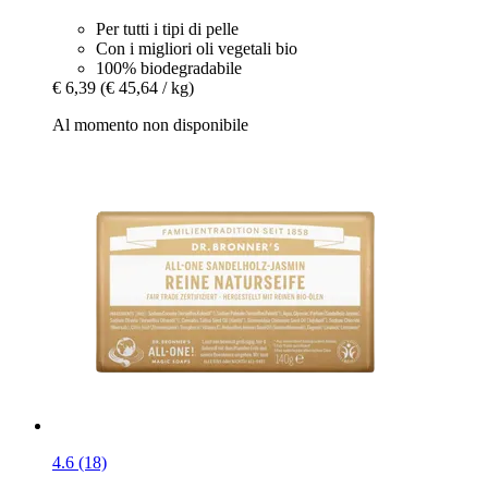
Per tutti i tipi di pelle
Con i migliori oli vegetali bio
100% biodegradabile
€ 6,39
(€ 45,64 / kg)
Al momento non disponibile
4.6 (18)