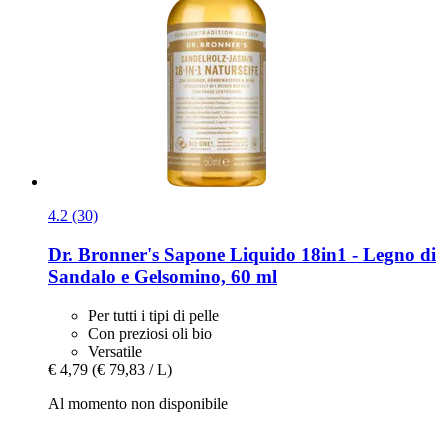
4.2 (30)
Dr. Bronner's
Sapone Liquido 18in1 -​ Legno di
Sandalo e Gelsomino, 60 ml
Per tutti i tipi di pelle
Con preziosi oli bio
Versatile
€ 4,79
(€ 79,83 / L)
Al momento non disponibile