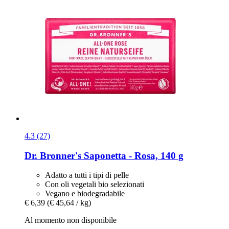
4.3 (27)
Dr. Bronner's
Saponetta -​ Rosa, 140 g
Adatto a tutti i tipi di pelle
Con oli vegetali bio selezionati
Vegano e biodegradabile
€ 6,39
(€ 45,64 / kg)
Al momento non disponibile