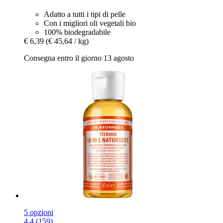
Adatto a tutti i tipi di pelle
Con i migliori oli vegetali bio
100% biodegradabile
€ 6,39
(€ 45,64 / kg)
Consegna entro il giorno 13 agosto
5 opzioni
4.4 (159)