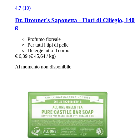
4.7 (10)
Dr. Bronner's
Saponetta -​ Fiori di Ciliegio, 140
g
Profumo floreale
Per tutti i tipi di pelle
Deterge tutto il corpo
€ 6,39
(€ 45,64 / kg)
Al momento non disponibile