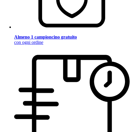
Almeno 1 campioncino gratuito
con ogni ordine