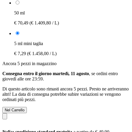
50 ml
€ 70,49
(€ 1.409,80 / L)
5 ml mini taglia
€ 7,29
(€ 1.458,00 / L)
Ancora 5 pezzi in magazzino
Consegna entro il giorno martedì, 11 agosto
, se ordini entro
giovedì alle ore 23:59
.
Di questo articolo sono rimasti ancora 5 pezzi. Presto ne arriveranno
altri! La data di consegna potrebbe subire variazioni se vengono
ordinati più pezzi.
Nel Carrello
Italia: spedizione standard gratuita
a partire da € 49,90