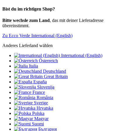
Bist du im richtigen Shop?
Bitte wechsle zum Land
, das mit deiner Lieferadresse
übereinstimmt.
Zu Ecco Verde International (English)
Anderes Lieferland wählen
International (English)
Österreich
Italia
Deutschland
Great Britain
España
Slovenija
France
România
Sverige
Hrvatska
Polska
Magyar
Suomi
България