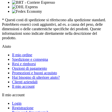
* Questi costi di spedizione si riferiscono alla spedizione standard.
Potrebbero esserci costi aggiuntivi, ad es. a causa del peso, delle
dimensioni o delle caratterstiche specifiche dei prodotti. Queste
informazioni sono indicate direttamente nella descrizione del
prodotto.
Aiuto
Il mio ordine
Spedizione e consegna
Resi e rimborsi
Opzioni di pagamento
Promozioni e buoni acquisto
Hai bisogno di ulteriore aiuto?
Clienti aziendali
Il mio account
Il mio account
Login
Registrazione