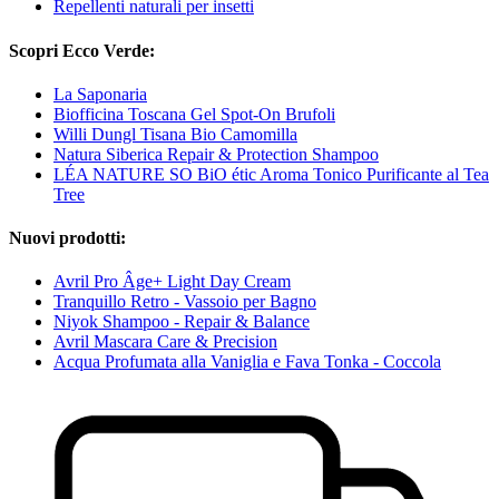
Repellenti naturali per insetti
Scopri Ecco Verde:
La Saponaria
Biofficina Toscana Gel Spot-On Brufoli
Willi Dungl Tisana Bio Camomilla
Natura Siberica Repair & Protection Shampoo
LÉA NATURE SO BiO étic Aroma Tonico Purificante al Tea
Tree
Nuovi prodotti:
Avril Pro Âge+ Light Day Cream
Tranquillo Retro - Vassoio per Bagno
Niyok Shampoo - Repair & Balance
Avril Mascara Care & Precision
Acqua Profumata alla Vaniglia e Fava Tonka - Coccola