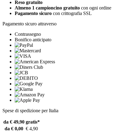
Reso gratuito
Almeno 1 campioncino gratuito
con ogni ordine
Pagamento sicuro
con crittografia SSL
Pagamento sicuro attraverso
Contrassegno
Bonifico anticipato
Spese di spedizione per Italia
da € 49,90
gratis*
da € 0,00
€ 4,90