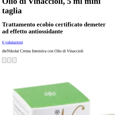
Olio di Vinaccioli, 5 ml mini
taglia
Trattamento ecobio certificato demeter
ad effetto antiossidante
6 valutazioni
dieNikolai Crema Intensiva con Olio di Vinaccioli