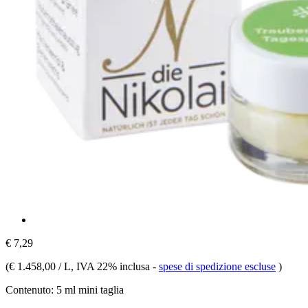
€ 7,29
(
€ 1.458,00 / L
, IVA 22% inclusa
-
spese di spedizione escluse
)
Contenuto:
5 ml mini taglia