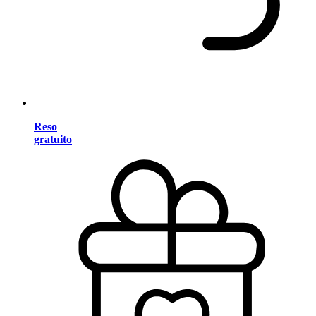
Reso
gratuito