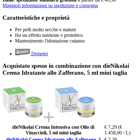
Maggiori informazioni su spedizione e consegna
Caratteristiche e proprietà
Per pelli molto secche e mature
Ha un effetto nutriente e protettivo
Mantenimento l'idratazione cutanea
Demeter
Acquistato spesso in combinazione con dieNikolai
Crema Idratante allo Zafferano, 5 ml mini taglia
dieNikolai Crema Intensiva con Olio di
€ 7,29
(€
Vinaccioli, 5 ml mini taglia
1.458,00 / L)
dieNikolai Crema Idratante allo Zafferano, 5
€ 7,29