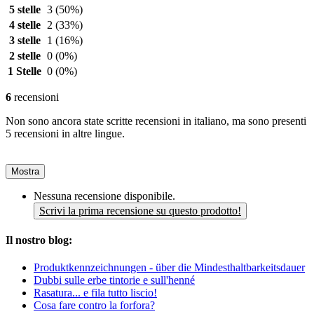
5 stelle
3
(50%)
4 stelle
2
(33%)
3 stelle
1
(16%)
2 stelle
0
(0%)
1 Stelle
0
(0%)
6
recensioni
Non sono ancora state scritte recensioni in italiano, ma sono presenti
5 recensioni in altre lingue.
Mostra
Nessuna recensione disponibile.
Scrivi la prima recensione su questo prodotto!
Il nostro blog:
Produktkennzeichnungen - über die Mindesthaltbarkeitsdauer
Dubbi sulle erbe tintorie e sull'henné
Rasatura... e fila tutto liscio!
Cosa fare contro la forfora?