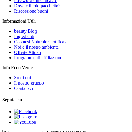
Password dimenticata?
Dove è il mio pacchetto?
Riscossione buoni
Informazioni Utili
beauty Blog
Ingredienti
Cosmesi Naturale Certificata
Noi e il nostro ambiente
Offerte Attuali
Programma di affiliazione
Info Ecco Verde
Su di noi
Il nostro gruppo
Contattaci
Seguici su