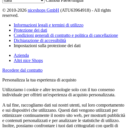
Cambia Paese/lingua
© 2010-2026
niceshops GmbH
(ATU63964918) - All rights
reserved.
Informazioni legali e termini di utilizzo
Protezione dei dati
Condizioni generali di contratto e politica di cancellazione
Dichiarazione di accessibilità
Impostazioni sulla protezione dei dati
Azienda
Altri nice Shops
Recedere dal contratto
Personalizza la tua esperienza di acquisto
Utilizziamo i cookie e altre tecnologie solo con il tuo consenso
individuale per offrirti un'esperienza di acquisto personalizzata.
A tal fine, raccogliamo dati sui nostri utenti, sul loro comportamento
e sui dispositivi che utilizzano. Questi dati vengono utilizzati per
ottimizzare continuamente il nostro sito web, per mostrarti pubblicità
e contenuti personalizzati e per analizzare le statistiche di utilizzo.
Inoltre, possiamo confrontare i tuoi dati crittografati con quelli di