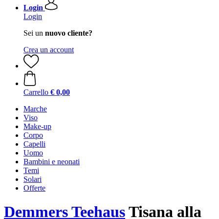
Login
Login
Sei un
nuovo cliente?
Crea un account
Carrello
€ 0,00
Marche
Viso
Make-up
Corpo
Capelli
Uomo
Bambini e neonati
Temi
Solari
Offerte
Demmers Teehaus
Tisana alla