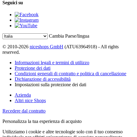
Seguici su
Cambia Paese/lingua
© 2010-2026
niceshops GmbH
(ATU63964918) - All rights
reserved.
Informazioni legali e termini di utilizzo
Protezione dei dati
Condizioni generali di contratto e politica di cancellazione
Dichiarazione di accessibilità
Impostazioni sulla protezione dei dati
Azienda
Altri nice Shops
Recedere dal contratto
Personalizza la tua esperienza di acquisto
Utilizziamo i cookie e altre tecnologie solo con il tuo consenso