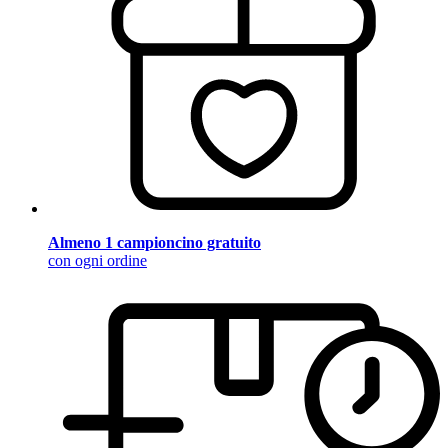
Almeno 1 campioncino gratuito
con ogni ordine