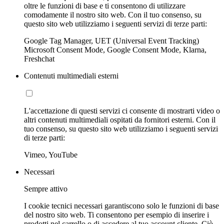
oltre le funzioni di base e ti consentono di utilizzare
comodamente il nostro sito web. Con il tuo consenso, su
questo sito web utilizziamo i seguenti servizi di terze parti:
Google Tag Manager, UET (Universal Event Tracking)
Microsoft Consent Mode, Google Consent Mode, Klarna,
Freshchat
Contenuti multimediali esterni
L'accettazione di questi servizi ci consente di mostrarti video o
altri contenuti multimediali ospitati da fornitori esterni. Con il
tuo consenso, su questo sito web utilizziamo i seguenti servizi
di terze parti:
Vimeo, YouTube
Necessari
Sempre attivo
I cookie tecnici necessari garantiscono solo le funzioni di base
del nostro sito web. Ti consentono per esempio di inserire i
prodotti nel carrello o di accedere al tuo account cliente. Ciò