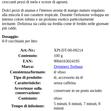
croccanti pezzi di mela e scorze di agrumi.
Dolci pezzi di ananas e l'intenso aroma di mango maturo regalano
alla miscela il suo carattere tropicale. Durante l'infusione sviluppa un
intenso colore rubino e un profumo esotico particolarmente
invitante. Deliziosa sia calda sia fredda come tè freddo nelle giornate
più calde.
Dosaggio:
8-9 cucchiaini per litro
Art.-Nr.:
XPI-DT-00-09214
Contenuto:
100 g
EAN:
9004163024195
Marca:
Demmers Teehaus
Consistenza/formato:
tè sfuso
Tipo di prodotto:
tè, accessorio da tè
Caratteristiche:
senza caffeina
Avvertenze sulla
conservare in un posto asciutto
conservazione:
Contenuto:
sfuso
5 minuti, 6 minuti, 7 minuti, 8
Tempo di infusione:
minuti