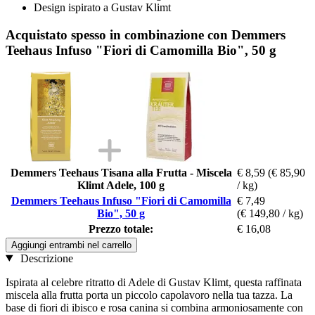
Design ispirato a Gustav Klimt
Acquistato spesso in combinazione con Demmers
Teehaus Infuso "Fiori di Camomilla Bio", 50 g
Demmers Teehaus Tisana alla Frutta - Miscela
€ 8,59
(€ 85,90
Klimt Adele, 100 g
/ kg)
Demmers Teehaus Infuso "Fiori di Camomilla
€ 7,49
Bio", 50 g
(€ 149,80 / kg)
Prezzo totale:
€ 16,08
Aggiungi entrambi nel carrello
Descrizione
Ispirata al celebre ritratto di Adele di Gustav Klimt, questa raffinata
miscela alla frutta porta un piccolo capolavoro nella tua tazza. La
base di fiori di ibisco e rosa canina si combina armoniosamente con