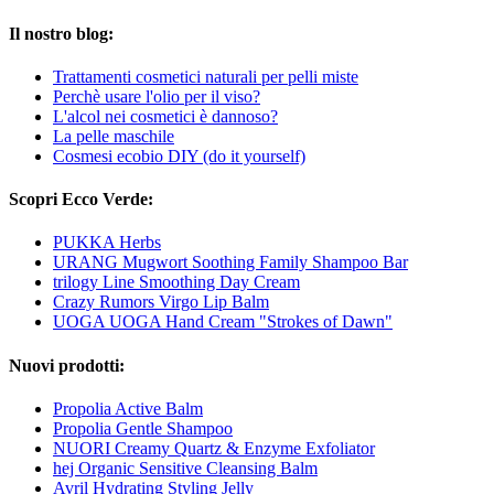
Il nostro blog:
Trattamenti cosmetici naturali per pelli miste
Perchè usare l'olio per il viso?
L'alcol nei cosmetici è dannoso?
La pelle maschile
Cosmesi ecobio DIY (do it yourself)
Scopri Ecco Verde:
PUKKA Herbs
URANG Mugwort Soothing Family Shampoo Bar
trilogy Line Smoothing Day Cream
Crazy Rumors Virgo Lip Balm
UOGA UOGA Hand Cream "Strokes of Dawn"
Nuovi prodotti:
Propolia Active Balm
Propolia Gentle Shampoo
NUORI Creamy Quartz & Enzyme Exfoliator
hej Organic Sensitive Cleansing Balm
Avril Hydrating Styling Jelly