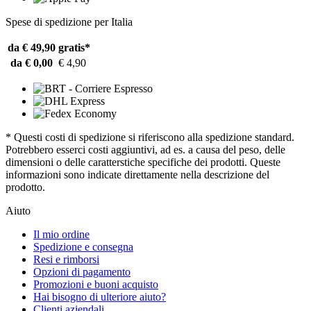
Spese di spedizione per Italia
da € 49,90
gratis*
da € 0,00
€ 4,90
* Questi costi di spedizione si riferiscono alla spedizione standard.
Potrebbero esserci costi aggiuntivi, ad es. a causa del peso, delle
dimensioni o delle caratterstiche specifiche dei prodotti. Queste
informazioni sono indicate direttamente nella descrizione del
prodotto.
Aiuto
Il mio ordine
Spedizione e consegna
Resi e rimborsi
Opzioni di pagamento
Promozioni e buoni acquisto
Hai bisogno di ulteriore aiuto?
Clienti aziendali