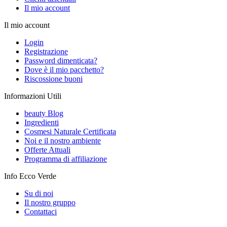
Il mio account
Il mio account
Login
Registrazione
Password dimenticata?
Dove è il mio pacchetto?
Riscossione buoni
Informazioni Utili
beauty Blog
Ingredienti
Cosmesi Naturale Certificata
Noi e il nostro ambiente
Offerte Attuali
Programma di affiliazione
Info Ecco Verde
Su di noi
Il nostro gruppo
Contattaci