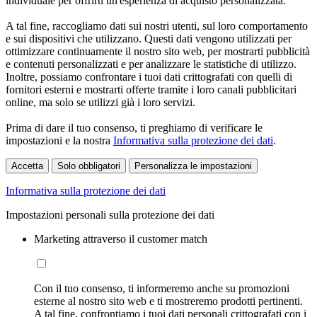
individuale per offrirti un'esperienza di acquisto personalizzata.
A tal fine, raccogliamo dati sui nostri utenti, sul loro comportamento
e sui dispositivi che utilizzano. Questi dati vengono utilizzati per
ottimizzare continuamente il nostro sito web, per mostrarti pubblicità
e contenuti personalizzati e per analizzare le statistiche di utilizzo.
Inoltre, possiamo confrontare i tuoi dati crittografati con quelli di
fornitori esterni e mostrarti offerte tramite i loro canali pubblicitari
online, ma solo se utilizzi già i loro servizi.
Prima di dare il tuo consenso, ti preghiamo di verificare le
impostazioni e la nostra
Informativa sulla protezione dei dati
.
Accetta
Solo obbligatori
Personalizza le impostazioni
Informativa sulla protezione dei dati
Impostazioni personali sulla protezione dei dati
Marketing attraverso il customer match
Con il tuo consenso, ti informeremo anche su promozioni
esterne al nostro sito web e ti mostreremo prodotti pertinenti.
A tal fine, confrontiamo i tuoi dati personali crittografati con i