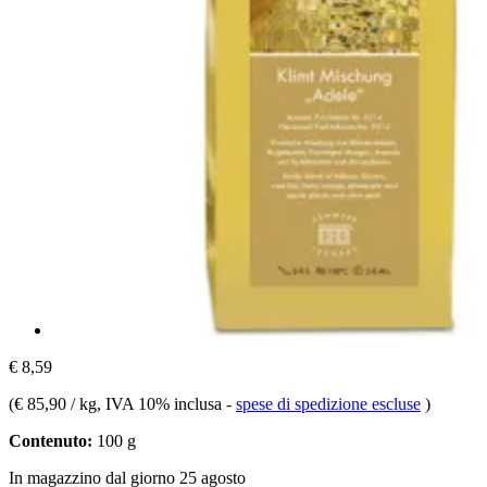
€ 8,59
(
€ 85,90 / kg
, IVA 10% inclusa
-
spese di spedizione escluse
)
Contenuto:
100 g
In magazzino dal giorno 25 agosto