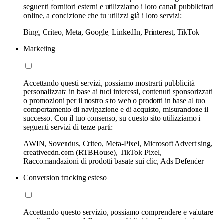
seguenti fornitori esterni e utilizziamo i loro canali pubblicitari
online, a condizione che tu utilizzi già i loro servizi:
Bing, Criteo, Meta, Google, LinkedIn, Printerest, TikTok
Marketing
Accettando questi servizi, possiamo mostrarti pubblicità
personalizzata in base ai tuoi interessi, contenuti sponsorizzati
o promozioni per il nostro sito web o prodotti in base al tuo
comportamento di navigazione e di acquisto, misurandone il
successo. Con il tuo consenso, su questo sito utilizziamo i
seguenti servizi di terze parti:
AWIN, Sovendus, Criteo, Meta-Pixel, Microsoft Advertising,
creativecdn.com (RTBHouse), TikTok Pixel,
Raccomandazioni di prodotti basate sui clic, Ads Defender
Conversion tracking esteso
Accettando questo servizio, possiamo comprendere e valutare