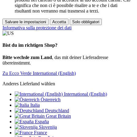
significa che non ci è possibile risalire a te e che i dati
risultanti non verranno mai trasmessi a terzi.
Salvare le impostazioni
Accetta
Solo obbligatori
Informativa sulla protezione dei dati
Bist du im richtigen Shop?
Bitte wechsle zum Land
, das mit deiner Lieferadresse
übereinstimmt.
Zu Ecco Verde International (English)
Anderes Lieferland wählen
International (English)
Österreich
Italia
Deutschland
Great Britain
España
Slovenija
France