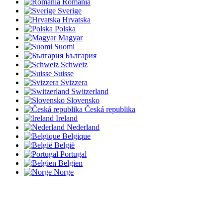
România
Sverige
Hrvatska
Polska
Magyar
Suomi
България
Schweiz
Suisse
Svizzera
Switzerland
Slovensko
Česká republika
Ireland
Nederland
Belgique
België
Portugal
Belgien
Norge