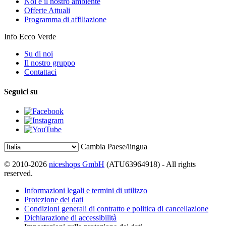
Noi e il nostro ambiente
Offerte Attuali
Programma di affiliazione
Info Ecco Verde
Su di noi
Il nostro gruppo
Contattaci
Seguici su
Cambia Paese/lingua
© 2010-2026
niceshops GmbH
(ATU63964918) - All rights
reserved.
Informazioni legali e termini di utilizzo
Protezione dei dati
Condizioni generali di contratto e politica di cancellazione
Dichiarazione di accessibilità