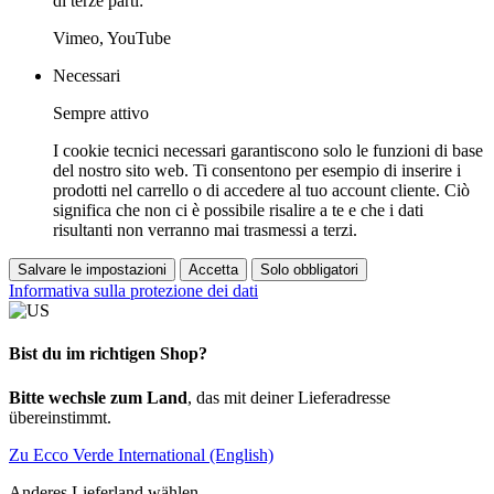
di terze parti:
Vimeo, YouTube
Necessari
Sempre attivo
I cookie tecnici necessari garantiscono solo le funzioni di base
del nostro sito web. Ti consentono per esempio di inserire i
prodotti nel carrello o di accedere al tuo account cliente. Ciò
significa che non ci è possibile risalire a te e che i dati
risultanti non verranno mai trasmessi a terzi.
Salvare le impostazioni
Accetta
Solo obbligatori
Informativa sulla protezione dei dati
Bist du im richtigen Shop?
Bitte wechsle zum Land
, das mit deiner Lieferadresse
übereinstimmt.
Zu Ecco Verde International (English)
Anderes Lieferland wählen