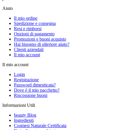
Aiuto
Il mio ordine
Spedizione e consegna
Resi e rimborsi
Opzioni di pagamento
Promozioni e buoni acquisto
Hai bisogno di ulteriore aiuto?
Clienti aziendali
Il mio account
Il mio account
Login
Registrazione
Password dimenticata?
Dove è il mio pacchetto?
Riscossione buoni
Informazioni Utili
beauty Blog
Ingredienti
Cosmesi Naturale Certificata