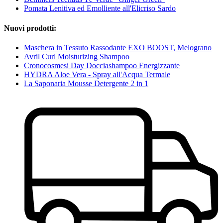
Pomata Lenitiva ed Emolliente all'Elicriso Sardo
Nuovi prodotti:
Maschera in Tessuto Rassodante EXO BOOST, Melograno
Avril Curl Moisturizing Shampoo
Cronocosmesi Day Docciashampoo Energizzante
HYDRA Aloe Vera - Spray all'Acqua Termale
La Saponaria Mousse Detergente 2 in 1