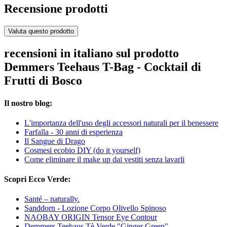
Recensione prodotti
Valuta questo prodotto
recensioni in italiano sul prodotto
Demmers Teehaus T-Bag - Cocktail di
Frutti di Bosco
Il nostro blog:
L'importanza dell'uso degli accessori naturali per il benessere
Farfalla - 30 anni di esperienza
Il Sangue di Drago
Cosmesi ecobio DIY (do it yourself)
Come eliminare il make up dai vestiti senza lavarli
Scopri Ecco Verde:
Santé – naturally.
Sanddorn - Lozione Corpo Olivello Spinoso
NAOBAY ORIGIN Tensor Eye Contour
Demmers Teehaus Tè Verde "Ginger Green"