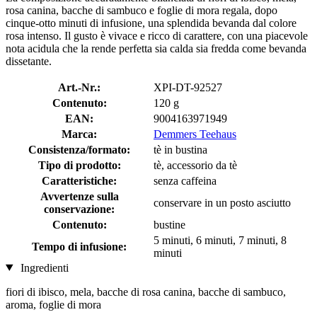
rosa canina, bacche di sambuco e foglie di mora regala, dopo
cinque-otto minuti di infusione, una splendida bevanda dal colore
rosa intenso. Il gusto è vivace e ricco di carattere, con una piacevole
nota acidula che la rende perfetta sia calda sia fredda come bevanda
dissetante.
Art.-Nr.:
XPI-DT-92527
Contenuto:
120 g
EAN:
9004163971949
Marca:
Demmers Teehaus
Consistenza/formato:
tè in bustina
Tipo di prodotto:
tè, accessorio da tè
Caratteristiche:
senza caffeina
Avvertenze sulla
conservare in un posto asciutto
conservazione:
Contenuto:
bustine
5 minuti, 6 minuti, 7 minuti, 8
Tempo di infusione:
minuti
Ingredienti
fiori di ibisco, mela, bacche di rosa canina, bacche di sambuco,
aroma, foglie di mora