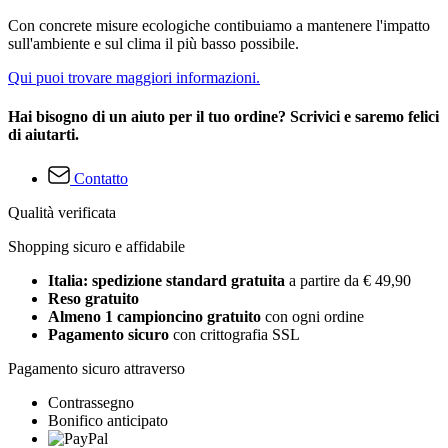
Con concrete misure ecologiche contibuiamo a mantenere l'impatto
sull'ambiente e sul clima il più basso possibile.
Qui puoi trovare maggiori informazioni.
Hai bisogno di un aiuto per il tuo ordine? Scrivici e saremo felici
di aiutarti.
Contatto
Qualità verificata
Shopping sicuro e affidabile
Italia: spedizione standard gratuita
a partire da € 49,90
Reso gratuito
Almeno 1 campioncino gratuito
con ogni ordine
Pagamento sicuro
con crittografia SSL
Pagamento sicuro attraverso
Contrassegno
Bonifico anticipato