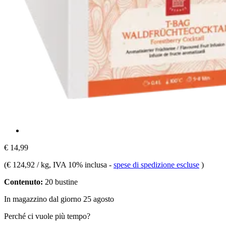
€ 14,99
(
€ 124,92 / kg
, IVA 10% inclusa
-
spese di spedizione escluse
)
Contenuto:
20 bustine
In magazzino dal giorno 25 agosto
Perché ci vuole più tempo?