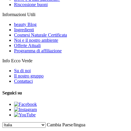
Riscossione buoni
Informazioni Utili
beauty Blog
Ingredienti
Cosmesi Naturale Certificata
Noi e il nostro ambiente
Offerte Attuali
Programma di affiliazione
Info Ecco Verde
Su di noi
Il nostro gruppo
Contattaci
Seguici su
Cambia Paese/lingua