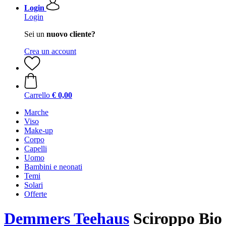
Login
Login
Sei un
nuovo cliente?
Crea un account
Carrello
€ 0,00
Marche
Viso
Make-up
Corpo
Capelli
Uomo
Bambini e neonati
Temi
Solari
Offerte
Demmers Teehaus
Sciroppo Bio