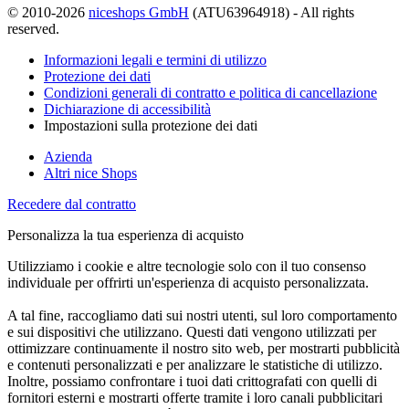
© 2010-2026
niceshops GmbH
(ATU63964918) - All rights
reserved.
Informazioni legali e termini di utilizzo
Protezione dei dati
Condizioni generali di contratto e politica di cancellazione
Dichiarazione di accessibilità
Impostazioni sulla protezione dei dati
Azienda
Altri nice Shops
Recedere dal contratto
Personalizza la tua esperienza di acquisto
Utilizziamo i cookie e altre tecnologie solo con il tuo consenso
individuale per offrirti un'esperienza di acquisto personalizzata.
A tal fine, raccogliamo dati sui nostri utenti, sul loro comportamento
e sui dispositivi che utilizzano. Questi dati vengono utilizzati per
ottimizzare continuamente il nostro sito web, per mostrarti pubblicità
e contenuti personalizzati e per analizzare le statistiche di utilizzo.
Inoltre, possiamo confrontare i tuoi dati crittografati con quelli di
fornitori esterni e mostrarti offerte tramite i loro canali pubblicitari