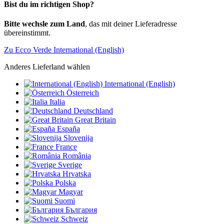
Bist du im richtigen Shop?
Bitte wechsle zum Land
, das mit deiner Lieferadresse
übereinstimmt.
Zu Ecco Verde International (English)
Anderes Lieferland wählen
International (English)
Österreich
Italia
Deutschland
Great Britain
España
Slovenija
France
România
Sverige
Hrvatska
Polska
Magyar
Suomi
България
Schweiz