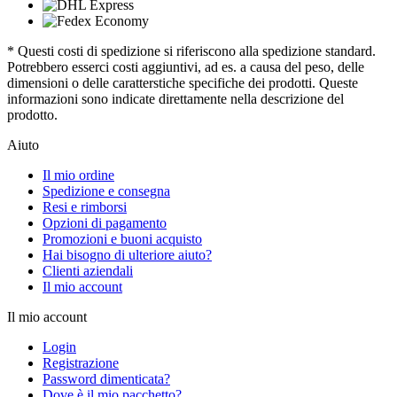
* Questi costi di spedizione si riferiscono alla spedizione standard.
Potrebbero esserci costi aggiuntivi, ad es. a causa del peso, delle
dimensioni o delle caratterstiche specifiche dei prodotti. Queste
informazioni sono indicate direttamente nella descrizione del
prodotto.
Aiuto
Il mio ordine
Spedizione e consegna
Resi e rimborsi
Opzioni di pagamento
Promozioni e buoni acquisto
Hai bisogno di ulteriore aiuto?
Clienti aziendali
Il mio account
Il mio account
Login
Registrazione
Password dimenticata?
Dove è il mio pacchetto?