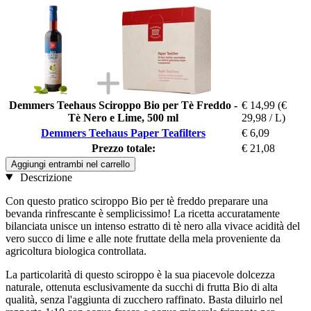
Demmers Teehaus Sciroppo Bio per Tè Freddo -
€ 14,99
(€
Tè Nero e Lime, 500 ml
29,98 / L)
Demmers Teehaus Paper Teafilters
€ 6,09
Prezzo totale:
€ 21,08
Aggiungi entrambi nel carrello
Descrizione
Con questo pratico sciroppo Bio per tè freddo preparare una
bevanda rinfrescante è semplicissimo! La ricetta accuratamente
bilanciata unisce un intenso estratto di tè nero alla vivace acidità del
vero succo di lime e alle note fruttate della mela proveniente da
agricoltura biologica controllata.
La particolarità di questo sciroppo è la sua piacevole dolcezza
naturale, ottenuta esclusivamente da succhi di frutta Bio di alta
qualità, senza l'aggiunta di zucchero raffinato. Basta diluirlo nel