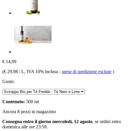
€ 14,99
(
€ 29,98 / L
, IVA 10% inclusa
-
spese di spedizione escluse
)
Gusto:
Contenuto:
500 ml
Ancora 8 pezzi in magazzino
Consegna entro il giorno mercoledì, 12 agosto
, se ordini entro
domenica alle ore 23:59
.