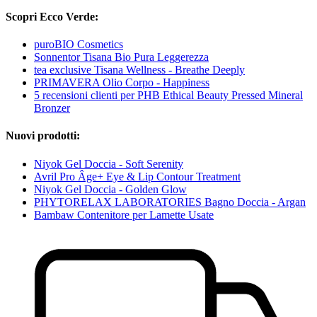
Scopri Ecco Verde:
puroBIO Cosmetics
Sonnentor Tisana Bio Pura Leggerezza
tea exclusive Tisana Wellness - Breathe Deeply
PRIMAVERA Olio Corpo - Happiness
5 recensioni clienti per PHB Ethical Beauty Pressed Mineral
Bronzer
Nuovi prodotti:
Niyok Gel Doccia - Soft Serenity
Avril Pro Âge+ Eye & Lip Contour Treatment
Niyok Gel Doccia - Golden Glow
PHYTORELAX LABORATORIES Bagno Doccia - Argan
Bambaw Contenitore per Lamette Usate