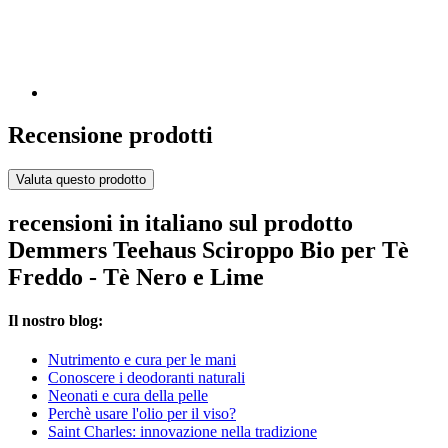
Recensione prodotti
Valuta questo prodotto
recensioni in italiano sul prodotto
Demmers Teehaus Sciroppo Bio per Tè
Freddo - Tè Nero e Lime
Il nostro blog:
Nutrimento e cura per le mani
Conoscere i deodoranti naturali
Neonati e cura della pelle
Perchè usare l'olio per il viso?
Saint Charles: innovazione nella tradizione