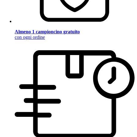
Almeno 1 campioncino gratuito
con ogni ordine