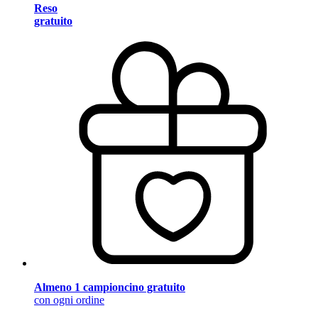
Reso
gratuito
Almeno 1 campioncino gratuito
con ogni ordine