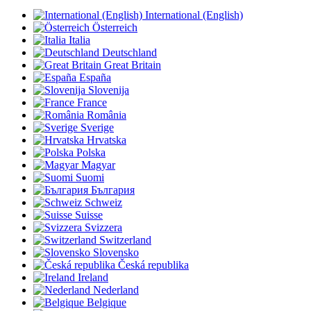
International (English)
Österreich
Italia
Deutschland
Great Britain
España
Slovenija
France
România
Sverige
Hrvatska
Polska
Magyar
Suomi
България
Schweiz
Suisse
Svizzera
Switzerland
Slovensko
Česká republika
Ireland
Nederland
Belgique