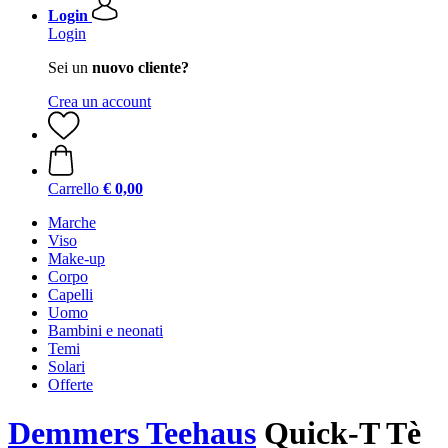
Login
Login
Sei un
nuovo cliente?
Crea un account
Carrello
€ 0,00
Marche
Viso
Make-up
Corpo
Capelli
Uomo
Bambini e neonati
Temi
Solari
Offerte
Demmers Teehaus
Quick-T Tè