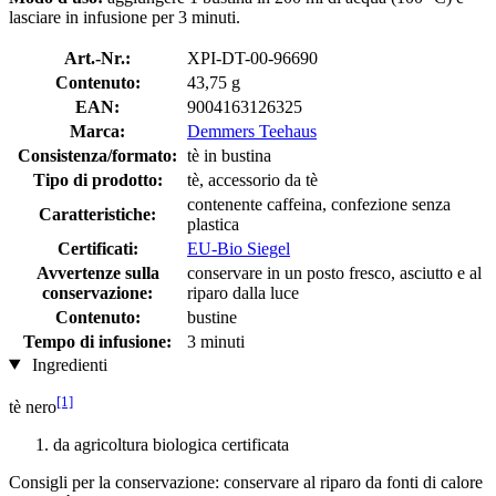
lasciare in infusione per 3 minuti.
Art.-Nr.:
XPI-DT-00-96690
Contenuto:
43,75 g
EAN:
9004163126325
Marca:
Demmers Teehaus
Consistenza/formato:
tè in bustina
Tipo di prodotto:
tè, accessorio da tè
contenente caffeina, confezione senza
Caratteristiche:
plastica
Certificati:
EU-Bio Siegel
Avvertenze sulla
conservare in un posto fresco, asciutto e al
conservazione:
riparo dalla luce
Contenuto:
bustine
Tempo di infusione:
3 minuti
Ingredienti
[1]
tè nero
da agricoltura biologica certificata
Consigli per la conservazione: conservare al riparo da fonti di calore