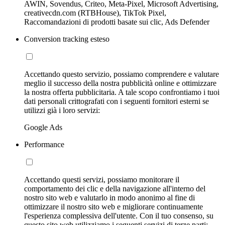
AWIN, Sovendus, Criteo, Meta-Pixel, Microsoft Advertising,
creativecdn.com (RTBHouse), TikTok Pixel,
Raccomandazioni di prodotti basate sui clic, Ads Defender
Conversion tracking esteso
Accettando questo servizio, possiamo comprendere e valutare
meglio il successo della nostra pubblicità online e ottimizzare
la nostra offerta pubblicitaria. A tale scopo confrontiamo i tuoi
dati personali crittografati con i seguenti fornitori esterni se
utilizzi già i loro servizi:
Google Ads
Performance
Accettando questi servizi, possiamo monitorare il
comportamento dei clic e della navigazione all'interno del
nostro sito web e valutarlo in modo anonimo al fine di
ottimizzare il nostro sito web e migliorare continuamente
l'esperienza complessiva dell'utente. Con il tuo consenso, su
questo sito web utilizziamo i seguenti servizi di terze parti: