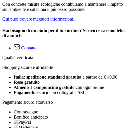
Con concrete misure ecologiche contibuiamo a mantenere l'impatto
sull'ambiente e sul clima il più basso possibile.
Qui puoi trovare maggiori informazioni.
Hai bisogno di un aiuto per il tuo ordine? Scrivici e saremo felici
di aiutarti.
Contatto
Qualità verificata
Shopping sicuro e affidabile
Italia: spedizione standard gratuita
a partire da € 49,90
Reso gratuito
Almeno 1 campioncino gratuito
con ogni ordine
Pagamento sicuro
con crittografia SSL
Pagamento sicuro attraverso
Contrassegno
Bonifico anticipato