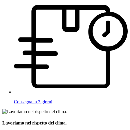
Consegna in 2 giorni
Lavoriamo nel rispetto del clima.