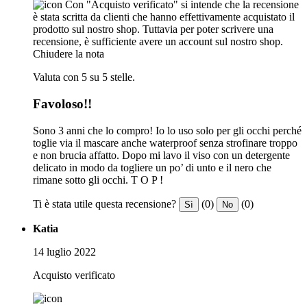
Con "Acquisto verificato" si intende che la recensione
è stata scritta da clienti che hanno effettivamente acquistato il
prodotto sul nostro shop. Tuttavia per poter scrivere una
recensione, è sufficiente avere un account sul nostro shop.
Chiudere la nota
Valuta con 5 su 5 stelle.
Favoloso!!
Sono 3 anni che lo compro! Io lo uso solo per gli occhi perché
toglie via il mascare anche waterproof senza strofinare troppo
e non brucia affatto. Dopo mi lavo il viso con un detergente
delicato in modo da togliere un po’ di unto e il nero che
rimane sotto gli occhi. T O P !
Ti è stata utile questa recensione?
(0)
(0)
Sì
No
Katia
14 luglio 2022
Acquisto verificato