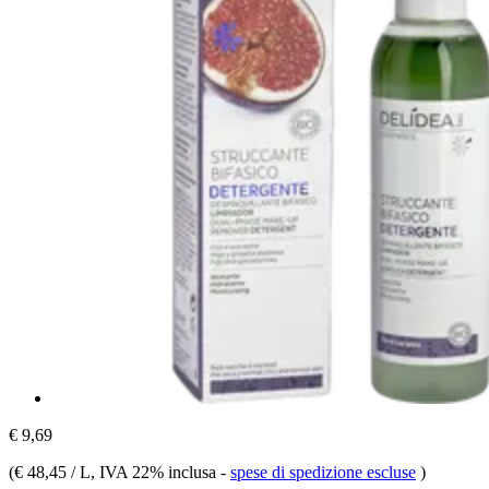
€ 9,69
(
€ 48,45 / L
, IVA 22% inclusa
-
spese di spedizione escluse
)