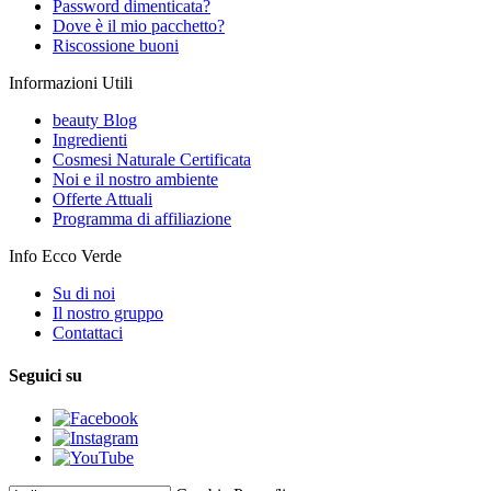
Password dimenticata?
Dove è il mio pacchetto?
Riscossione buoni
Informazioni Utili
beauty Blog
Ingredienti
Cosmesi Naturale Certificata
Noi e il nostro ambiente
Offerte Attuali
Programma di affiliazione
Info Ecco Verde
Su di noi
Il nostro gruppo
Contattaci
Seguici su