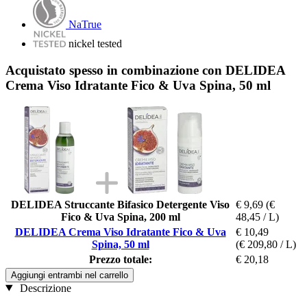
NaTrue
nickel tested
Acquistato spesso in combinazione con DELIDEA
Crema Viso Idratante Fico & Uva Spina, 50 ml
DELIDEA Struccante Bifasico Detergente Viso
€ 9,69
(€
Fico & Uva Spina, 200 ml
48,45 / L)
DELIDEA Crema Viso Idratante Fico & Uva
€ 10,49
Spina, 50 ml
(€ 209,80 / L)
Prezzo totale:
€ 20,18
Aggiungi entrambi nel carrello
Descrizione