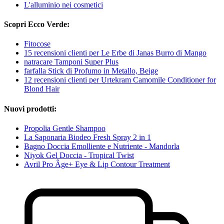
L'alluminio nei cosmetici
Scopri Ecco Verde:
Fitocose
15 recensioni clienti per Le Erbe di Janas Burro di Mango
natracare Tamponi Super Plus
farfalla Stick di Profumo in Metallo, Beige
12 recensioni clienti per Urtekram Camomile Conditioner for
Blond Hair
Nuovi prodotti:
Propolia Gentle Shampoo
La Saponaria Biodeo Fresh Spray 2 in 1
Bagno Doccia Emolliente e Nutriente - Mandorla
Niyok Gel Doccia - Tropical Twist
Avril Pro Âge+ Eye & Lip Contour Treatment