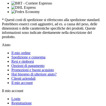
* Questi costi di spedizione si riferiscono alla spedizione standard.
Potrebbero esserci costi aggiuntivi, ad es. a causa del peso, delle
dimensioni o delle caratterstiche specifiche dei prodotti. Queste
informazioni sono indicate direttamente nella descrizione del
prodotto.
Aiuto
Il mio ordine
Spedizione e consegna
Resi e rimborsi
Opzioni di pagamento
Promozioni e buoni acquisto
Hai bisogno di ulteriore aiuto?
Clienti aziendali
Il mio account
Il mio account
Login
Registrazione