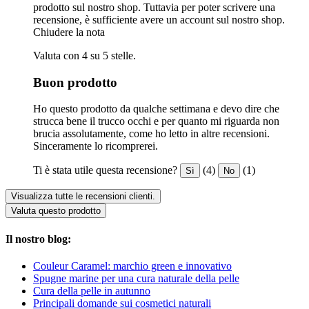
prodotto sul nostro shop. Tuttavia per poter scrivere una
recensione, è sufficiente avere un account sul nostro shop.
Chiudere la nota
Valuta con 4 su 5 stelle.
Buon prodotto
Ho questo prodotto da qualche settimana e devo dire che
strucca bene il trucco occhi e per quanto mi riguarda non
brucia assolutamente, come ho letto in altre recensioni.
Sinceramente lo ricomprerei.
Ti è stata utile questa recensione?
(4)
(1)
Sì
No
Visualizza tutte le recensioni clienti.
Valuta questo prodotto
Il nostro blog:
Couleur Caramel: marchio green e innovativo
Spugne marine per una cura naturale della pelle
Cura della pelle in autunno
Principali domande sui cosmetici naturali