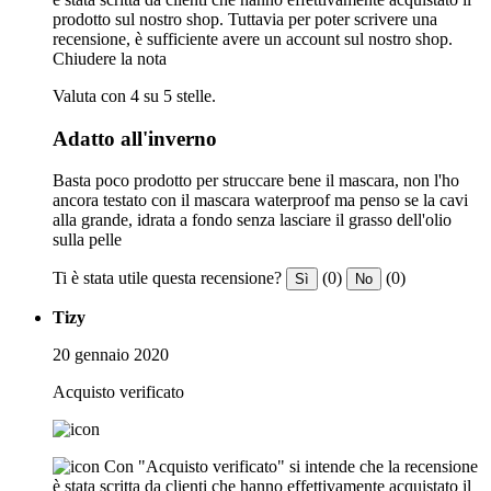
prodotto sul nostro shop. Tuttavia per poter scrivere una
recensione, è sufficiente avere un account sul nostro shop.
Chiudere la nota
Valuta con 4 su 5 stelle.
Adatto all'inverno
Basta poco prodotto per struccare bene il mascara, non l'ho
ancora testato con il mascara waterproof ma penso se la cavi
alla grande, idrata a fondo senza lasciare il grasso dell'olio
sulla pelle
Ti è stata utile questa recensione?
(0)
(0)
Sì
No
Tizy
20 gennaio 2020
Acquisto verificato
Con "Acquisto verificato" si intende che la recensione
è stata scritta da clienti che hanno effettivamente acquistato il