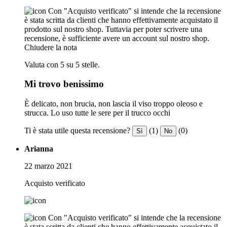
Con "Acquisto verificato" si intende che la recensione
è stata scritta da clienti che hanno effettivamente acquistato il
prodotto sul nostro shop. Tuttavia per poter scrivere una
recensione, è sufficiente avere un account sul nostro shop.
Chiudere la nota
Valuta con 5 su 5 stelle.
Mi trovo benissimo
È delicato, non brucia, non lascia il viso troppo oleoso e
strucca. Lo uso tutte le sere per il trucco occhi
Ti è stata utile questa recensione?
(1)
(0)
Sì
No
Arianna
22 marzo 2021
Acquisto verificato
Con "Acquisto verificato" si intende che la recensione
è stata scritta da clienti che hanno effettivamente acquistato il