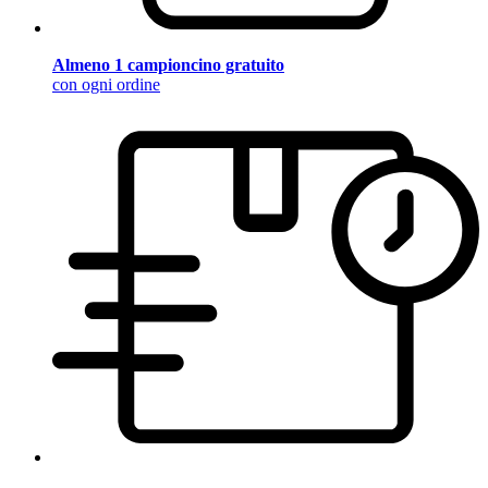
Almeno 1 campioncino gratuito
con ogni ordine