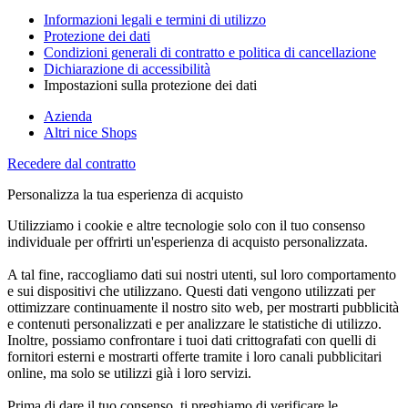
Informazioni legali e termini di utilizzo
Protezione dei dati
Condizioni generali di contratto e politica di cancellazione
Dichiarazione di accessibilità
Impostazioni sulla protezione dei dati
Azienda
Altri nice Shops
Recedere dal contratto
Personalizza la tua esperienza di acquisto
Utilizziamo i cookie e altre tecnologie solo con il tuo consenso
individuale per offrirti un'esperienza di acquisto personalizzata.
A tal fine, raccogliamo dati sui nostri utenti, sul loro comportamento
e sui dispositivi che utilizzano. Questi dati vengono utilizzati per
ottimizzare continuamente il nostro sito web, per mostrarti pubblicità
e contenuti personalizzati e per analizzare le statistiche di utilizzo.
Inoltre, possiamo confrontare i tuoi dati crittografati con quelli di
fornitori esterni e mostrarti offerte tramite i loro canali pubblicitari
online, ma solo se utilizzi già i loro servizi.
Prima di dare il tuo consenso, ti preghiamo di verificare le