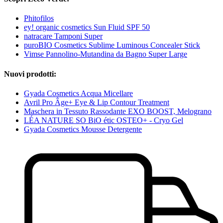
Phitofilos
ey! organic cosmetics Sun Fluid SPF 50
natracare Tamponi Super
puroBIO Cosmetics Sublime Luminous Concealer Stick
Vimse Pannolino-Mutandina da Bagno Super Large
Nuovi prodotti:
Gyada Cosmetics Acqua Micellare
Avril Pro Âge+ Eye & Lip Contour Treatment
Maschera in Tessuto Rassodante EXO BOOST, Melograno
LÉA NATURE SO BiO étic OSTEO+ - Cryo Gel
Gyada Cosmetics Mousse Detergente