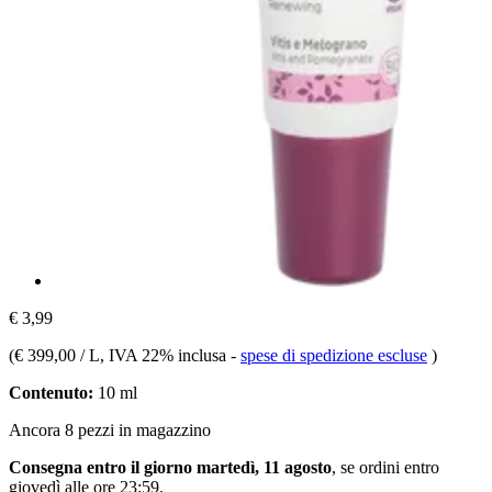
€ 3,99
(
€ 399,00 / L
, IVA 22% inclusa
-
spese di spedizione escluse
)
Contenuto:
10 ml
Ancora 8 pezzi in magazzino
Consegna entro il giorno martedì, 11 agosto
, se ordini entro
giovedì alle ore 23:59
.