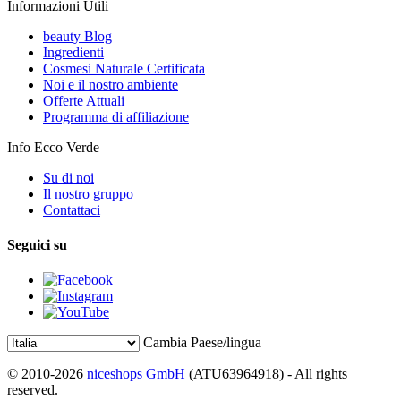
Informazioni Utili
beauty Blog
Ingredienti
Cosmesi Naturale Certificata
Noi e il nostro ambiente
Offerte Attuali
Programma di affiliazione
Info Ecco Verde
Su di noi
Il nostro gruppo
Contattaci
Seguici su
Cambia Paese/lingua
© 2010-2026
niceshops GmbH
(ATU63964918) - All rights
reserved.