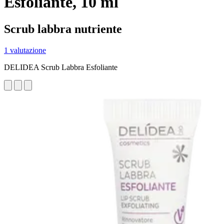
Esfoliante, 10 ml
Scrub labbra nutriente
1 valutazione
DELIDEA Scrub Labbra Esfoliante