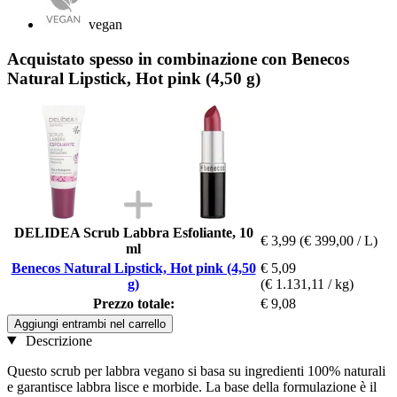
vegan
Acquistato spesso in combinazione con Benecos
Natural Lipstick, Hot pink (4,50 g)
DELIDEA Scrub Labbra Esfoliante, 10
€ 3,99
(€ 399,00 / L)
ml
Benecos Natural Lipstick, Hot pink (4,50
€ 5,09
g)
(€ 1.131,11 / kg)
Prezzo totale:
€ 9,08
Aggiungi entrambi nel carrello
Descrizione
Questo scrub per labbra vegano si basa su ingredienti 100% naturali
e garantisce labbra lisce e morbide. La base della formulazione è il