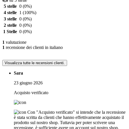
4,0
su 5 stelle
5 stelle
0
(0%)
4 stelle
1
(100%)
3 stelle
0
(0%)
2 stelle
0
(0%)
1 Stelle
0
(0%)
1
valutazione
1
recensione dei clienti in italiano
Visualizza tutte le recensioni clienti.
Sara
23 giugno 2026
Acquisto verificato
Con "Acquisto verificato" si intende che la recensione
è stata scritta da clienti che hanno effettivamente acquistato il
prodotto sul nostro shop. Tuttavia per poter scrivere una
recensione, è sufficiente avere un account sul nostro shop.