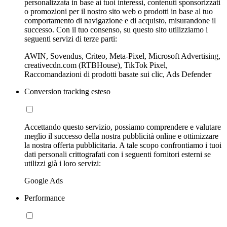
personalizzata in base ai tuoi interessi, contenuti sponsorizzati
o promozioni per il nostro sito web o prodotti in base al tuo
comportamento di navigazione e di acquisto, misurandone il
successo. Con il tuo consenso, su questo sito utilizziamo i
seguenti servizi di terze parti:
AWIN, Sovendus, Criteo, Meta-Pixel, Microsoft Advertising,
creativecdn.com (RTBHouse), TikTok Pixel,
Raccomandazioni di prodotti basate sui clic, Ads Defender
Conversion tracking esteso
Accettando questo servizio, possiamo comprendere e valutare
meglio il successo della nostra pubblicità online e ottimizzare
la nostra offerta pubblicitaria. A tale scopo confrontiamo i tuoi
dati personali crittografati con i seguenti fornitori esterni se
utilizzi già i loro servizi:
Google Ads
Performance