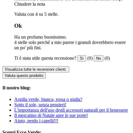
Chiudere la nota
Valuta con 4 su 5 stelle.
Ok
Ha un profumo buonissimo.
4 stelle solo perché a mio parere i granuli dovrebbero essere
un po' più fini.
Ti è stata utile questa recensione?
(0)
(0)
Sì
No
Visualizza tutte le recensioni clienti.
Valuta questo prodotto
Il nostro blog:
Argilla verde, bianca, rossa o gialla?
Sotto il sole, senza pensieri!
L'importanza dell'uso degli accessori naturali per il benessere
Il mercatino di Natale apre le sue porte!
Aiuto, perdo i capelli!!!
Scopri Ecco Verde: