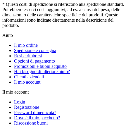
* Questi costi di spedizione si riferiscono alla spedizione standard.
Potrebbero esserci costi aggiuntivi, ad es. a causa del peso, delle
dimensioni o delle caratterstiche specifiche dei prodotti. Queste
informazioni sono indicate direttamente nella descrizione del
prodotto.
Aiuto
Il mio ordine
Spedizione e consegna
Resi e rimborsi
Opzioni di pagamento
Promozioni e buoni acquisto
Hai bisogno di ulteriore aiuto?
Clienti aziendali
Il mio account
Il mio account
Login
Registrazione
Password dimenticata?
Dove è il mio pacchetto?
Riscossione buoni