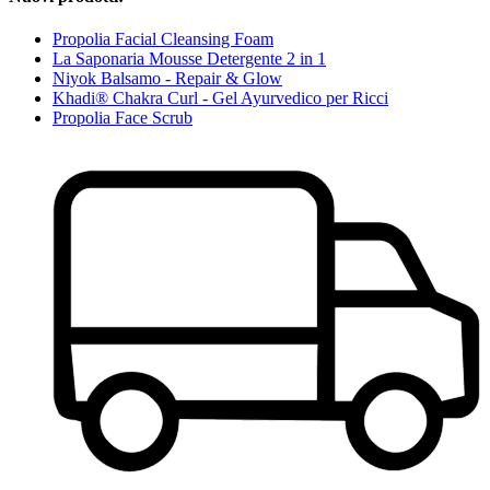
Propolia Facial Cleansing Foam
La Saponaria Mousse Detergente 2 in 1
Niyok Balsamo - Repair & Glow
Khadi® Chakra Curl - Gel Ayurvedico per Ricci
Propolia Face Scrub