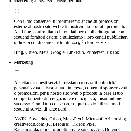
Marketing attraverso il customer match
Con il tuo consenso, ti informeremo anche su promozioni
esterne al nostro sito web e ti mostreremo prodotti pertinenti.
A tal fine, confrontiamo i tuoi dati personali crittografati con i
seguenti fornitori esterni e utilizziamo i loro canali pubblicitari
online, a condizione che tu utilizzi già i loro servizi:
Bing, Criteo, Meta, Google, LinkedIn, Printerest, TikTok
Marketing
Accettando questi servizi, possiamo mostrarti pubblicità
personalizzata in base ai tuoi interessi, contenuti sponsorizzati
o promozioni per il nostro sito web o prodotti in base al tuo
comportamento di navigazione e di acquisto, misurandone il
successo. Con il tuo consenso, su questo sito utilizziamo i
seguenti servizi di terze parti:
AWIN, Sovendus, Criteo, Meta-Pixel, Microsoft Advertising,
creativecdn.com (RTBHouse), TikTok Pixel,
Raccomandazioni di prodotti basate sui clic, Ads Defender