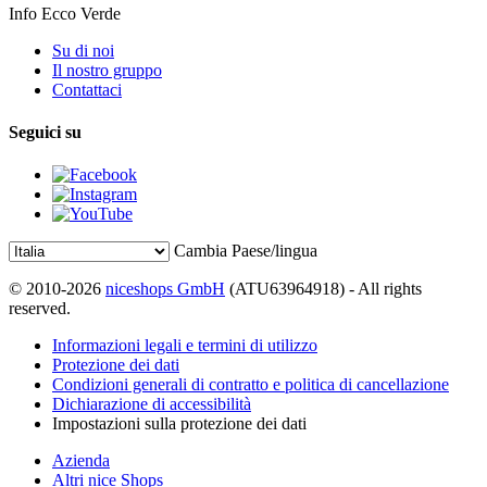
Info Ecco Verde
Su di noi
Il nostro gruppo
Contattaci
Seguici su
Cambia Paese/lingua
© 2010-2026
niceshops GmbH
(ATU63964918) - All rights
reserved.
Informazioni legali e termini di utilizzo
Protezione dei dati
Condizioni generali di contratto e politica di cancellazione
Dichiarazione di accessibilità
Impostazioni sulla protezione dei dati
Azienda
Altri nice Shops