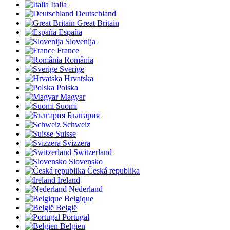
Italia
Deutschland
Great Britain
España
Slovenija
France
România
Sverige
Hrvatska
Polska
Magyar
Suomi
България
Schweiz
Suisse
Svizzera
Switzerland
Slovensko
Česká republika
Ireland
Nederland
Belgique
België
Portugal
Belgien