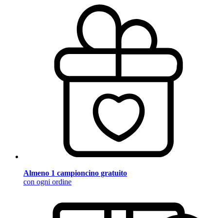
Almeno 1 campioncino gratuito
con ogni ordine