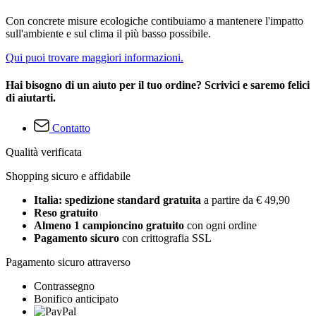
Con concrete misure ecologiche contibuiamo a mantenere l'impatto
sull'ambiente e sul clima il più basso possibile.
Qui puoi trovare maggiori informazioni.
Hai bisogno di un aiuto per il tuo ordine? Scrivici e saremo felici
di aiutarti.
Contatto
Qualità verificata
Shopping sicuro e affidabile
Italia: spedizione standard gratuita
a partire da € 49,90
Reso gratuito
Almeno 1 campioncino gratuito
con ogni ordine
Pagamento sicuro
con crittografia SSL
Pagamento sicuro attraverso
Contrassegno
Bonifico anticipato