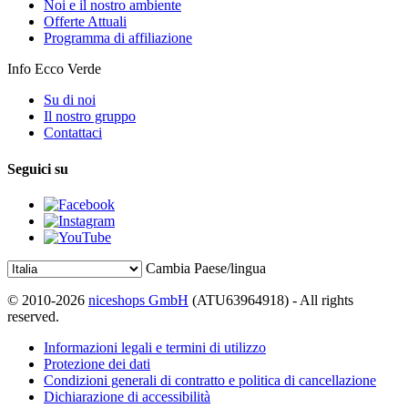
Noi e il nostro ambiente
Offerte Attuali
Programma di affiliazione
Info Ecco Verde
Su di noi
Il nostro gruppo
Contattaci
Seguici su
Cambia Paese/lingua
© 2010-2026
niceshops GmbH
(ATU63964918) - All rights
reserved.
Informazioni legali e termini di utilizzo
Protezione dei dati
Condizioni generali di contratto e politica di cancellazione
Dichiarazione di accessibilità