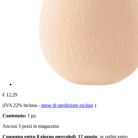
€ 12,29
(IVA 22% inclusa
-
spese di spedizione escluse
)
Contenuto:
1 pz.
Ancora 3 pezzi in magazzino
Consegna entro il giorno mercoledì, 12 agosto
, se ordini entro