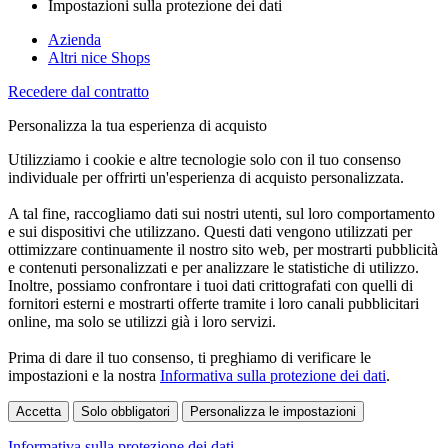
Impostazioni sulla protezione dei dati
Azienda
Altri nice Shops
Recedere dal contratto
Personalizza la tua esperienza di acquisto
Utilizziamo i cookie e altre tecnologie solo con il tuo consenso
individuale per offrirti un'esperienza di acquisto personalizzata.
A tal fine, raccogliamo dati sui nostri utenti, sul loro comportamento
e sui dispositivi che utilizzano. Questi dati vengono utilizzati per
ottimizzare continuamente il nostro sito web, per mostrarti pubblicità
e contenuti personalizzati e per analizzare le statistiche di utilizzo.
Inoltre, possiamo confrontare i tuoi dati crittografati con quelli di
fornitori esterni e mostrarti offerte tramite i loro canali pubblicitari
online, ma solo se utilizzi già i loro servizi.
Prima di dare il tuo consenso, ti preghiamo di verificare le
impostazioni e la nostra
Informativa sulla protezione dei dati
.
Accetta
Solo obbligatori
Personalizza le impostazioni
Informativa sulla protezione dei dati