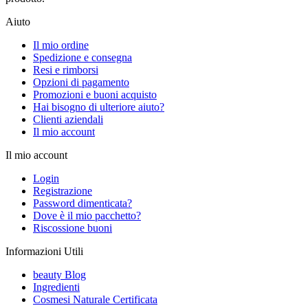
Aiuto
Il mio ordine
Spedizione e consegna
Resi e rimborsi
Opzioni di pagamento
Promozioni e buoni acquisto
Hai bisogno di ulteriore aiuto?
Clienti aziendali
Il mio account
Il mio account
Login
Registrazione
Password dimenticata?
Dove è il mio pacchetto?
Riscossione buoni
Informazioni Utili
beauty Blog
Ingredienti
Cosmesi Naturale Certificata