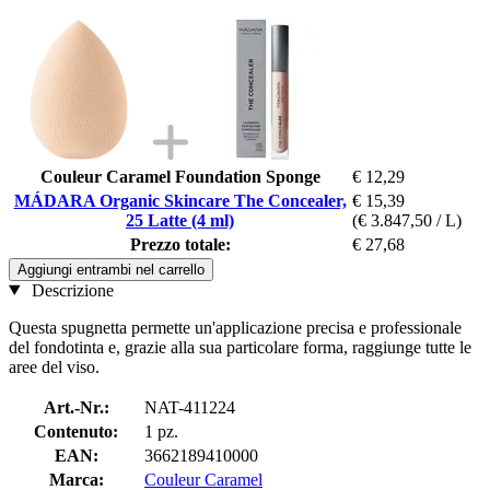
Couleur Caramel Foundation Sponge
€ 12,29
MÁDARA Organic Skincare The Concealer,
€ 15,39
25 Latte (4 ml)
(€ 3.847,50 / L)
Prezzo totale:
€ 27,68
Aggiungi entrambi nel carrello
Descrizione
Questa spugnetta permette un'applicazione precisa e professionale
del fondotinta e, grazie alla sua particolare forma, raggiunge tutte le
aree del viso.
Art.-Nr.:
NAT-411224
Contenuto:
1 pz.
EAN:
3662189410000
Marca:
Couleur Caramel