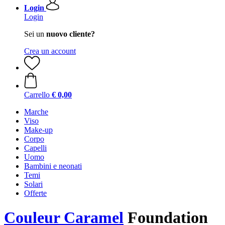
Login
Login
Sei un
nuovo cliente?
Crea un account
Carrello
€ 0,00
Marche
Viso
Make-up
Corpo
Capelli
Uomo
Bambini e neonati
Temi
Solari
Offerte
Couleur Caramel
Foundation