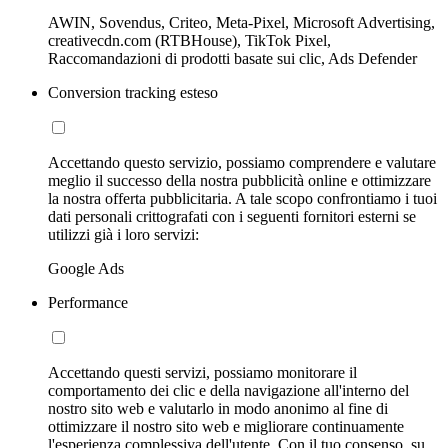
AWIN, Sovendus, Criteo, Meta-Pixel, Microsoft Advertising,
creativecdn.com (RTBHouse), TikTok Pixel,
Raccomandazioni di prodotti basate sui clic, Ads Defender
Conversion tracking esteso
Accettando questo servizio, possiamo comprendere e valutare
meglio il successo della nostra pubblicità online e ottimizzare
la nostra offerta pubblicitaria. A tale scopo confrontiamo i tuoi
dati personali crittografati con i seguenti fornitori esterni se
utilizzi già i loro servizi:
Google Ads
Performance
Accettando questi servizi, possiamo monitorare il
comportamento dei clic e della navigazione all'interno del
nostro sito web e valutarlo in modo anonimo al fine di
ottimizzare il nostro sito web e migliorare continuamente
l'esperienza complessiva dell'utente. Con il tuo consenso, su