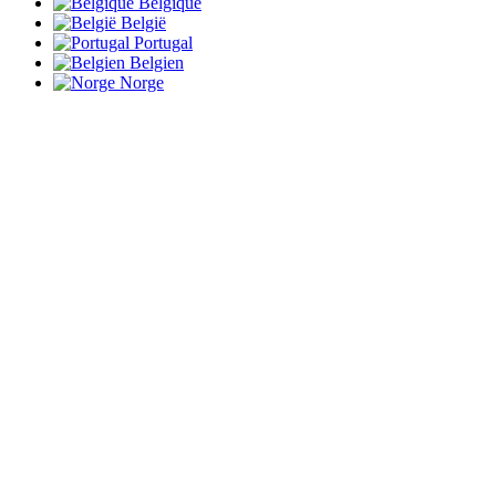
Belgique
België
Portugal
Belgien
Norge