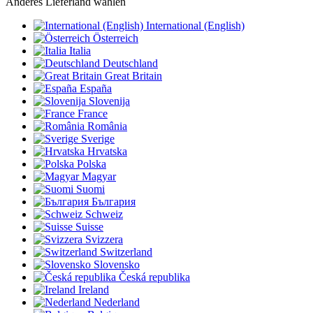
Anderes Lieferland wählen
International (English)
Österreich
Italia
Deutschland
Great Britain
España
Slovenija
France
România
Sverige
Hrvatska
Polska
Magyar
Suomi
България
Schweiz
Suisse
Svizzera
Switzerland
Slovensko
Česká republika
Ireland
Nederland