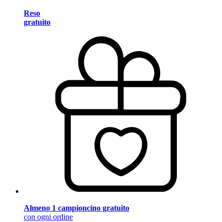
Reso
gratuito
Almeno 1 campioncino gratuito
con ogni ordine