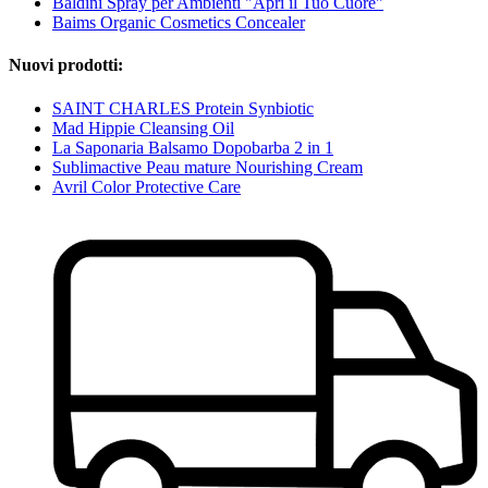
Baldini Spray per Ambienti "Apri il Tuo Cuore"
Baims Organic Cosmetics Concealer
Nuovi prodotti:
SAINT CHARLES Protein Synbiotic
Mad Hippie Cleansing Oil
La Saponaria Balsamo Dopobarba 2 in 1
Sublimactive Peau mature Nourishing Cream
Avril Color Protective Care