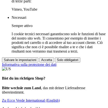
di terze parti:
Vimeo, YouTube
Necessari
Sempre attivo
I cookie tecnici necessari garantiscono solo le funzioni di base
del nostro sito web. Ti consentono per esempio di inserire i
prodotti nel carrello o di accedere al tuo account cliente. Ciò
significa che non ci è possibile risalire a te e che i dati
risultanti non verranno mai trasmessi a terzi.
Salvare le impostazioni
Accetta
Solo obbligatori
Informativa sulla protezione dei dati
Bist du im richtigen Shop?
Bitte wechsle zum Land
, das mit deiner Lieferadresse
übereinstimmt.
Zu Ecco Verde International (English)