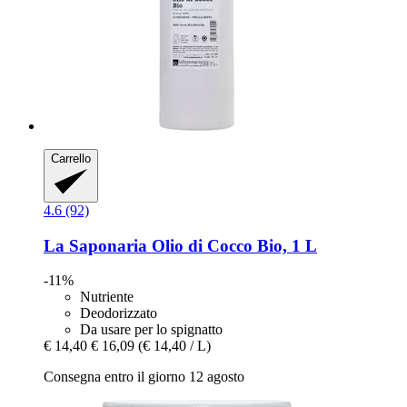
Carrello
4.6 (92)
La Saponaria
Olio di Cocco Bio, 1 L
-11%
Nutriente
Deodorizzato
Da usare per lo spignatto
€ 14,40
€ 16,09
(€ 14,40 / L)
Consegna entro il giorno 12 agosto