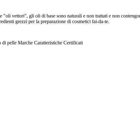
he "oli vettori", gli oli di base sono naturali e non trattati e non conten
redienti grezzi per la preparazione di cosmetici fai-da-te.
 di pelle
Marche
Caratteristiche
Certificati