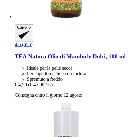
Carrello
4.6 (655)
TEA Natura
Olio di Mandorle Dolci, 100 ml
Ideale per la pelle secca
Per capelli secchi e con forfora
Spremuto a freddo
€ 4,59
(€ 45,90 / L)
Consegna entro il giorno 12 agosto