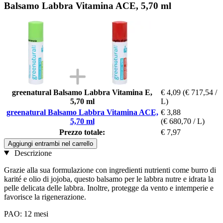
Balsamo Labbra Vitamina ACE, 5,70 ml
greenatural Balsamo Labbra Vitamina E,
€ 4,09
(€ 717,54 /
5,70 ml
L)
greenatural Balsamo Labbra Vitamina ACE,
€ 3,88
5,70 ml
(€ 680,70 / L)
Prezzo totale:
€ 7,97
Aggiungi entrambi nel carrello
Descrizione
Grazie alla sua formulazione con ingredienti nutrienti come burro di
karité e olio di jojoba, questo balsamo per le labbra nutre e idrata la
pelle delicata delle labbra. Inoltre, protegge da vento e intemperie e
favorisce la rigenerazione.
PAO: 12 mesi