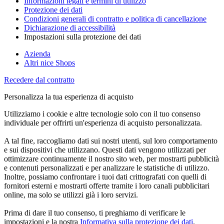
Informazioni legali e termini di utilizzo
Protezione dei dati
Condizioni generali di contratto e politica di cancellazione
Dichiarazione di accessibilità
Impostazioni sulla protezione dei dati
Azienda
Altri nice Shops
Recedere dal contratto
Personalizza la tua esperienza di acquisto
Utilizziamo i cookie e altre tecnologie solo con il tuo consenso
individuale per offrirti un'esperienza di acquisto personalizzata.
A tal fine, raccogliamo dati sui nostri utenti, sul loro comportamento
e sui dispositivi che utilizzano. Questi dati vengono utilizzati per
ottimizzare continuamente il nostro sito web, per mostrarti pubblicità
e contenuti personalizzati e per analizzare le statistiche di utilizzo.
Inoltre, possiamo confrontare i tuoi dati crittografati con quelli di
fornitori esterni e mostrarti offerte tramite i loro canali pubblicitari
online, ma solo se utilizzi già i loro servizi.
Prima di dare il tuo consenso, ti preghiamo di verificare le
impostazioni e la nostra
Informativa sulla protezione dei dati
.