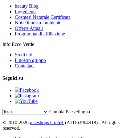
beauty Blog
Ingredienti
Cosmesi Naturale Certificata
Noi e il nostro ambiente
Offerte Attuali
Programma di affiliazione
Info Ecco Verde
Su di noi
Il nostro gruppo
Contattaci
Seguici su
Cambia Paese/lingua
© 2010-2026
niceshops GmbH
(ATU63964918) - All rights
reserved.