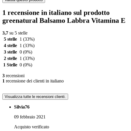
1 recensione in italiano sul prodotto
greenatural Balsamo Labbra Vitamina E
3,7
su 5 stelle
5 stelle
1
(33%)
4 stelle
1
(33%)
3 stelle
0
(0%)
2 stelle
1
(33%)
1 Stelle
0
(0%)
3
recensioni
1
recensione dei clienti in italiano
Visualizza tutte le recensioni clienti.
Silvia76
09 febbraio 2021
Acquisto verificato