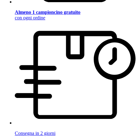
Almeno 1 campioncino gratuito
con ogni ordine
Consegna in 2 giorni