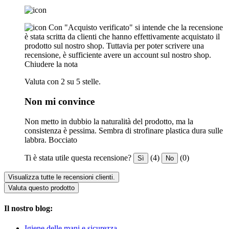
Con "Acquisto verificato" si intende che la recensione
è stata scritta da clienti che hanno effettivamente acquistato il
prodotto sul nostro shop. Tuttavia per poter scrivere una
recensione, è sufficiente avere un account sul nostro shop.
Chiudere la nota
Valuta con 2 su 5 stelle.
Non mi convince
Non metto in dubbio la naturalità del prodotto, ma la
consistenza è pessima. Sembra di strofinare plastica dura sulle
labbra. Bocciato
Ti è stata utile questa recensione?
(4)
(0)
Sì
No
Visualizza tutte le recensioni clienti.
Valuta questo prodotto
Il nostro blog:
Igiene delle mani e sicurezza