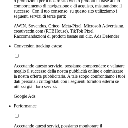
o promozioni per il nostro sito web o prodotti in base al tuo
comportamento di navigazione e di acquisto, misurandone il
successo. Con il tuo consenso, su questo sito utilizziamo i
seguenti servizi di terze parti:
AWIN, Sovendus, Criteo, Meta-Pixel, Microsoft Advertising,
creativecdn.com (RTBHouse), TikTok Pixel,
Raccomandazioni di prodotti basate sui clic, Ads Defender
Conversion tracking esteso
Accettando questo servizio, possiamo comprendere e valutare
meglio il successo della nostra pubblicità online e ottimizzare
la nostra offerta pubblicitaria. A tale scopo confrontiamo i tuoi
dati personali crittografati con i seguenti fornitori esterni se
utilizzi già i loro servizi:
Google Ads
Performance
Accettando questi servizi, possiamo monitorare il