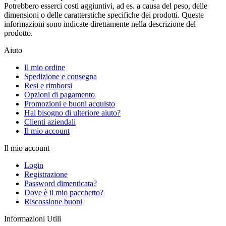
Potrebbero esserci costi aggiuntivi, ad es. a causa del peso, delle
dimensioni o delle caratterstiche specifiche dei prodotti. Queste
informazioni sono indicate direttamente nella descrizione del
prodotto.
Aiuto
Il mio ordine
Spedizione e consegna
Resi e rimborsi
Opzioni di pagamento
Promozioni e buoni acquisto
Hai bisogno di ulteriore aiuto?
Clienti aziendali
Il mio account
Il mio account
Login
Registrazione
Password dimenticata?
Dove è il mio pacchetto?
Riscossione buoni
Informazioni Utili