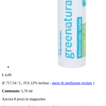
€ 4,09
(
€ 717,54 / L
, IVA 22% inclusa
-
spese di spedizione escluse
)
Contenuto:
5,70 ml
Ancora 8 pezzi in magazzino