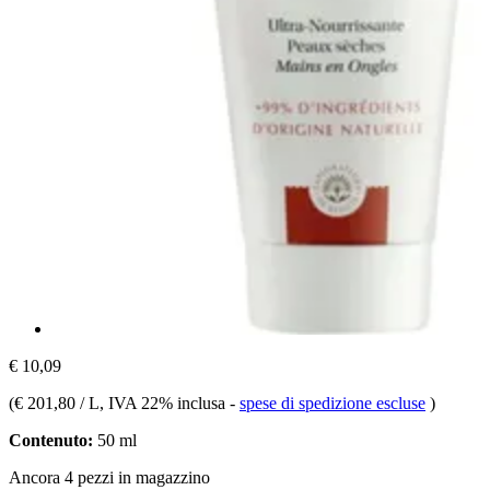
€ 10,09
(
€ 201,80 / L
, IVA 22% inclusa
-
spese di spedizione escluse
)
Contenuto:
50 ml
Ancora 4 pezzi in magazzino