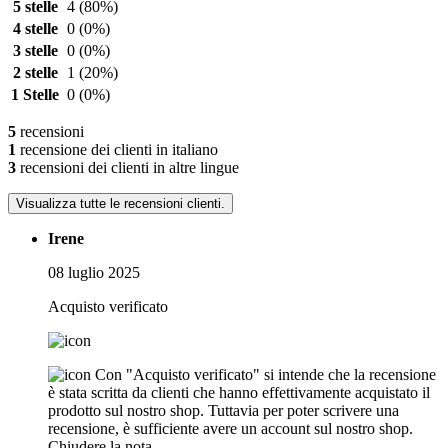
5 stelle
4
(80%)
4 stelle
0
(0%)
3 stelle
0
(0%)
2 stelle
1
(20%)
1 Stelle
0
(0%)
5
recensioni
1
recensione dei clienti in italiano
3
recensioni dei clienti in altre lingue
Visualizza tutte le recensioni clienti.
Irene
08 luglio 2025
Acquisto verificato
Con "Acquisto verificato" si intende che la recensione
è stata scritta da clienti che hanno effettivamente acquistato il
prodotto sul nostro shop. Tuttavia per poter scrivere una
recensione, è sufficiente avere un account sul nostro shop.
Chiudere la nota