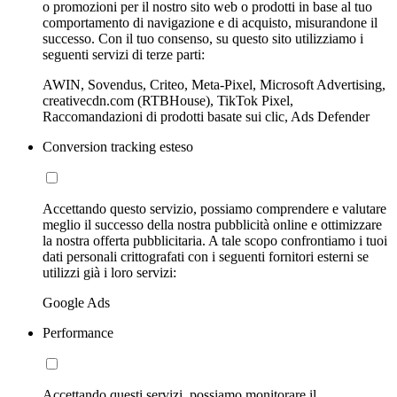
o promozioni per il nostro sito web o prodotti in base al tuo
comportamento di navigazione e di acquisto, misurandone il
successo. Con il tuo consenso, su questo sito utilizziamo i
seguenti servizi di terze parti:
AWIN, Sovendus, Criteo, Meta-Pixel, Microsoft Advertising,
creativecdn.com (RTBHouse), TikTok Pixel,
Raccomandazioni di prodotti basate sui clic, Ads Defender
Conversion tracking esteso
Accettando questo servizio, possiamo comprendere e valutare
meglio il successo della nostra pubblicità online e ottimizzare
la nostra offerta pubblicitaria. A tale scopo confrontiamo i tuoi
dati personali crittografati con i seguenti fornitori esterni se
utilizzi già i loro servizi:
Google Ads
Performance
Accettando questi servizi, possiamo monitorare il