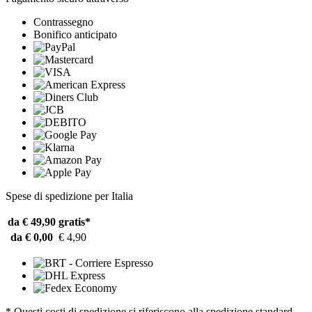
Contrassegno
Bonifico anticipato
Spese di spedizione per Italia
da € 49,90
gratis*
da € 0,00
€ 4,90
* Questi costi di spedizione si riferiscono alla spedizione standard.