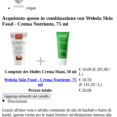
vegan
Acquistato spesso in combinazione con Weleda Skin
Food - Crema Nutriente, 75 ml
€ 10,09
(€ 201,80 /
Comptoir des Huiles Crema Mani, 50 ml
L)
Weleda Skin Food - Crema Nutriente, 75
€ 10,59
ml
(€ 141,20 / L)
Prezzo totale:
€ 20,68
Aggiungi entrambi nel carrello
Descrizione
Grazie all'aloe vera e all'alto contenuto di olio di baobab e burro di
karitè, questa crema per le mani fornisce un'idratazione intensa alla