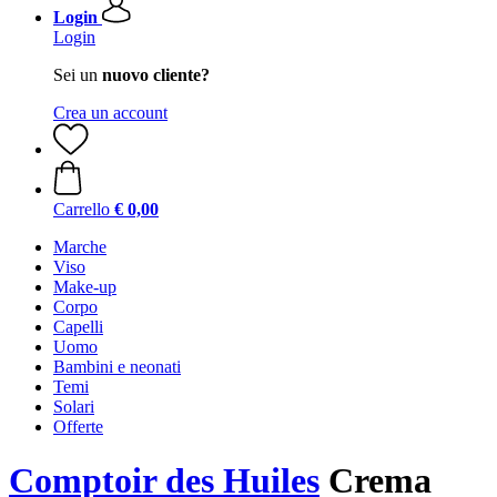
Login
Login
Sei un
nuovo cliente?
Crea un account
Carrello
€ 0,00
Marche
Viso
Make-up
Corpo
Capelli
Uomo
Bambini e neonati
Temi
Solari
Offerte
Comptoir des Huiles
Crema