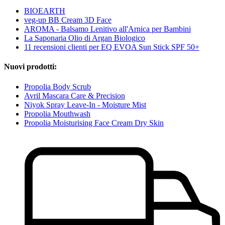
BIOEARTH
veg-up BB Cream 3D Face
AROMA - Balsamo Lenitivo all'Arnica per Bambini
La Saponaria Olio di Argan Biologico
11 recensioni clienti per EQ EVOA Sun Stick SPF 50+
Nuovi prodotti:
Propolia Body Scrub
Avril Mascara Care & Precision
Niyok Spray Leave-In - Moisture Mist
Propolia Mouthwash
Propolia Moisturising Face Cream Dry Skin