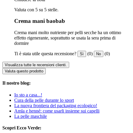
Valuta con 5 su 5 stelle.
Crema mani baobab
Crema mani molto nutriente per pelli secche ha un ottimo
effetto rigenerante, soprattutto se usata la sera prima di
dormire
Ti è stata utile questa recensione?
(0)
(0)
Sì
No
Visualizza tutte le recensioni clienti.
Valuta questo prodotto
Il nostro blog:
Io sto a casa...!
Cura della pelle durante lo sport
La nuova frontiera del packaging ecologico!
Amla e henné: come usarli insieme sui capelli
La pelle maschile
Scopri Ecco Verde: