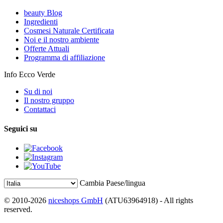
beauty Blog
Ingredienti
Cosmesi Naturale Certificata
Noi e il nostro ambiente
Offerte Attuali
Programma di affiliazione
Info Ecco Verde
Su di noi
Il nostro gruppo
Contattaci
Seguici su
Cambia Paese/lingua
© 2010-2026
niceshops GmbH
(ATU63964918) - All rights
reserved.