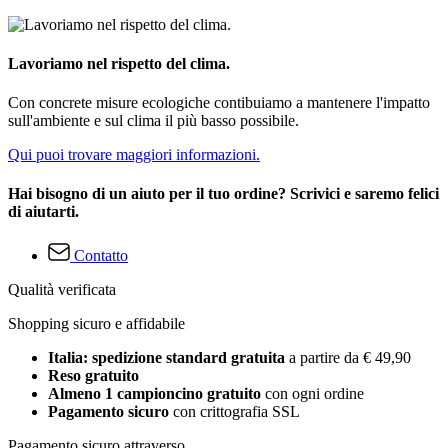
Lavoriamo nel rispetto del clima.
Con concrete misure ecologiche contibuiamo a mantenere l'impatto
sull'ambiente e sul clima il più basso possibile.
Qui puoi trovare maggiori informazioni.
Hai bisogno di un aiuto per il tuo ordine? Scrivici e saremo felici
di aiutarti.
Contatto
Qualità verificata
Shopping sicuro e affidabile
Italia: spedizione standard gratuita
a partire da € 49,90
Reso gratuito
Almeno 1 campioncino gratuito
con ogni ordine
Pagamento sicuro
con crittografia SSL
Pagamento sicuro attraverso