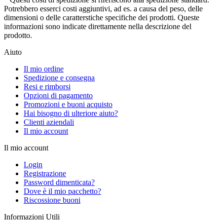
Potrebbero esserci costi aggiuntivi, ad es. a causa del peso, delle
dimensioni o delle caratterstiche specifiche dei prodotti. Queste
informazioni sono indicate direttamente nella descrizione del
prodotto.
Aiuto
Il mio ordine
Spedizione e consegna
Resi e rimborsi
Opzioni di pagamento
Promozioni e buoni acquisto
Hai bisogno di ulteriore aiuto?
Clienti aziendali
Il mio account
Il mio account
Login
Registrazione
Password dimenticata?
Dove è il mio pacchetto?
Riscossione buoni
Informazioni Utili