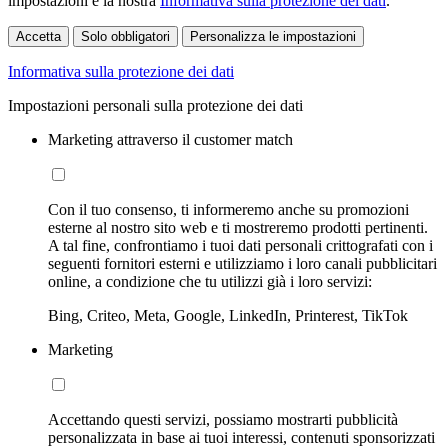
impostazioni e la nostra
Informativa sulla protezione dei dati
.
Accetta
Solo obbligatori
Personalizza le impostazioni
Informativa sulla protezione dei dati
Impostazioni personali sulla protezione dei dati
Marketing attraverso il customer match
Con il tuo consenso, ti informeremo anche su promozioni
esterne al nostro sito web e ti mostreremo prodotti pertinenti.
A tal fine, confrontiamo i tuoi dati personali crittografati con i
seguenti fornitori esterni e utilizziamo i loro canali pubblicitari
online, a condizione che tu utilizzi già i loro servizi:
Bing, Criteo, Meta, Google, LinkedIn, Printerest, TikTok
Marketing
Accettando questi servizi, possiamo mostrarti pubblicità
personalizzata in base ai tuoi interessi, contenuti sponsorizzati