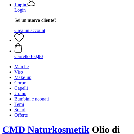
Login
Login
Sei un
nuovo cliente?
Crea un account
Carrello
€ 0,00
Marche
Viso
Make-up
Corpo
Capelli
Uomo
Bambini e neonati
Temi
Solari
Offerte
CMD Naturkosmetik
Olio di