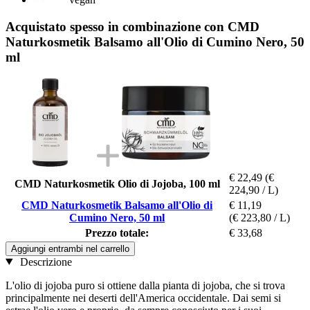
Acquistato spesso in combinazione con CMD
Naturkosmetik Balsamo all'Olio di Cumino Nero, 50
ml
€ 22,49
(€
CMD Naturkosmetik Olio di Jojoba, 100 ml
224,90 / L)
CMD Naturkosmetik Balsamo all'Olio di
€ 11,19
Cumino Nero, 50 ml
(€ 223,80 / L)
Prezzo totale:
€ 33,68
Aggiungi entrambi nel carrello
Descrizione
L'olio di jojoba puro si ottiene dalla pianta di jojoba, che si trova
principalmente nei deserti dell'America occidentale. Dai semi si