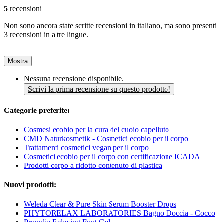
5
recensioni
Non sono ancora state scritte recensioni in italiano, ma sono presenti
3 recensioni in altre lingue.
Mostra
Nessuna recensione disponibile.
Scrivi la prima recensione su questo prodotto!
Categorie preferite:
Cosmesi ecobio per la cura del cuoio capelluto
CMD Naturkosmetik - Cosmetici ecobio per il corpo
Trattamenti cosmetici vegan per il corpo
Cosmetici ecobio per il corpo con certificazione ICADA
Prodotti corpo a ridotto contenuto di plastica
Nuovi prodotti:
Weleda Clear & Pure Skin Serum Booster Drops
PHYTORELAX LABORATORIES Bagno Doccia - Cocco
Propolia Relaxing Foot Gel