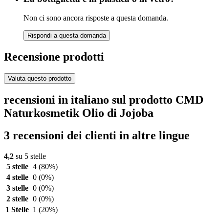
Non ci sono ancora risposte a questa domanda.
Rispondi a questa domanda
Recensione prodotti
Valuta questo prodotto
recensioni in italiano sul prodotto CMD
Naturkosmetik Olio di Jojoba
3 recensioni dei clienti in altre lingue
4,2
su 5 stelle
5 stelle
4
(80%)
4 stelle
0
(0%)
3 stelle
0
(0%)
2 stelle
0
(0%)
1 Stelle
1
(20%)