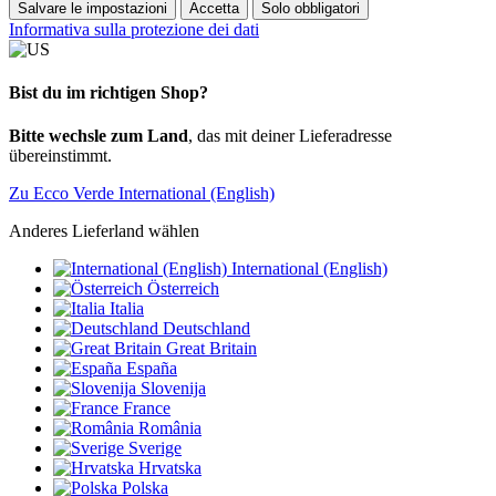
Salvare le impostazioni
Accetta
Solo obbligatori
Informativa sulla protezione dei dati
Bist du im richtigen Shop?
Bitte wechsle zum Land
, das mit deiner Lieferadresse
übereinstimmt.
Zu Ecco Verde International (English)
Anderes Lieferland wählen
International (English)
Österreich
Italia
Deutschland
Great Britain
España
Slovenija
France
România
Sverige
Hrvatska
Polska