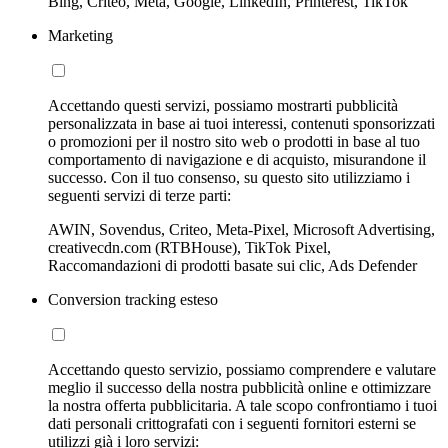
Bing, Criteo, Meta, Google, LinkedIn, Printerest, TikTok
Marketing
Accettando questi servizi, possiamo mostrarti pubblicità
personalizzata in base ai tuoi interessi, contenuti sponsorizzati
o promozioni per il nostro sito web o prodotti in base al tuo
comportamento di navigazione e di acquisto, misurandone il
successo. Con il tuo consenso, su questo sito utilizziamo i
seguenti servizi di terze parti:
AWIN, Sovendus, Criteo, Meta-Pixel, Microsoft Advertising,
creativecdn.com (RTBHouse), TikTok Pixel,
Raccomandazioni di prodotti basate sui clic, Ads Defender
Conversion tracking esteso
Accettando questo servizio, possiamo comprendere e valutare
meglio il successo della nostra pubblicità online e ottimizzare
la nostra offerta pubblicitaria. A tale scopo confrontiamo i tuoi
dati personali crittografati con i seguenti fornitori esterni se
utilizzi già i loro servizi: