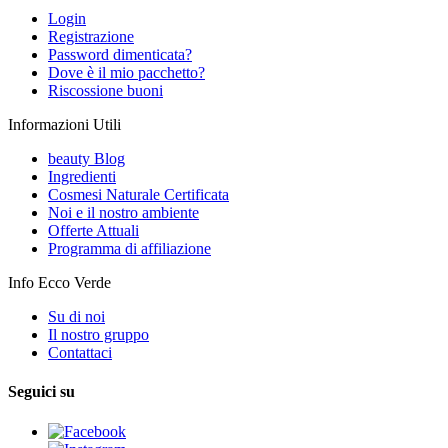
Login
Registrazione
Password dimenticata?
Dove è il mio pacchetto?
Riscossione buoni
Informazioni Utili
beauty Blog
Ingredienti
Cosmesi Naturale Certificata
Noi e il nostro ambiente
Offerte Attuali
Programma di affiliazione
Info Ecco Verde
Su di noi
Il nostro gruppo
Contattaci
Seguici su