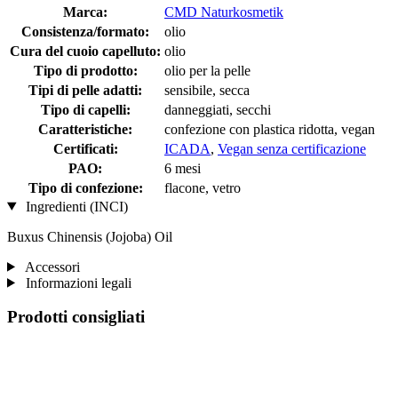
Marca:
CMD Naturkosmetik
Consistenza/formato:
olio
Cura del cuoio capelluto:
olio
Tipo di prodotto:
olio per la pelle
Tipi di pelle adatti:
sensibile, secca
Tipo di capelli:
danneggiati, secchi
Caratteristiche:
confezione con plastica ridotta, vegan
Certificati:
ICADA
,
Vegan senza certificazione
PAO:
6 mesi
Tipo di confezione:
flacone, vetro
Ingredienti (INCI)
Buxus Chinensis (Jojoba) Oil
Accessori
Informazioni legali
Prodotti consigliati