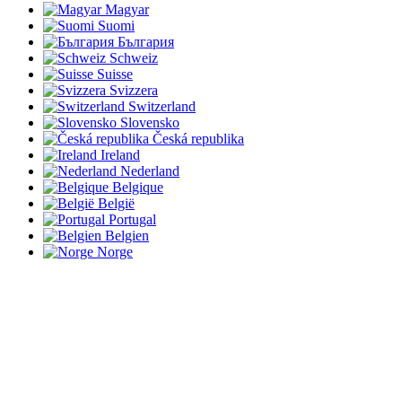
Magyar
Suomi
България
Schweiz
Suisse
Svizzera
Switzerland
Slovensko
Česká republika
Ireland
Nederland
Belgique
België
Portugal
Belgien
Norge