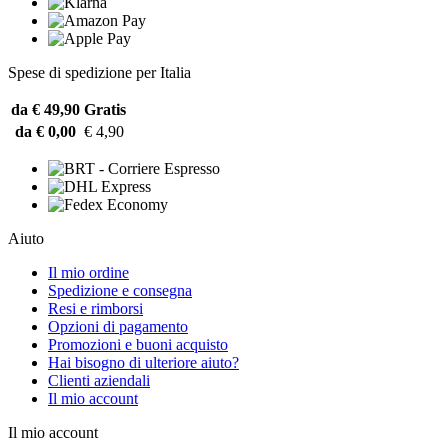
Spese di spedizione per Italia
da € 49,90
Gratis
da € 0,00
€ 4,90
Aiuto
Il mio ordine
Spedizione e consegna
Resi e rimborsi
Opzioni di pagamento
Promozioni e buoni acquisto
Hai bisogno di ulteriore aiuto?
Clienti aziendali
Il mio account
Il mio account