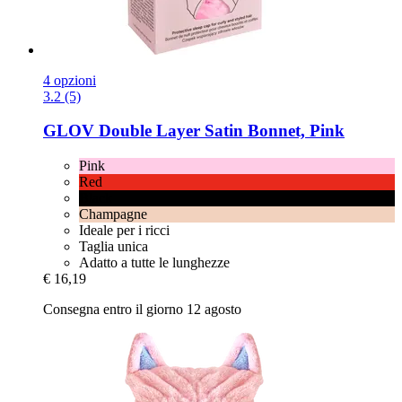
4 opzioni
3.2 (5)
GLOV
Double Layer Satin Bonnet, Pink
Pink
Red
Black
Champagne
Ideale per i ricci
Taglia unica
Adatto a tutte le lunghezze
€ 16,19
Consegna entro il giorno 12 agosto