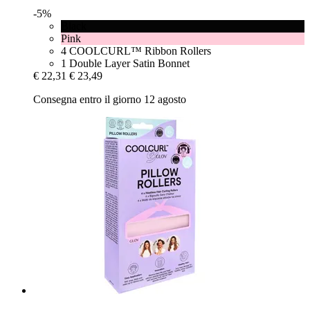
-5%
Black
Pink
4 COOLCURL™ Ribbon Rollers
1 Double Layer Satin Bonnet
€ 22,31
€ 23,49
Consegna entro il giorno 12 agosto