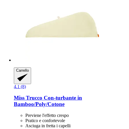
Carrello
4.1 (8)
Miss Trucco
Con-​turbante in
Bamboo/Poly/Cotone
Previene l'effetto crespo
Pratico e confortevole
Asciuga in fretta i capelli