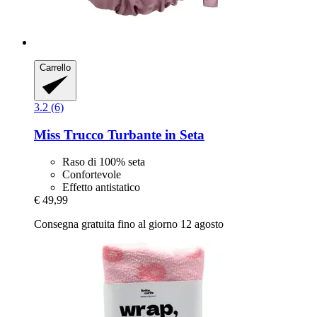
Carrello
3.2 (6)
Miss Trucco
Turbante in Seta
Raso di 100% seta
Confortevole
Effetto antistatico
€ 49,99
Consegna gratuita fino al giorno 12 agosto