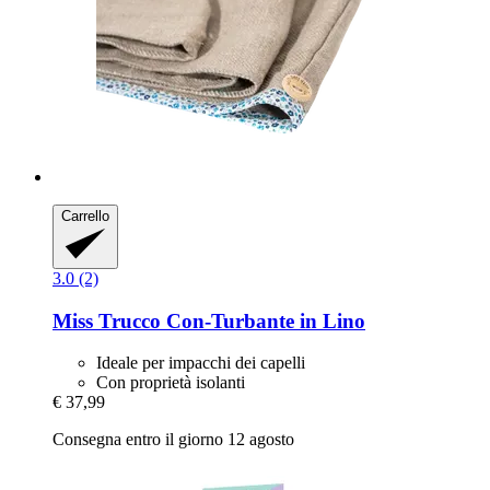
Carrello
3.0 (2)
Miss Trucco
Con-​Turbante in Lino
Ideale per impacchi dei capelli
Con proprietà isolanti
€ 37,99
Consegna entro il giorno 12 agosto