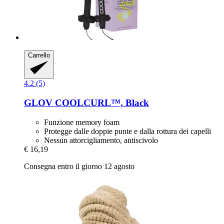
Carrello
4.2 (5)
GLOV
COOLCURL™, Black
Funzione memory foam
Protegge dalle doppie punte e dalla rottura dei capelli
Nessun attorcigliamento, antiscivolo
€ 16,19
Consegna entro il giorno 12 agosto