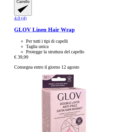
Carrello
4.0 (4)
GLOV
Linen Hair Wrap
Per tutti i tipi di capelli
Taglia unica
Protegge la struttura del capello
€ 39,99
Consegna entro il giorno 12 agosto