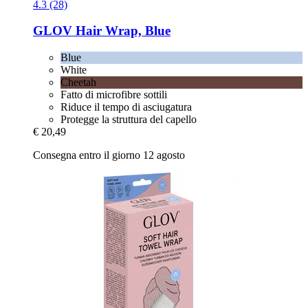
4.3 (28)
GLOV
Hair Wrap, Blue
Blue
White
Cheetah
Fatto di microfibre sottili
Riduce il tempo di asciugatura
Protegge la struttura del capello
€ 20,49
Consegna entro il giorno 12 agosto