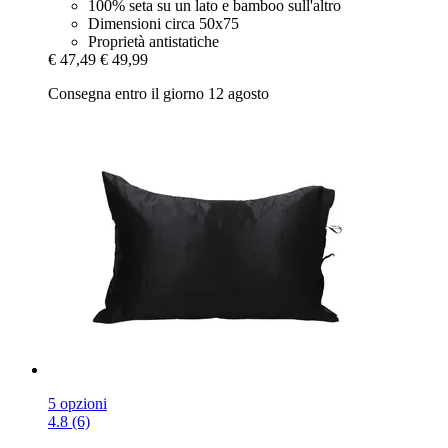
100% seta su un lato e bamboo sull'altro
Dimensioni circa 50x75
Proprietà antistatiche
€ 47,49
€ 49,99
Consegna entro il giorno 12 agosto
5 opzioni
4.8 (6)