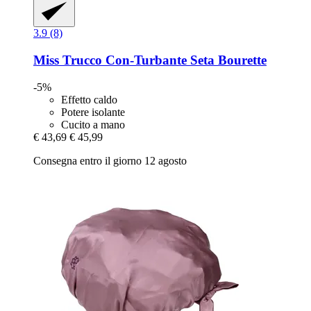
3.9 (8)
Miss Trucco
Con-​Turbante Seta Bourette
-5%
Effetto caldo
Potere isolante
Cucito a mano
€ 43,69
€ 45,99
Consegna entro il giorno 12 agosto