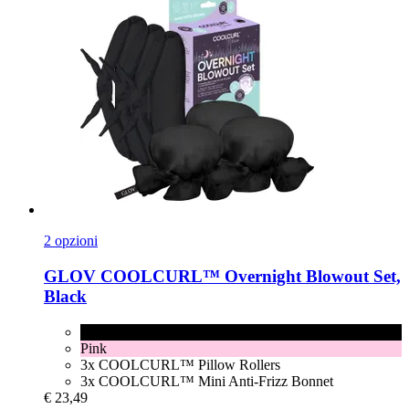
2 opzioni
GLOV
COOLCURL™ Overnight Blowout Set,
Black
Black
Pink
3x COOLCURL™ Pillow Rollers
3x COOLCURL™ Mini Anti-Frizz Bonnet
€ 23,49