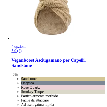
4 opzioni
5.0 (2)
Veganboost
Asciugamano per Capelli,
Sandstone
-5%
Sandstone
Deepsea
Rose Quartz
Smokey Taupe
Particolarmente morbido
Facile da attaccare
Ad asciugatura rapida