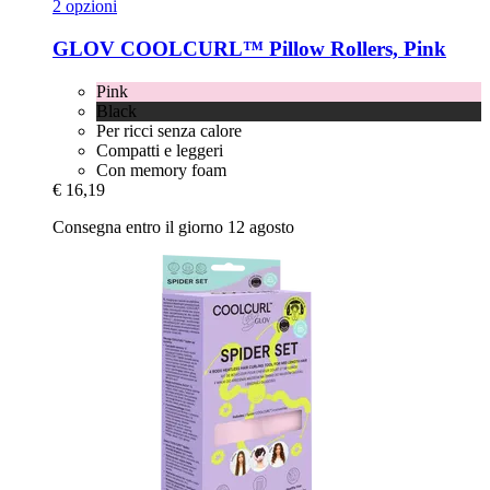
2 opzioni
GLOV
COOLCURL™ Pillow Rollers, Pink
Pink
Black
Per ricci senza calore
Compatti e leggeri
Con memory foam
€ 16,19
Consegna entro il giorno 12 agosto