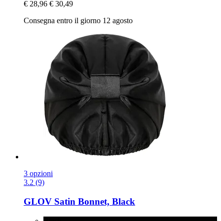
€ 28,96
€ 30,49
Consegna entro il giorno 12 agosto
3 opzioni
3.2 (9)
GLOV
Satin Bonnet, Black
Black