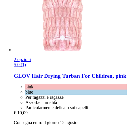
2 opzioni
5.0 (1)
GLOV
Hair Drying Turban For Children, pink
pink
blue
Per ragazzi e ragazze
Assorbe l'umidità
Particolarmente delicato sui capelli
€ 10,09
Consegna entro il giorno 12 agosto