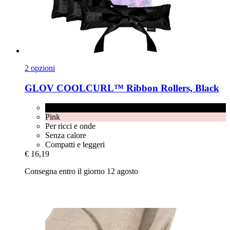
2 opzioni
GLOV
COOLCURL™ Ribbon Rollers, Black
Black
Pink
Per ricci e onde
Senza calore
Compatti e leggeri
€ 16,19
Consegna entro il giorno 12 agosto