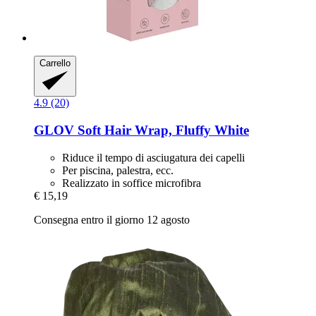
Carrello
4.9 (20)
GLOV
Soft Hair Wrap, Fluffy White
Riduce il tempo di asciugatura dei capelli
Per piscina, palestra, ecc.
Realizzato in soffice microfibra
€ 15,19
Consegna entro il giorno 12 agosto