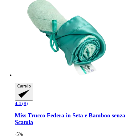
Carrello
4.4 (8)
Miss Trucco
Federa in Seta e Bamboo senza
Scatola
-5%