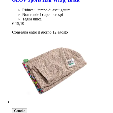
GLOV
Sports Hair Wrap, Black
Riduce il tempo di asciugatura
Non rende i capelli crespi
Taglia unica
€ 15,19
Consegna entro il giorno 12 agosto
Carrello