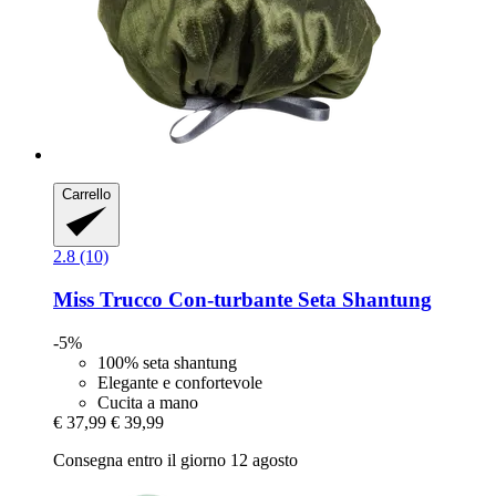
Carrello
2.8 (10)
Miss Trucco
Con-​turbante Seta Shantung
-5%
100% seta shantung
Elegante e confortevole
Cucita a mano
€ 37,99
€ 39,99
Consegna entro il giorno 12 agosto