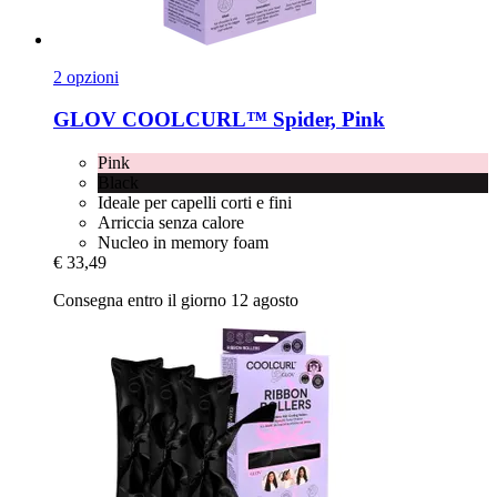
2 opzioni
GLOV
COOLCURL™ Spider, Pink
Pink
Black
Ideale per capelli corti e fini
Arriccia senza calore
Nucleo in memory foam
€ 33,49
Consegna entro il giorno 12 agosto