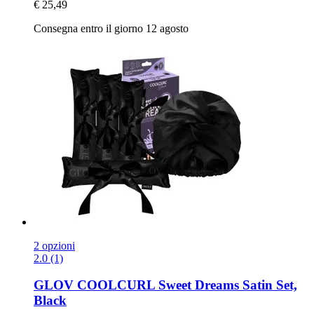
€ 25,49
Consegna entro il giorno 12 agosto
2 opzioni
2.0 (1)
GLOV
COOLCURL Sweet Dreams Satin Set,
Black