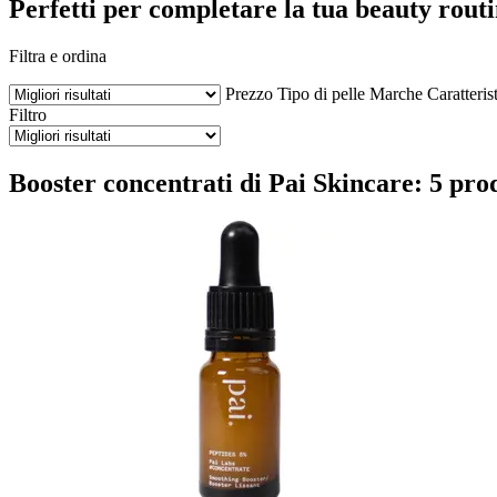
Perfetti per completare la tua beauty rout
Filtra e ordina
Prezzo
Tipo di pelle
Marche
Caratteris
Filtro
Booster concentrati di Pai Skincare: 5 pro