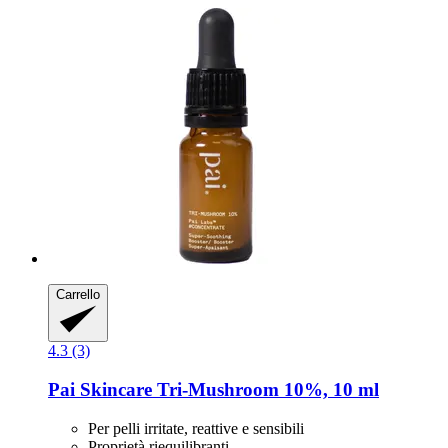
Carrello
4.3 (3)
Pai Skincare
Tri-​Mushroom 10%, 10 ml
Per pelli irritate, reattive e sensibili
Proprietà riequilibranti