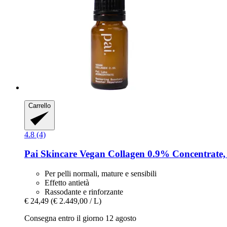
Carrello
4.8 (4)
Pai Skincare
Vegan Collagen 0.9% Concentrate,
Per pelli normali, mature e sensibili
Effetto antietà
Rassodante e rinforzante
€ 24,49
(€ 2.449,00 / L)
Consegna entro il giorno 12 agosto