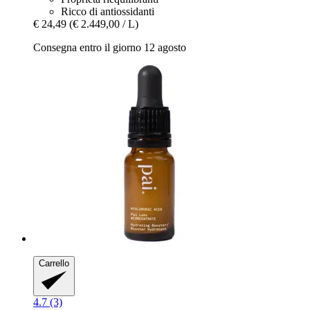
Ricco di antiossidanti
€ 24,49
(€ 2.449,00 / L)
Consegna entro il giorno 12 agosto
Carrello
4.7 (3)