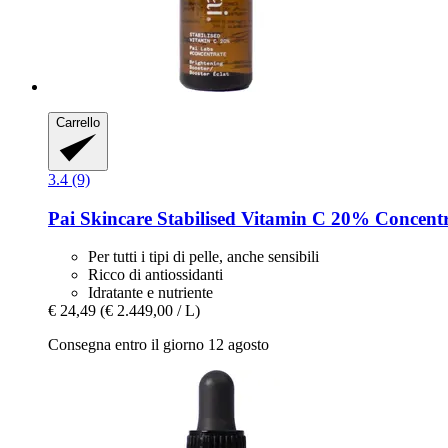
Carrello
3.4 (9)
Pai Skincare
Stabilised Vitamin C 20% Concentr
Per tutti i tipi di pelle, anche sensibili
Ricco di antiossidanti
Idratante e nutriente
€ 24,49
(€ 2.449,00 / L)
Consegna entro il giorno 12 agosto