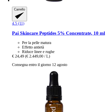
Carrello
4.5 (11)
Pai Skincare
Peptides 5% Concentrate, 10 ml
Per la pelle matura
Effetto antietà
Riduce linee e rughe
€ 24,49
(€ 2.449,00 / L)
Consegna entro il giorno 12 agosto