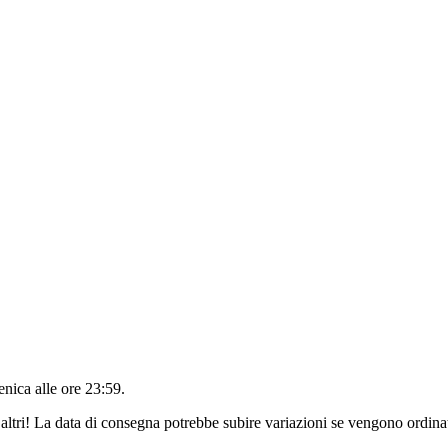
nica alle ore 23:59
.
altri! La data di consegna potrebbe subire variazioni se vengono ordinat