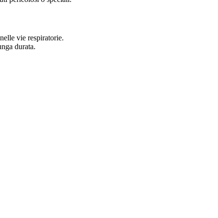
elle vie respiratorie.
unga durata.