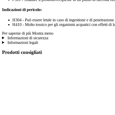
Indicazioni di pericolo:
H304 - Può essere letale in caso di ingestione e di penetrazione n
H410 - Molto tossico per gli organismi acquatici con effetti di l
Per saperne di più
Mostra meno
Informazioni di sicurezza
Informazioni legali
Prodotti consigliati