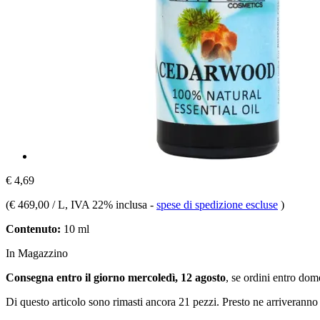
€ 4,69
(
€ 469,00 / L
, IVA 22% inclusa
-
spese di spedizione escluse
)
Contenuto:
10 ml
In Magazzino
Consegna entro il giorno mercoledì, 12 agosto
, se ordini entro
dome
Di questo articolo sono rimasti ancora 21 pezzi. Presto ne arriveranno 