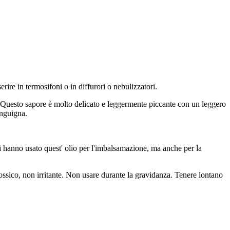
re in termosifoni o in diffurori o nebulizzatori.
a. Questo sapore è molto delicato e leggermente piccante con un leggero
anguigna.
 hanno usato quest' olio per l'imbalsamazione, ma anche per la
tossico, non irritante. Non usare durante la gravidanza. Tenere lontano