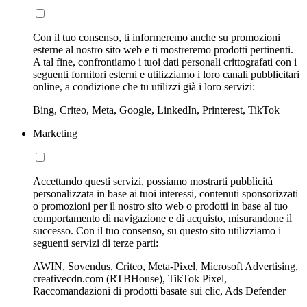
Con il tuo consenso, ti informeremo anche su promozioni
esterne al nostro sito web e ti mostreremo prodotti pertinenti.
A tal fine, confrontiamo i tuoi dati personali crittografati con i
seguenti fornitori esterni e utilizziamo i loro canali pubblicitari
online, a condizione che tu utilizzi già i loro servizi:
Bing, Criteo, Meta, Google, LinkedIn, Printerest, TikTok
Marketing
Accettando questi servizi, possiamo mostrarti pubblicità
personalizzata in base ai tuoi interessi, contenuti sponsorizzati
o promozioni per il nostro sito web o prodotti in base al tuo
comportamento di navigazione e di acquisto, misurandone il
successo. Con il tuo consenso, su questo sito utilizziamo i
seguenti servizi di terze parti:
AWIN, Sovendus, Criteo, Meta-Pixel, Microsoft Advertising,
creativecdn.com (RTBHouse), TikTok Pixel,
Raccomandazioni di prodotti basate sui clic, Ads Defender