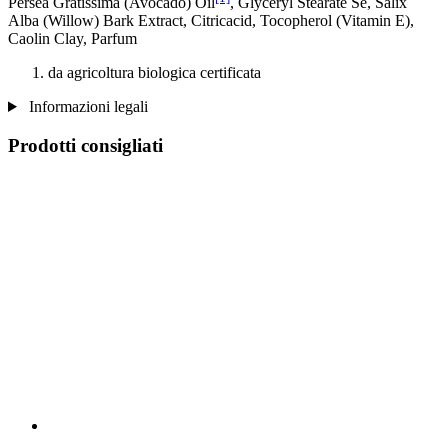
Persea Gratissima (Avocado) Oil
, Glyceryl Stearate Se, Salix
Alba (Willow) Bark Extract, Citricacid, Tocopherol (Vitamin E),
Caolin Clay, Parfum
da agricoltura biologica certificata
Informazioni legali
Prodotti consigliati