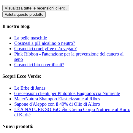
Visualizza tutte le recensioni clienti.
Valuta questo prodotto
Il nostro blog:
La pelle maschile
Cosmesi a pH alcalino o neutro?
Cosmetici crueltyfree e /o vegan?
Pink Ribbon - l'attenzione per la prevenzione del cancro al
seno
Cosmetici bio o certificati?
Scopri Ecco Verde:
Le Erbe di Janas
6 recensioni clienti per Phitofilos Bagnodoccia Nutriente
MaterNatura Shampoo Elasticizzante al Ribes
Sapone d'Aleppo con il 40% di Olio di Alloro
LÉA NATURE SO BiO étic Crema Corpo Nutriente al Burro
di Karitè
Nuovi prodotti: