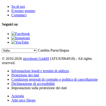
Su di noi
Il nostro gruppo
Contattaci
Seguici su
Cambia Paese/lingua
© 2010-2026
niceshops GmbH
(ATU63964918) - All rights
reserved.
Informazioni legali e termini di utilizzo
Protezione dei dati
Condizioni generali di contratto e politica di cancellazione
Dichiarazione di accessibilità
Impostazioni sulla protezione dei dati
Azienda
Altri nice Shops