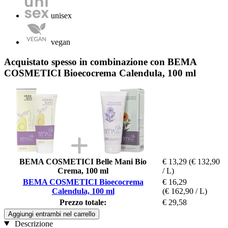
unisex
vegan
Acquistato spesso in combinazione con BEMA
COSMETICI Bioecocrema Calendula, 100 ml
BEMA COSMETICI Belle Mani Bio
€ 13,29
(€ 132,90
Crema, 100 ml
/ L)
BEMA COSMETICI Bioecocrema
€ 16,29
Calendula, 100 ml
(€ 162,90 / L)
Prezzo totale:
€ 29,58
Aggiungi entrambi nel carrello
Descrizione