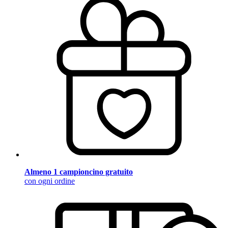
Almeno 1 campioncino gratuito
con ogni ordine