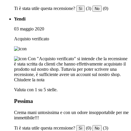
Ti è stata utile questa recensione?
(3)
(0)
Sì
No
Yendi
03 maggio 2020
Acquisto verificato
Con "Acquisto verificato" si intende che la recensione
è stata scritta da clienti che hanno effettivamente acquistato il
prodotto sul nostro shop. Tuttavia per poter scrivere una
recensione, è sufficiente avere un account sul nostro shop.
Chiudere la nota
Valuta con 1 su 5 stelle.
Pessima
Crema mani untosissima e con un odore insopportabile per me
immettibile!!!
Ti è stata utile questa recensione?
(0)
(3)
Sì
No