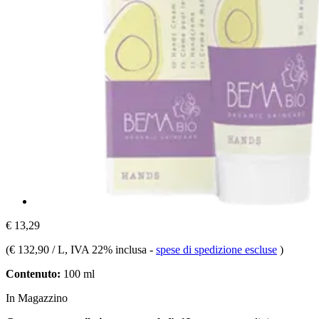
€ 13,29
(
€ 132,90 / L
, IVA 22% inclusa
-
spese di spedizione escluse
)
Contenuto:
100 ml
In Magazzino