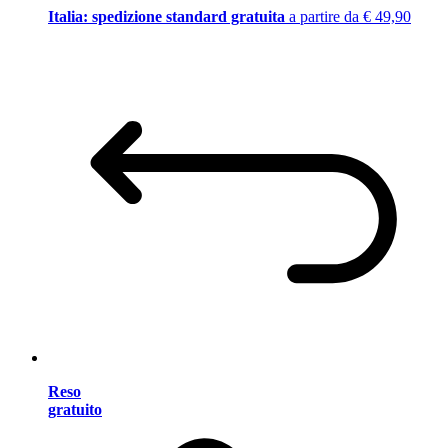
Italia: spedizione standard gratuita
a partire da € 49,90
Reso
gratuito