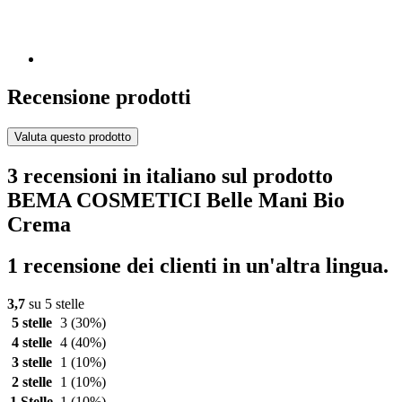
Recensione prodotti
Valuta questo prodotto
3 recensioni in italiano sul prodotto
BEMA COSMETICI Belle Mani Bio
Crema
1 recensione dei clienti in un'altra lingua.
3,7
su 5 stelle
5 stelle
3
(30%)
4 stelle
4
(40%)
3 stelle
1
(10%)
2 stelle
1
(10%)
1 Stelle
1
(10%)