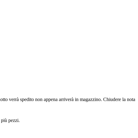
dotto verrà spedito non appena arriverà in magazzino.
Chiudere la nota
 più pezzi.