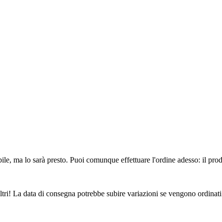
ile, ma lo sarà presto. Puoi comunque effettuare l'ordine adesso: il pro
ltri! La data di consegna potrebbe subire variazioni se vengono ordinati