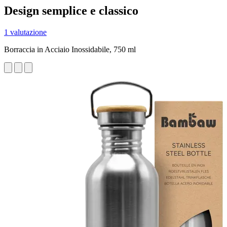
Design semplice e classico
1 valutazione
Borraccia in Acciaio Inossidabile, 750 ml