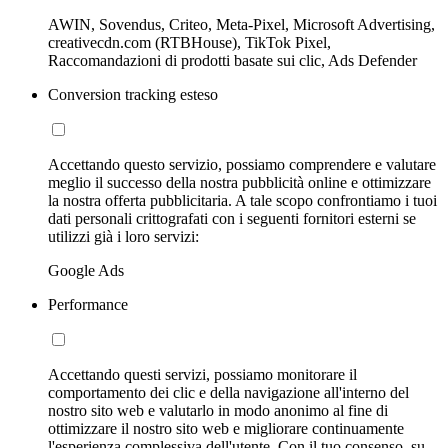
AWIN, Sovendus, Criteo, Meta-Pixel, Microsoft Advertising,
creativecdn.com (RTBHouse), TikTok Pixel,
Raccomandazioni di prodotti basate sui clic, Ads Defender
Conversion tracking esteso
Accettando questo servizio, possiamo comprendere e valutare
meglio il successo della nostra pubblicità online e ottimizzare
la nostra offerta pubblicitaria. A tale scopo confrontiamo i tuoi
dati personali crittografati con i seguenti fornitori esterni se
utilizzi già i loro servizi:
Google Ads
Performance
Accettando questi servizi, possiamo monitorare il
comportamento dei clic e della navigazione all'interno del
nostro sito web e valutarlo in modo anonimo al fine di
ottimizzare il nostro sito web e migliorare continuamente
l'esperienza complessiva dell'utente. Con il tuo consenso, su