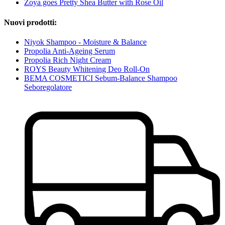
Zoya goes Pretty Shea Butter with Rose Oil
Nuovi prodotti:
Niyok Shampoo - Moisture & Balance
Propolia Anti-Ageing Serum
Propolia Rich Night Cream
ROYS Beauty Whitening Deo Roll-On
BEMA COSMETICI Sebum-Balance Shampoo
Seboregolatore