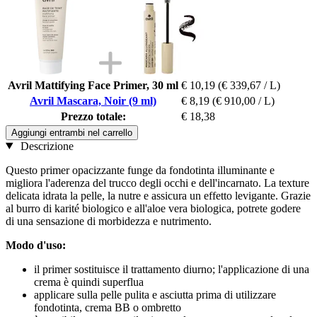
Avril Mattifying Face Primer, 30 ml
€ 10,19
(€ 339,67 / L)
Avril Mascara, Noir (9 ml)
€ 8,19
(€ 910,00 / L)
Prezzo totale:
€ 18,38
Aggiungi entrambi nel carrello
Descrizione
Questo primer opacizzante funge da fondotinta illuminante e
migliora l'aderenza del trucco degli occhi e dell'incarnato. La texture
delicata idrata la pelle, la nutre e assicura un effetto levigante. Grazie
al burro di karité biologico e all'aloe vera biologica, potrete godere
di una sensazione di morbidezza e nutrimento.
Modo d'uso:
il primer sostituisce il trattamento diurno; l'applicazione di una
crema è quindi superflua
applicare sulla pelle pulita e asciutta prima di utilizzare
fondotinta, crema BB o ombretto