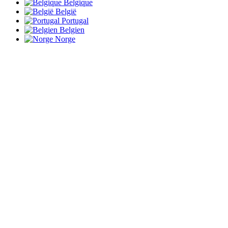
Belgique
België
Portugal
Belgien
Norge