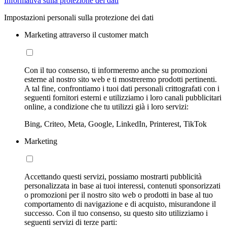
Informativa sulla protezione dei dati
Impostazioni personali sulla protezione dei dati
Marketing attraverso il customer match
Con il tuo consenso, ti informeremo anche su promozioni
esterne al nostro sito web e ti mostreremo prodotti pertinenti.
A tal fine, confrontiamo i tuoi dati personali crittografati con i
seguenti fornitori esterni e utilizziamo i loro canali pubblicitari
online, a condizione che tu utilizzi già i loro servizi:
Bing, Criteo, Meta, Google, LinkedIn, Printerest, TikTok
Marketing
Accettando questi servizi, possiamo mostrarti pubblicità
personalizzata in base ai tuoi interessi, contenuti sponsorizzati
o promozioni per il nostro sito web o prodotti in base al tuo
comportamento di navigazione e di acquisto, misurandone il
successo. Con il tuo consenso, su questo sito utilizziamo i
seguenti servizi di terze parti: