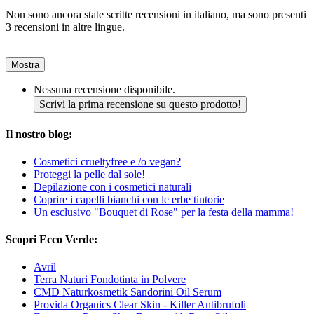
Non sono ancora state scritte recensioni in italiano, ma sono presenti
3 recensioni in altre lingue.
Mostra
Nessuna recensione disponibile.
Scrivi la prima recensione su questo prodotto!
Il nostro blog:
Cosmetici crueltyfree e /o vegan?
Proteggi la pelle dal sole!
Depilazione con i cosmetici naturali
Coprire i capelli bianchi con le erbe tintorie
Un esclusivo "Bouquet di Rose" per la festa della mamma!
Scopri Ecco Verde:
Avril
Terra Naturi Fondotinta in Polvere
CMD Naturkosmetik Sandorini Oil Serum
Provida Organics Clear Skin - Killer Antibrufoli