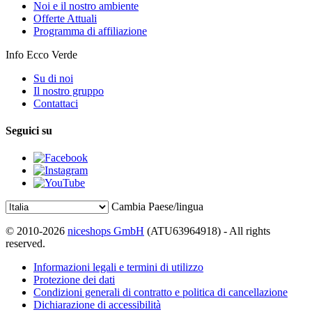
Noi e il nostro ambiente
Offerte Attuali
Programma di affiliazione
Info Ecco Verde
Su di noi
Il nostro gruppo
Contattaci
Seguici su
Cambia Paese/lingua
© 2010-2026
niceshops GmbH
(ATU63964918) - All rights
reserved.
Informazioni legali e termini di utilizzo
Protezione dei dati
Condizioni generali di contratto e politica di cancellazione
Dichiarazione di accessibilità