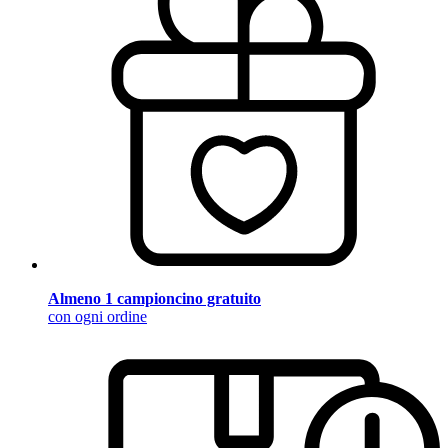
Almeno 1 campioncino gratuito
con ogni ordine