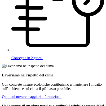
Consegna in 2 giorni
Lavoriamo nel rispetto del clima.
Con concrete misure ecologiche contibuiamo a mantenere l'impatto
sull'ambiente e sul clima il più basso possibile.
Qui puoi trovare maggiori informazioni.
Hai bisogno di un aiuto per il tuo ordine? Scrivici e saremo felici