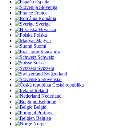
España
Slovenija
France
România
Sverige
Hrvatska
Polska
Magyar
Suomi
България
Schweiz
Suisse
Svizzera
Switzerland
Slovensko
Česká republika
Ireland
Nederland
Belgique
België
Portugal
Belgien
Norge