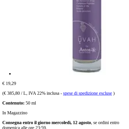
€ 19,29
(
€ 385,80 / L
, IVA 22% inclusa
-
spese di spedizione escluse
)
Contenuto:
50 ml
In Magazzino
Consegna entro il giorno mercoledì, 12 agosto
, se ordini entro
domenica alle ore 23:59
.