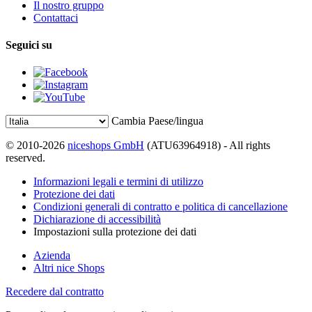
Il nostro gruppo
Contattaci
Seguici su
Cambia Paese/lingua
© 2010-2026
niceshops GmbH
(ATU63964918) - All rights
reserved.
Informazioni legali e termini di utilizzo
Protezione dei dati
Condizioni generali di contratto e politica di cancellazione
Dichiarazione di accessibilità
Impostazioni sulla protezione dei dati
Azienda
Altri nice Shops
Recedere dal contratto