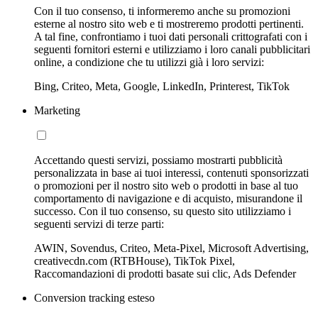
Con il tuo consenso, ti informeremo anche su promozioni
esterne al nostro sito web e ti mostreremo prodotti pertinenti.
A tal fine, confrontiamo i tuoi dati personali crittografati con i
seguenti fornitori esterni e utilizziamo i loro canali pubblicitari
online, a condizione che tu utilizzi già i loro servizi:
Bing, Criteo, Meta, Google, LinkedIn, Printerest, TikTok
Marketing
Accettando questi servizi, possiamo mostrarti pubblicità
personalizzata in base ai tuoi interessi, contenuti sponsorizzati
o promozioni per il nostro sito web o prodotti in base al tuo
comportamento di navigazione e di acquisto, misurandone il
successo. Con il tuo consenso, su questo sito utilizziamo i
seguenti servizi di terze parti:
AWIN, Sovendus, Criteo, Meta-Pixel, Microsoft Advertising,
creativecdn.com (RTBHouse), TikTok Pixel,
Raccomandazioni di prodotti basate sui clic, Ads Defender
Conversion tracking esteso