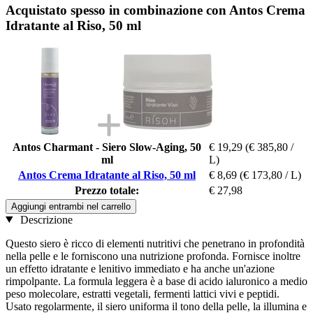
Acquistato spesso in combinazione con Antos Crema
Idratante al Riso, 50 ml
Antos Charmant - Siero Slow-Aging, 50
€ 19,29
(€ 385,80 /
ml
L)
Antos Crema Idratante al Riso, 50 ml
€ 8,69
(€ 173,80 / L)
Prezzo totale:
€ 27,98
Aggiungi entrambi nel carrello
Descrizione
Questo siero è ricco di elementi nutritivi che penetrano in profondità
nella pelle e le forniscono una nutrizione profonda. Fornisce inoltre
un effetto idratante e lenitivo immediato e ha anche un'azione
rimpolpante. La formula leggera è a base di acido ialuronico a medio
peso molecolare, estratti vegetali, fermenti lattici vivi e peptidi.
Usato regolarmente, il siero uniforma il tono della pelle, la illumina e