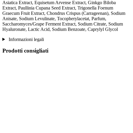
Asiatica Extract, Equisetum Arvense Extract, Ginkgo Biloba
Extract, Paullinia Cupana Seed Extract, Trigonella Foenum
Graecum Fruit Extract, Chondrus Crispus (Carrageenan), Sodium
Anisate, Sodium Levulinate, Tocopherylacetat, Parfum,
Saccharomyces/Grape Ferment Extract, Sodium Citrate, Sodium
Hyaluronate, Lactic Acid, Sodium Benzoate, Caprylyl Glycol
Informazioni legali
Prodotti consigliati