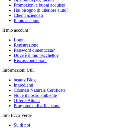
Promozioni e buoni acquisto
Hai bisogno di ulteriore aiuto?
Clienti aziendali
Il mio account
Il mio account
Login
Registrazione
Password dimenticata?
Dove è il mio pacchetto?
Riscossione buoni
Informazioni Utili
beauty Blog
Ingredienti
Cosmesi Naturale Certificata
Noi e il nostro ambiente
Offerte Attuali
Programma di affiliazione
Info Ecco Verde
Su di noi