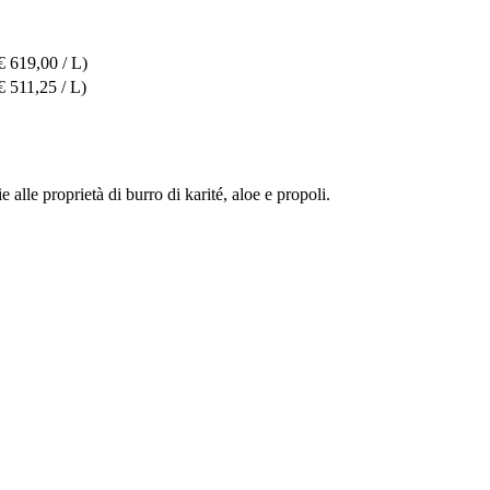
€ 619,00 / L)
€ 511,25 / L)
 alle proprietà di burro di karité, aloe e propoli.