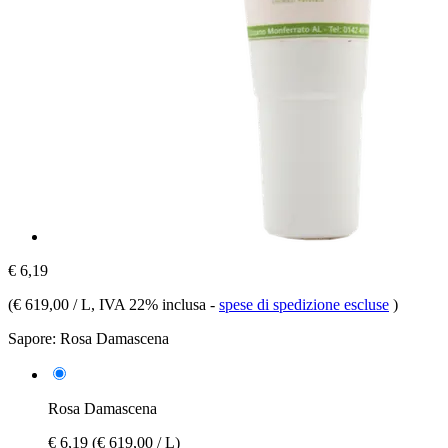
€ 6,19
(
€ 619,00 / L
, IVA 22% inclusa
-
spese di spedizione escluse
)
Sapore:
Rosa Damascena
Rosa Damascena
€ 6,19
(€ 619,00 / L)