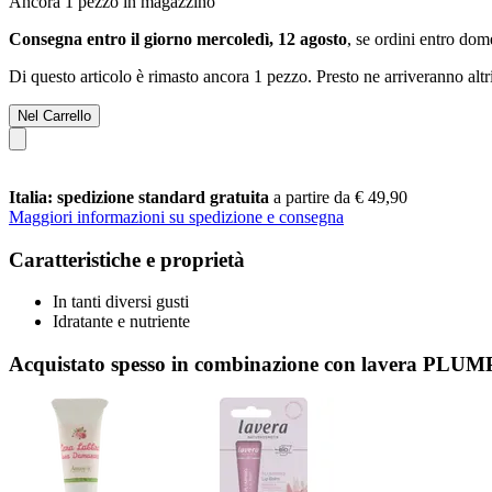
Ancora 1 pezzo in magazzino
Consegna entro il giorno mercoledì, 12 agosto
, se ordini entro
dome
Di questo articolo è rimasto ancora 1 pezzo. Presto ne arriveranno alt
Nel Carrello
Italia: spedizione standard gratuita
a partire da € 49,90
Maggiori informazioni su spedizione e consegna
Caratteristiche e proprietà
In tanti diversi gusti
Idratante e nutriente
Acquistato spesso in combinazione con lavera PLU