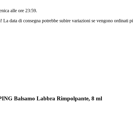
nica alle ore 23:59
.
ri! La data di consegna potrebbe subire variazioni se vengono ordinati pi
MPING Balsamo Labbra Rimpolpante, 8 ml