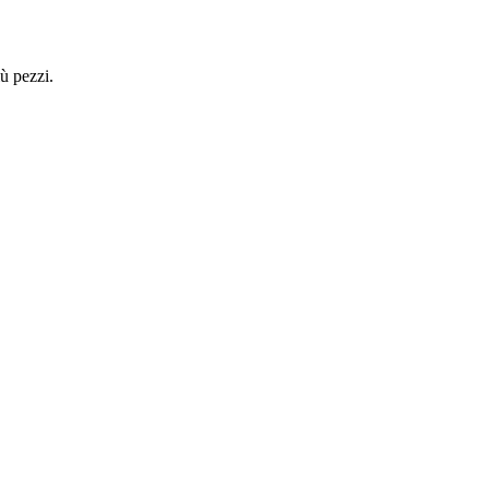
ù pezzi.