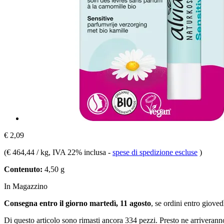
€ 2,09
(
€ 464,44 / kg
, IVA 22% inclusa
-
spese di spedizione escluse
)
Contenuto:
4,50 g
In Magazzino
Consegna entro il giorno martedì, 11 agosto
, se ordini entro
giovedì
Di questo articolo sono rimasti ancora 334 pezzi. Presto ne arriverann