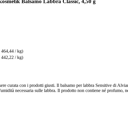
kosmetik Balsamo Labbra Classic, 4,50 g
 464,44 / kg)
 442,22 / kg)
ere curata con i prodotti giusti. Il balsamo per labbra Sensitive di Alvia
umidità necessaria sulle labbra. Il prodotto non contiene né profumo, né 