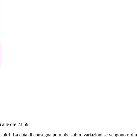
 alle ore 23:59
.
o altri! La data di consegna potrebbe subire variazioni se vengono ordina