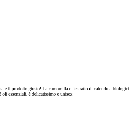
na è il prodotto giusto! La camomilla e l'estratto di calendula biologici
oli essenziali, è delicatissimo e unisex.