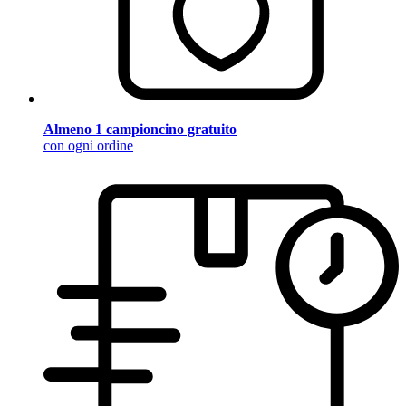
Almeno 1 campioncino gratuito
con ogni ordine