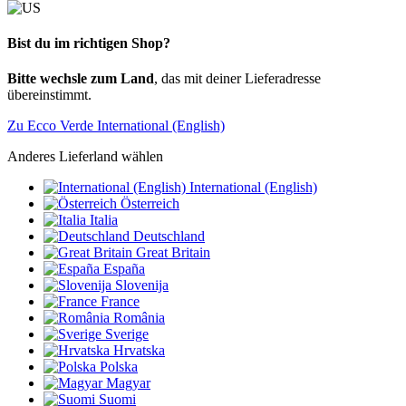
Bist du im richtigen Shop?
Bitte wechsle zum Land
, das mit deiner Lieferadresse
übereinstimmt.
Zu Ecco Verde International (English)
Anderes Lieferland wählen
International (English)
Österreich
Italia
Deutschland
Great Britain
España
Slovenija
France
România
Sverige
Hrvatska
Polska
Magyar
Suomi