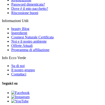
Registrazione
Password dimenticata?
Dove è il mio pacchetto?
Riscossione buoni
Informazioni Utili
beauty Blog
Ingredienti
Cosmesi Naturale Certificata
Noi e il nostro ambiente
Offerte Attuali
Programma di affiliazione
Info Ecco Verde
Su di noi
Il nostro gruppo
Contattaci
Seguici su