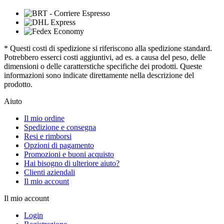
* Questi costi di spedizione si riferiscono alla spedizione standard.
Potrebbero esserci costi aggiuntivi, ad es. a causa del peso, delle
dimensioni o delle caratterstiche specifiche dei prodotti. Queste
informazioni sono indicate direttamente nella descrizione del
prodotto.
Aiuto
Il mio ordine
Spedizione e consegna
Resi e rimborsi
Opzioni di pagamento
Promozioni e buoni acquisto
Hai bisogno di ulteriore aiuto?
Clienti aziendali
Il mio account
Il mio account
Login