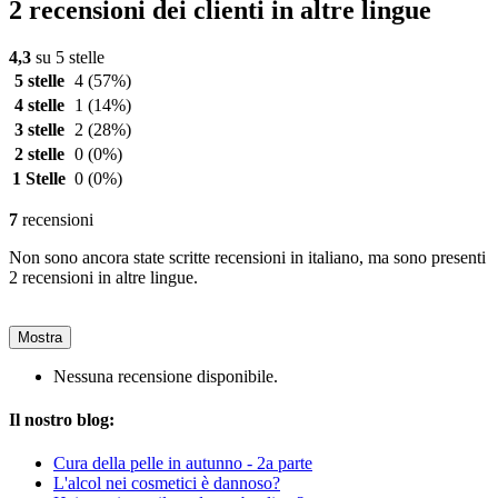
2 recensioni dei clienti in altre lingue
4,3
su 5 stelle
5 stelle
4
(57%)
4 stelle
1
(14%)
3 stelle
2
(28%)
2 stelle
0
(0%)
1 Stelle
0
(0%)
7
recensioni
Non sono ancora state scritte recensioni in italiano, ma sono presenti
2 recensioni in altre lingue.
Mostra
Nessuna recensione disponibile.
Il nostro blog:
Cura della pelle in autunno - 2a parte
L'alcol nei cosmetici è dannoso?