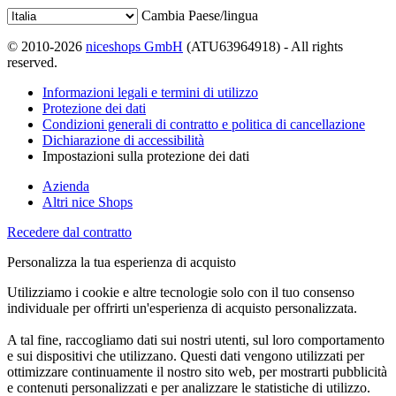
Cambia Paese/lingua
© 2010-2026
niceshops GmbH
(ATU63964918) - All rights
reserved.
Informazioni legali e termini di utilizzo
Protezione dei dati
Condizioni generali di contratto e politica di cancellazione
Dichiarazione di accessibilità
Impostazioni sulla protezione dei dati
Azienda
Altri nice Shops
Recedere dal contratto
Personalizza la tua esperienza di acquisto
Utilizziamo i cookie e altre tecnologie solo con il tuo consenso
individuale per offrirti un'esperienza di acquisto personalizzata.
A tal fine, raccogliamo dati sui nostri utenti, sul loro comportamento
e sui dispositivi che utilizzano. Questi dati vengono utilizzati per
ottimizzare continuamente il nostro sito web, per mostrarti pubblicità
e contenuti personalizzati e per analizzare le statistiche di utilizzo.