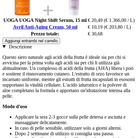
UOGA UOGA Night Shift Serum, 15 ml
€ 20,49
(€ 1.366,00 / L)
Avril Anti-Aging Cream, 50 ml
€ 10,19
(€ 203,80 / L)
Prezzo totale:
€ 30,68
Aggiungi entrambi nel carrello
Descrizione
Questo siero naturale agli acidi della frutta è ideale sia per chi si
avvicina per la prima volta agli acidi sia per chi li utilizza già
abitualmente. Un complesso di acidi della frutta (AHA) libera i pori
e sostiene il rinnovamento cutaneo. L'estratto di orzo favorisce un
incarnato uniforme, mentre gli estratti di frutta incapsulati in esosomi
supportano la vitalità cellulare. L'acido ialuronico e la polvere di
aloe completano la formula e apportano un'idratazione intensa alla
pelle.
Modo d'uso
Applicare la sera 2-3 gocce sulla pelle detersa e asciutta e
massaggiare delicatamente.
In caso di pelle sensibile, utilizzare solo a giorni alterni.
Dopo 2 settimane di utilizzo si consiglia una pausa.