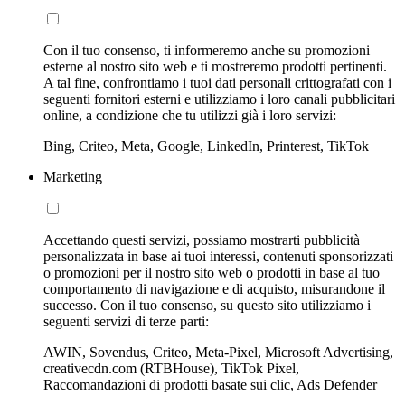
Con il tuo consenso, ti informeremo anche su promozioni
esterne al nostro sito web e ti mostreremo prodotti pertinenti.
A tal fine, confrontiamo i tuoi dati personali crittografati con i
seguenti fornitori esterni e utilizziamo i loro canali pubblicitari
online, a condizione che tu utilizzi già i loro servizi:
Bing, Criteo, Meta, Google, LinkedIn, Printerest, TikTok
Marketing
Accettando questi servizi, possiamo mostrarti pubblicità
personalizzata in base ai tuoi interessi, contenuti sponsorizzati
o promozioni per il nostro sito web o prodotti in base al tuo
comportamento di navigazione e di acquisto, misurandone il
successo. Con il tuo consenso, su questo sito utilizziamo i
seguenti servizi di terze parti:
AWIN, Sovendus, Criteo, Meta-Pixel, Microsoft Advertising,
creativecdn.com (RTBHouse), TikTok Pixel,
Raccomandazioni di prodotti basate sui clic, Ads Defender