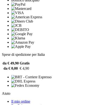
Bonifico anticipato
Spese di spedizione per Italia
da € 49,90
Gratis
da € 0,00
€ 4,90
Aiuto
Il mio ordine