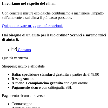
Lavoriamo nel rispetto del clima.
Con concrete misure ecologiche contibuiamo a mantenere l'impatto
sull'ambiente e sul clima il più basso possibile.
Qui puoi trovare maggiori informazioni.
Hai bisogno di un aiuto per il tuo ordine? Scrivici e saremo felici
di aiutarti.
Contatto
Qualità verificata
Shopping sicuro e affidabile
Italia: spedizione standard gratuita
a partire da € 49,90
Reso gratuito
Almeno 1 campioncino gratuito
con ogni ordine
Pagamento sicuro
con crittografia SSL
Pagamento sicuro attraverso
Contrassegno