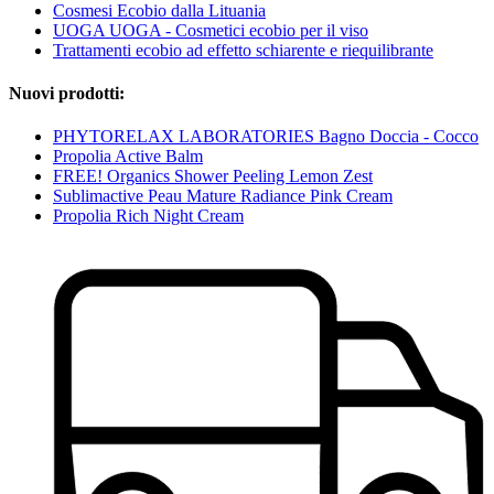
Cosmesi Ecobio dalla Lituania
UOGA UOGA - Cosmetici ecobio per il viso
Trattamenti ecobio ad effetto schiarente e riequilibrante
Nuovi prodotti:
PHYTORELAX LABORATORIES Bagno Doccia - Cocco
Propolia Active Balm
FREE! Organics Shower Peeling Lemon Zest
Sublimactive Peau Mature Radiance Pink Cream
Propolia Rich Night Cream