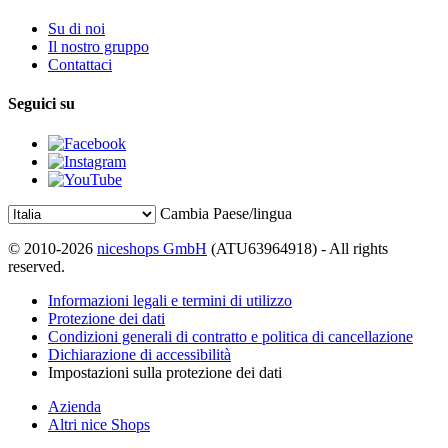
Su di noi
Il nostro gruppo
Contattaci
Seguici su
Cambia Paese/lingua
© 2010-2026
niceshops GmbH
(ATU63964918) - All rights
reserved.
Informazioni legali e termini di utilizzo
Protezione dei dati
Condizioni generali di contratto e politica di cancellazione
Dichiarazione di accessibilità
Impostazioni sulla protezione dei dati
Azienda
Altri nice Shops