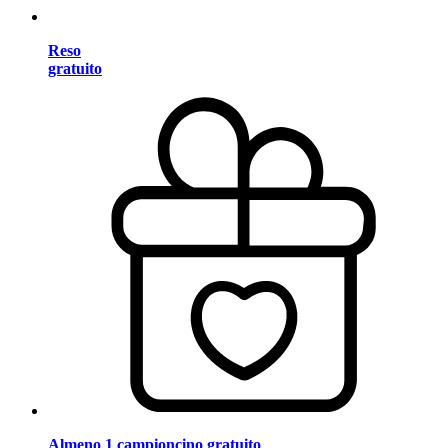
Reso
gratuito
Almeno 1 campioncino gratuito