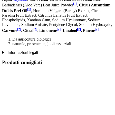
[1]
Barbadensis (Aloe Vera) Leaf Juice Powder
,
Citrus Aurantium
[1]
Dulcis Peel Oil
, Hordeum Vulgare (Barley) Extract, Citrus
Paradisi Fruit Extract, Citrullus Lanatus Fruit Extract,
Phospholipids, Xanthan Gum, Sodium Hyaluronate, Sodium
Levulinate, Sodium Anisate, Pentylene Glycol, Sodium Hydroxyde,
[2]
[2]
[2]
[2]
[2]
Carvone
,
Citral
,
Limonene
,
Linalool
,
Pinene
Da agricoltura biologica
naturale, presente negli oli essenziali
Informazioni legali
Prodotti consigliati