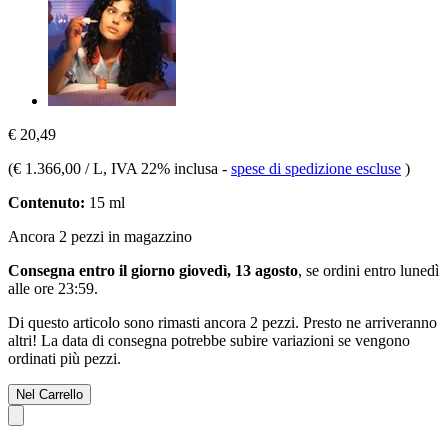
€ 20,49
(
€ 1.366,00 / L
, IVA 22% inclusa
-
spese di spedizione escluse
)
Contenuto:
15 ml
Ancora 2 pezzi in magazzino
Consegna entro il giorno giovedì, 13 agosto
, se ordini entro
lunedì
alle ore 23:59
.
Di questo articolo sono rimasti ancora 2 pezzi. Presto ne arriveranno
altri! La data di consegna potrebbe subire variazioni se vengono
ordinati più pezzi.
Nel Carrello