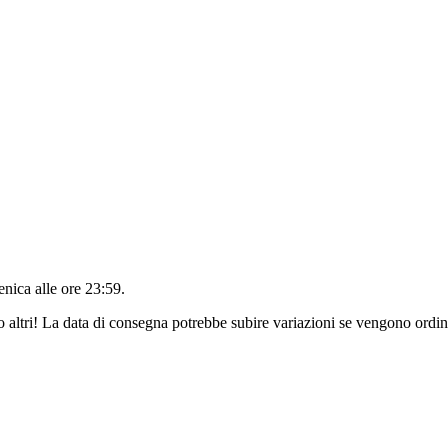
nica alle ore 23:59
.
o altri! La data di consegna potrebbe subire variazioni se vengono ordina