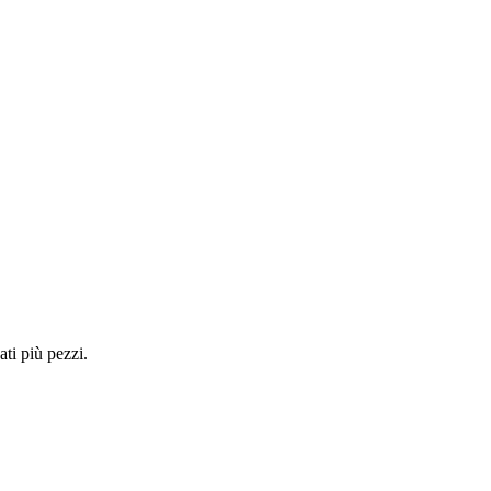
ti più pezzi.