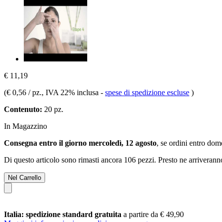
€ 11,19
(
€ 0,56 / pz.
, IVA 22% inclusa
-
spese di spedizione escluse
)
Contenuto:
20 pz.
In Magazzino
Consegna entro il giorno mercoledì, 12 agosto
, se ordini entro
dome
Di questo articolo sono rimasti ancora 106 pezzi. Presto ne arriverann
Nel Carrello
Italia: spedizione standard gratuita
a partire da € 49,90