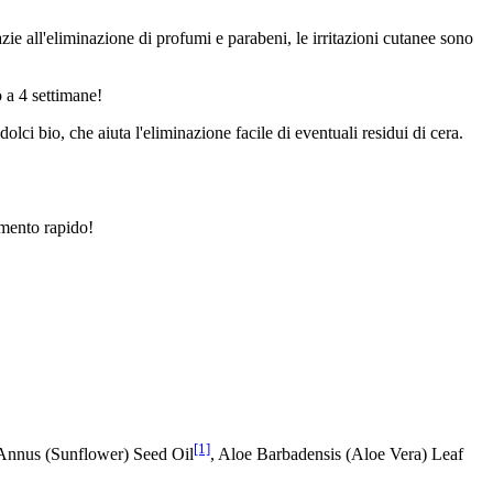
zie all'eliminazione di profumi e parabeni, le irritazioni cutanee sono
o a 4 settimane!
olci bio, che aiuta l'eliminazione facile di eventuali residui di cera.
vimento rapido!
[1]
 Annus (Sunflower) Seed Oil
, Aloe Barbadensis (Aloe Vera) Leaf