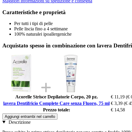
Maggiori informazioni su spedizione e consegna
Caratteristiche e proprietà
Per tutti i tipi di pelle
Pelle liscia fino a 4 settimane
100% naturalei ipoallergeniche
Acquistato spesso in combinazione con lavera Dentifr
Acorelle Strisce Depilatorie Corpo, 20 pz.
€ 11,19
(€ 
lavera Dentifricio Complete Care senza Fluoro, 75 ml
€ 3,39
(€ 4
Prezzo totale:
€ 14,58
Aggiungi entrambi nel carrello
Descrizione