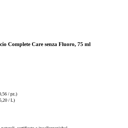
icio Complete Care senza Fluoro, 75 ml
0,56 / pz.)
5,20 / L)