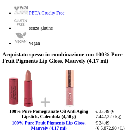
PETA Cruelty Free
senza glutine
vegan
Acquistato spesso in combinazione con 100% Pure
Fruit Pigments Lip Gloss, Mauvely (4,17 ml)
100% Pure Pomegranate Oil Anti Aging
€ 33,49
(€
Lipstick, Calendula (4,50 g)
7.442,22 / kg)
100% Pure Fruit Pigments Lip Gloss,
€ 24,49
Mauvely (4,17 ml)
(€ 5.872,90 / L)