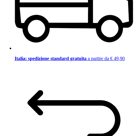
Italia: spedizione standard gratuita
a partire da € 49,90