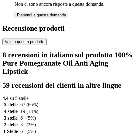
Non ci sono ancora risposte a questa domanda.
Rispondi a questa domanda
Recensione prodotti
Valuta questo prodotto
8 recensioni in italiano sul prodotto 100%
Pure Pomegranate Oil Anti Aging
Lipstick
59 recensioni dei clienti in altre lingue
4,4
su 5 stelle
5 stelle
67
(66%)
4 stelle
19
(18%)
3 stelle
6
(5%)
2 stelle
3
(2%)
1 Stelle
6
(5%)