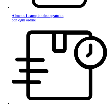
Almeno 1 campioncino gratuito
con ogni ordine