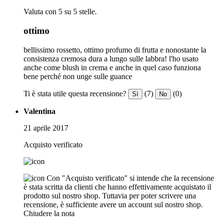
Valuta con 5 su 5 stelle.
ottimo
bellissimo rossetto, ottimo profumo di frutta e nonostante la
consistenza cremosa dura a lungo sulle labbra! l'ho usato
anche come blush in crema e anche in quel caso funziona
bene perché non unge sulle guance
Ti è stata utile questa recensione?
(7)
(0)
Sì
No
Valentina
21 aprile 2017
Acquisto verificato
Con "Acquisto verificato" si intende che la recensione
è stata scritta da clienti che hanno effettivamente acquistato il
prodotto sul nostro shop. Tuttavia per poter scrivere una
recensione, è sufficiente avere un account sul nostro shop.
Chiudere la nota