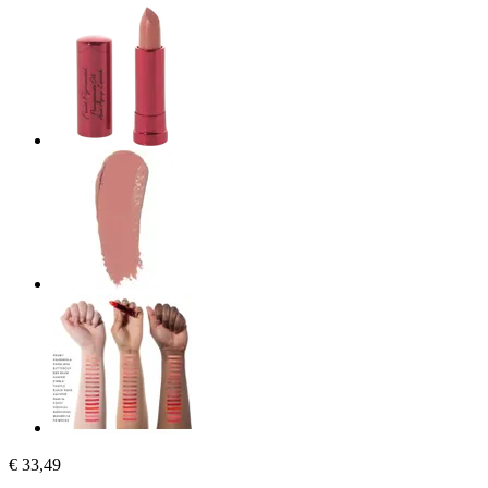
€ 33,49