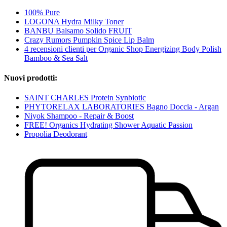
100% Pure
LOGONA Hydra Milky Toner
BANBU Balsamo Solido FRUIT
Crazy Rumors Pumpkin Spice Lip Balm
4 recensioni clienti per Organic Shop Energizing Body Polish
Bamboo & Sea Salt
Nuovi prodotti:
SAINT CHARLES Protein Synbiotic
PHYTORELAX LABORATORIES Bagno Doccia - Argan
Niyok Shampoo - Repair & Boost
FREE! Organics Hydrating Shower Aquatic Passion
Propolia Deodorant