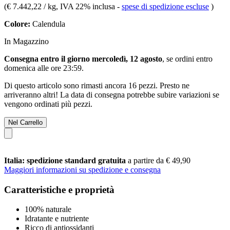
(
€ 7.442,22 / kg
, IVA 22% inclusa
-
spese di spedizione escluse
)
Colore:
Calendula
In Magazzino
Consegna entro il giorno mercoledì, 12 agosto
, se ordini entro
domenica alle ore 23:59
.
Di questo articolo sono rimasti ancora 16 pezzi. Presto ne
arriveranno altri! La data di consegna potrebbe subire variazioni se
vengono ordinati più pezzi.
Nel Carrello
Italia: spedizione standard gratuita
a partire da € 49,90
Maggiori informazioni su spedizione e consegna
Caratteristiche e proprietà
100% naturale
Idratante e nutriente
Ricco di antiossidanti