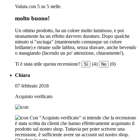
Valuta con 5 su 5 stelle.
molto buono!
Un ottimo prodotto, ha un colore molto luminoso, e poi
stranamente ha un effetto davvero duraturo. Dopo qualche
minuto si "asciuga" (mantenendo comunque un colore
brillante) e rimane sulle labbra, senza sbavare, anche bevendo
o mangiando (facendo un po' attenzione, chiaramente!).
Ti è stata utile questa recensione?
(4)
(0)
Sì
No
Chiara
07 febbraio 2018
Acquisto verificato
Con "Acquisto verificato" si intende che la recensione
è stata scritta da clienti che hanno effettivamente acquistato il
prodotto sul nostro shop. Tuttavia per poter scrivere una
recensione, è sufficiente avere un account sul nostro shop.