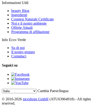
Informazioni Utili
beauty Blog
Ingredienti
Cosmesi Naturale Certificata
Noi e il nostro ambiente
Offerte Attuali
Programma di affiliazione
Info Ecco Verde
Su di noi
Il nostro gruppo
Contattaci
Seguici su
Cambia Paese/lingua
© 2010-2026
niceshops GmbH
(ATU63964918) - All rights
reserved.