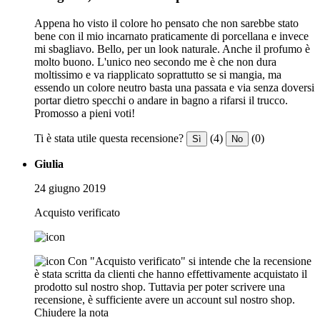
Appena ho visto il colore ho pensato che non sarebbe stato
bene con il mio incarnato praticamente di porcellana e invece
mi sbagliavo. Bello, per un look naturale. Anche il profumo è
molto buono. L'unico neo secondo me è che non dura
moltissimo e va riapplicato soprattutto se si mangia, ma
essendo un colore neutro basta una passata e via senza doversi
portar dietro specchi o andare in bagno a rifarsi il trucco.
Promosso a pieni voti!
Ti è stata utile questa recensione?
(4)
(0)
Sì
No
Giulia
24 giugno 2019
Acquisto verificato
Con "Acquisto verificato" si intende che la recensione
è stata scritta da clienti che hanno effettivamente acquistato il
prodotto sul nostro shop. Tuttavia per poter scrivere una
recensione, è sufficiente avere un account sul nostro shop.
Chiudere la nota