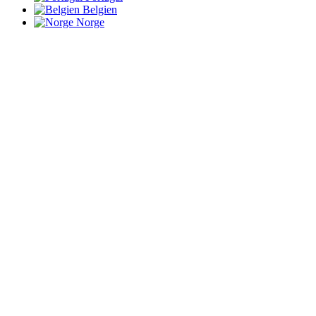
Belgien
Norge