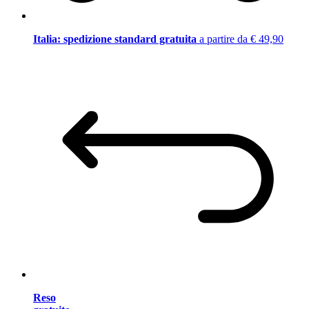
Italia: spedizione standard gratuita
a partire da € 49,90
Reso