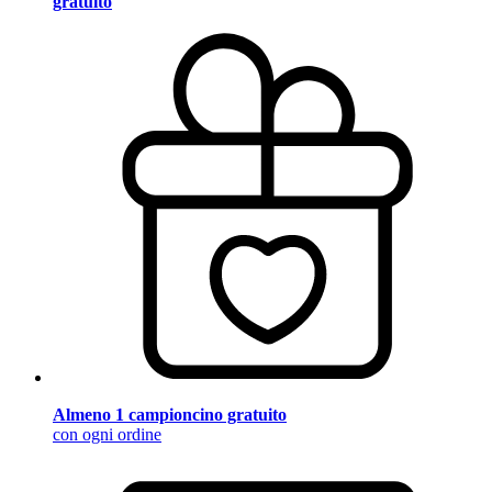
gratuito
Almeno 1 campioncino gratuito
con ogni ordine