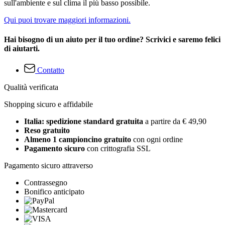
sull'ambiente e sul clima il più basso possibile.
Qui puoi trovare maggiori informazioni.
Hai bisogno di un aiuto per il tuo ordine? Scrivici e saremo felici
di aiutarti.
Contatto
Qualità verificata
Shopping sicuro e affidabile
Italia: spedizione standard gratuita
a partire da € 49,90
Reso gratuito
Almeno 1 campioncino gratuito
con ogni ordine
Pagamento sicuro
con crittografia SSL
Pagamento sicuro attraverso
Contrassegno
Bonifico anticipato