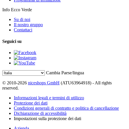
Info Ecco Verde
Su di noi
Il nostro gruppo
Contattaci
Seguici su
Cambia Paese/lingua
© 2010-2026
niceshops GmbH
(ATU63964918) - All rights
reserved.
Informazioni legali e termini di utilizzo
Protezione dei dati
Condizioni generali di contratto e politica di cancellazione
Dichiarazione di accessibilità
Impostazioni sulla protezione dei dati
Azienda