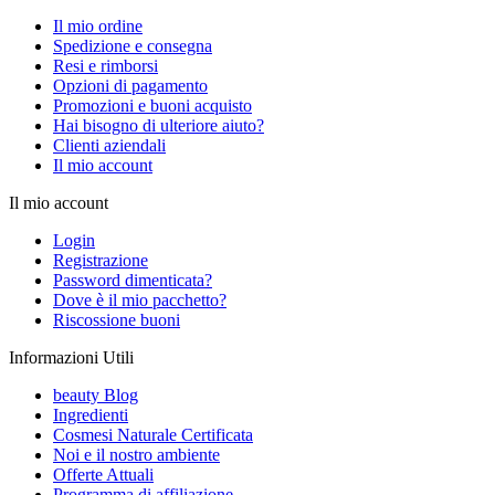
Il mio ordine
Spedizione e consegna
Resi e rimborsi
Opzioni di pagamento
Promozioni e buoni acquisto
Hai bisogno di ulteriore aiuto?
Clienti aziendali
Il mio account
Il mio account
Login
Registrazione
Password dimenticata?
Dove è il mio pacchetto?
Riscossione buoni
Informazioni Utili
beauty Blog
Ingredienti
Cosmesi Naturale Certificata
Noi e il nostro ambiente
Offerte Attuali
Programma di affiliazione