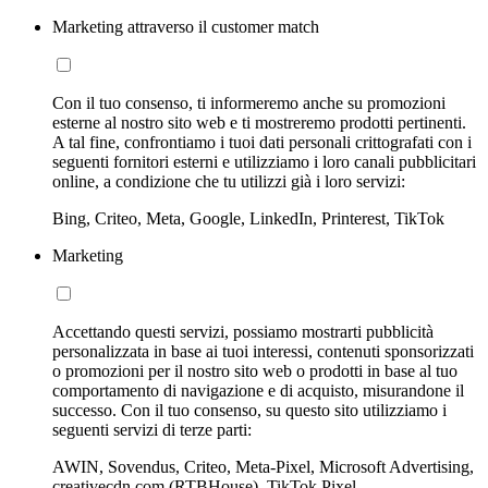
Marketing attraverso il customer match
Con il tuo consenso, ti informeremo anche su promozioni
esterne al nostro sito web e ti mostreremo prodotti pertinenti.
A tal fine, confrontiamo i tuoi dati personali crittografati con i
seguenti fornitori esterni e utilizziamo i loro canali pubblicitari
online, a condizione che tu utilizzi già i loro servizi:
Bing, Criteo, Meta, Google, LinkedIn, Printerest, TikTok
Marketing
Accettando questi servizi, possiamo mostrarti pubblicità
personalizzata in base ai tuoi interessi, contenuti sponsorizzati
o promozioni per il nostro sito web o prodotti in base al tuo
comportamento di navigazione e di acquisto, misurandone il
successo. Con il tuo consenso, su questo sito utilizziamo i
seguenti servizi di terze parti:
AWIN, Sovendus, Criteo, Meta-Pixel, Microsoft Advertising,
creativecdn.com (RTBHouse), TikTok Pixel,