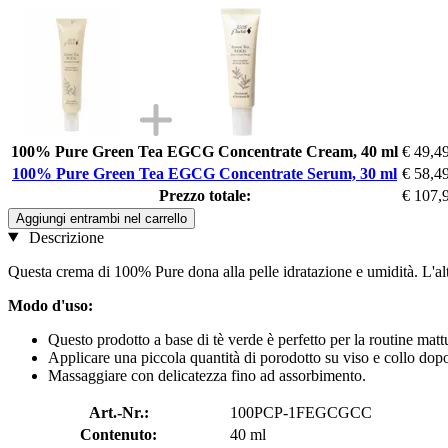
100% Pure Green Tea EGCG Concentrate Cream, 40 ml
€ 49,4
100% Pure Green Tea EGCG Concentrate Serum, 30 ml
€ 58,4
Prezzo totale:
€ 107,
Aggiungi entrambi nel carrello
Descrizione
Questa crema di 100% Pure dona alla pelle idratazione e umidità. L'alt
Modo d'uso:
Questo prodotto a base di tè verde è perfetto per la routine mattu
Applicare una piccola quantità di porodotto su viso e collo dopo
Massaggiare con delicatezza fino ad assorbimento.
Art.-Nr.:
100PCP-1FEGCGCC
Contenuto:
40 ml