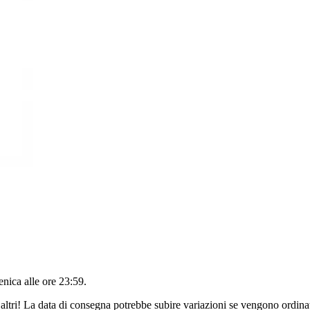
nica alle ore 23:59
.
altri! La data di consegna potrebbe subire variazioni se vengono ordinat