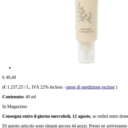
€ 49,49
(
€ 1.237,25 / L
, IVA 22% inclusa
-
spese di spedizione escluse
)
Contenuto:
40 ml
In Magazzino
Consegna entro il giorno mercoledì, 12 agosto
, se ordini entro
dome
Di questo articolo sono rimasti ancora 44 pezzi. Presto ne arriveranno 