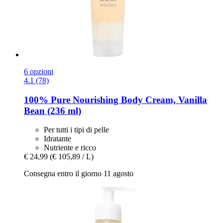
6 opzioni
4.1 (78)
100% Pure
Nourishing Body Cream, Vanilla
Bean (236 ml)
Per tutti i tipi di pelle
Idratante
Nutriente e ricco
€ 24,99
(€ 105,89 / L)
Consegna entro il giorno 11 agosto