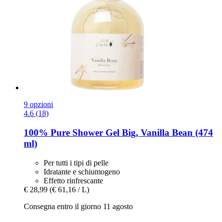
9 opzioni
4.6 (18)
100% Pure
Shower Gel Big, Vanilla Bean (474
ml)
Per tutti i tipi di pelle
Idratante e schiumogeno
Effetto rinfrescante
€ 28,99
(€ 61,16 / L)
Consegna entro il giorno 11 agosto