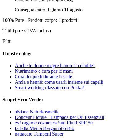
Consegna entro il giorno 11 agosto
100% Pure - Prodotti corpo: 4 prodotti
Tutti i prezzi IVA inclusa
Filtri
Il nostro blog:
Anche le donne magre hanno la cellulite!
Nutrimento e cura per le mani
Cura dei piedi durante l'estate
Amla e henné: come usarli insieme sui capelli
Smart working rilassato con Pukka!
Scopri Ecco Verde:
alviana Naturkosmetik
Douceur Florale - Lampada per Oli Essenziali
ey! organic cosmetics Sun Fluid SPF 50
farfalla Menta Bergamotto Bio
natracare Tamponi Super