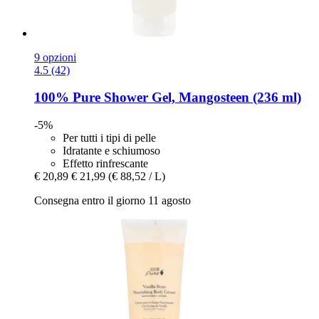
9 opzioni
4.5 (42)
100% Pure
Shower Gel, Mangosteen (236 ml)
-5%
Per tutti i tipi di pelle
Idratante e schiumoso
Effetto rinfrescante
€ 20,89
€ 21,99
(€ 88,52 / L)
Consegna entro il giorno 11 agosto