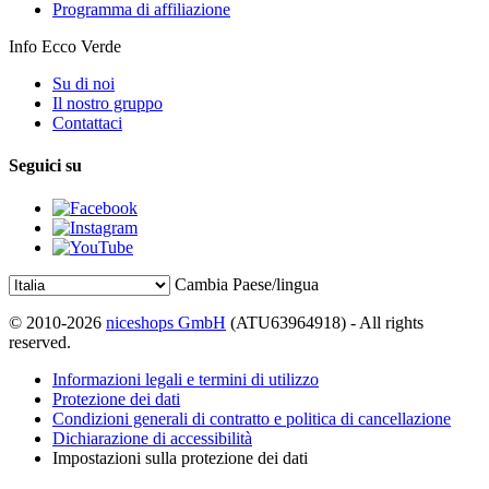
Programma di affiliazione
Info Ecco Verde
Su di noi
Il nostro gruppo
Contattaci
Seguici su
Cambia Paese/lingua
© 2010-2026
niceshops GmbH
(ATU63964918) - All rights
reserved.
Informazioni legali e termini di utilizzo
Protezione dei dati
Condizioni generali di contratto e politica di cancellazione
Dichiarazione di accessibilità
Impostazioni sulla protezione dei dati