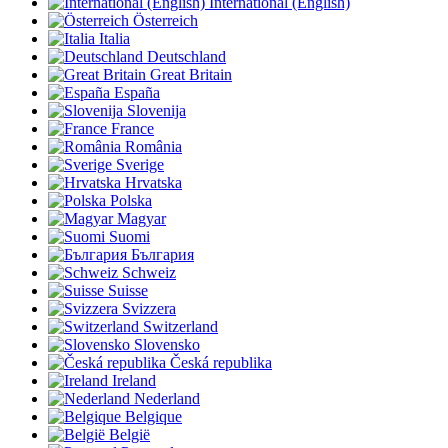
International (English)
Österreich
Italia
Deutschland
Great Britain
España
Slovenija
France
România
Sverige
Hrvatska
Polska
Magyar
Suomi
България
Schweiz
Suisse
Svizzera
Switzerland
Slovensko
Česká republika
Ireland
Nederland
Belgique
België