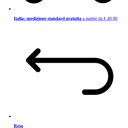
Italia: spedizione standard gratuita
a partire da € 49,90
Reso