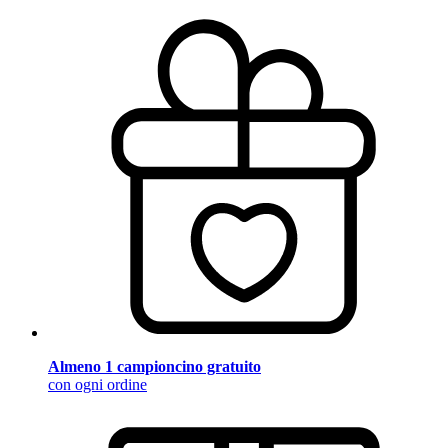
Almeno 1 campioncino gratuito
con ogni ordine