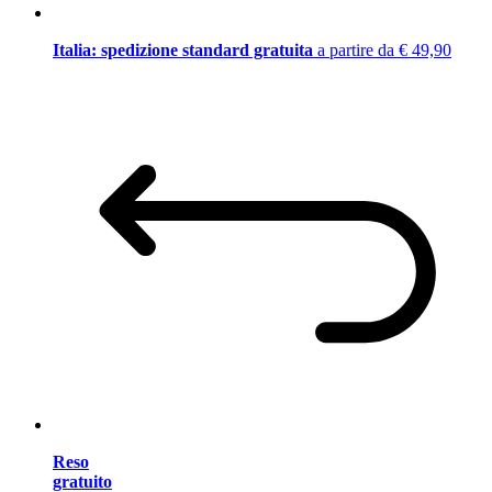
Italia: spedizione standard gratuita
a partire da € 49,90
Reso
gratuito