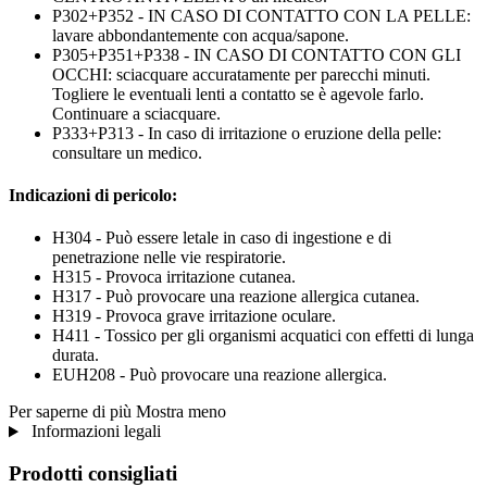
P302+P352 - IN CASO DI CONTATTO CON LA PELLE:
lavare abbondantemente con acqua/sapone.
P305+P351+P338 - IN CASO DI CONTATTO CON GLI
OCCHI: sciacquare accuratamente per parecchi minuti.
Togliere le eventuali lenti a contatto se è agevole farlo.
Continuare a sciacquare.
P333+P313 - In caso di irritazione o eruzione della pelle:
consultare un medico.
Indicazioni di pericolo:
H304 - Può essere letale in caso di ingestione e di
penetrazione nelle vie respiratorie.
H315 - Provoca irritazione cutanea.
H317 - Può provocare una reazione allergica cutanea.
H319 - Provoca grave irritazione oculare.
H411 - Tossico per gli organismi acquatici con effetti di lunga
durata.
EUH208 - Può provocare una reazione allergica.
Per saperne di più
Mostra meno
Informazioni legali
Prodotti consigliati