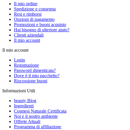
Il mio ordine
Spedizione e consegna
Resi e rimborsi
Opzioni di pagamento
Promozioni e buoni acquisto
Hai bisogno di ulteriore aiuto?
Clienti aziendali
Il mio account
Il mio account
Login
Registrazione
Password dimenticata?
Dove è il mio pacchetto?
Riscossione buoni
Informazioni Utili
beauty Blog
Ingredienti
Cosmesi Naturale Certificata
Noi e il nostro ambiente
Offerte Attuali
Programma di affiliazione