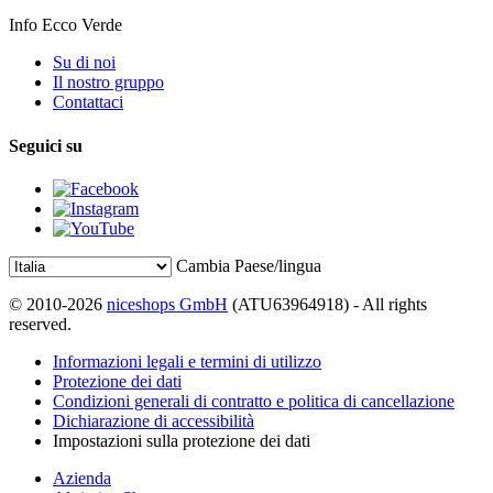
Info Ecco Verde
Su di noi
Il nostro gruppo
Contattaci
Seguici su
Cambia Paese/lingua
© 2010-2026
niceshops GmbH
(ATU63964918) - All rights
reserved.
Informazioni legali e termini di utilizzo
Protezione dei dati
Condizioni generali di contratto e politica di cancellazione
Dichiarazione di accessibilità
Impostazioni sulla protezione dei dati
Azienda