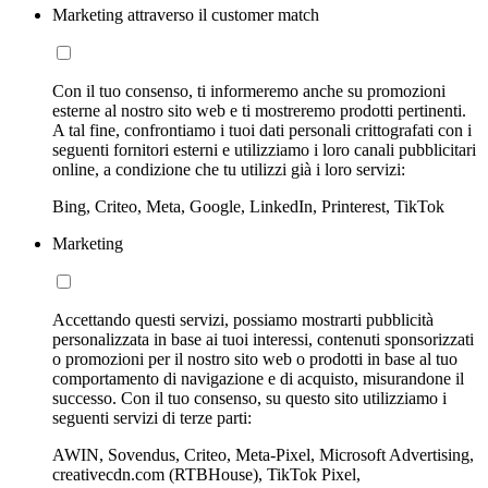
Marketing attraverso il customer match
Con il tuo consenso, ti informeremo anche su promozioni
esterne al nostro sito web e ti mostreremo prodotti pertinenti.
A tal fine, confrontiamo i tuoi dati personali crittografati con i
seguenti fornitori esterni e utilizziamo i loro canali pubblicitari
online, a condizione che tu utilizzi già i loro servizi:
Bing, Criteo, Meta, Google, LinkedIn, Printerest, TikTok
Marketing
Accettando questi servizi, possiamo mostrarti pubblicità
personalizzata in base ai tuoi interessi, contenuti sponsorizzati
o promozioni per il nostro sito web o prodotti in base al tuo
comportamento di navigazione e di acquisto, misurandone il
successo. Con il tuo consenso, su questo sito utilizziamo i
seguenti servizi di terze parti:
AWIN, Sovendus, Criteo, Meta-Pixel, Microsoft Advertising,
creativecdn.com (RTBHouse), TikTok Pixel,