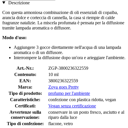
Descrizione
Con questa armoniosa combinazione di oli essenziali di copaiba,
arancia dolce e corteccia di cannella, la casa si riempie di calde
fragranze natalizie. La miscela profumata è pensata per la diffusione
tramite lampada aromatica o diffusore.
Modo d'uso:
Aggiungere 3 gocce direttamente nell'acqua di una lampada
aromatica o di un diffusore.
Interrompere la diffusione dopo un'ora e arieggiare l'ambiente.
Art.-Nr.:
ZGP-3800236322559
Contenuto:
10 ml
EAN:
3800236322559
Marca:
Zoya goes Pretty
Tipo di prodotto:
profumo per l'ambiente
Caratteristiche:
confezione con plastica ridotta, vegan
Certificati:
Vegan senza certificazione
Avvertenze sulla
conservare in un posto fresco, asciutto e al
conservazione:
riparo dalla luce
Tipo di confezione:
flacone, vetro