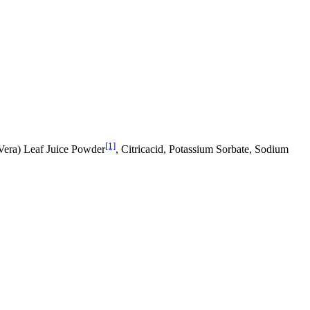
[1]
Vera) Leaf Juice Powder
, Citricacid, Potassium Sorbate, Sodium