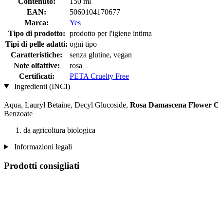
Contenuto:
150 ml
EAN:
5060104170677
Marca:
Yes
Tipo di prodotto:
prodotto per l'igiene intima
Tipi di pelle adatti:
ogni tipo
Caratteristiche:
senza glutine, vegan
Note olfattive:
rosa
Certificati:
PETA Cruelty Free
Ingredienti (INCI)
Aqua, Lauryl Betaine, Decyl Glucoside,
Rosa Damascena Flower O
Benzoate
da agricoltura biologica
Informazioni legali
Prodotti consigliati