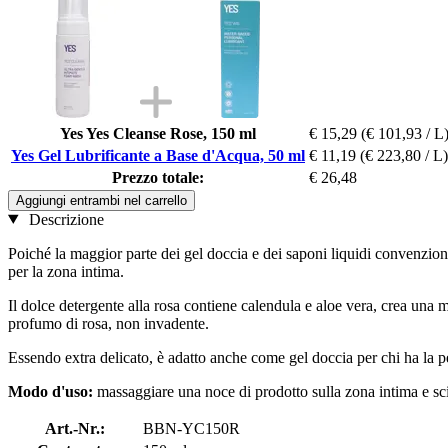
Yes Yes Cleanse Rose, 150 ml
€ 15,29
(€ 101,93 / L
Yes Gel Lubrificante a Base d'Acqua, 50 ml
€ 11,19
(€ 223,80 / L)
Prezzo totale:
€ 26,48
Aggiungi entrambi nel carrello
Descrizione
Poiché la maggior parte dei gel doccia e dei saponi liquidi convenziona
per la zona intima.
Il dolce detergente alla rosa contiene calendula e aloe vera, crea una 
profumo di rosa, non invadente.
Essendo extra delicato, è adatto anche come gel doccia per chi ha la p
Modo d'uso:
massaggiare una noce di prodotto sulla zona intima e sc
Art.-Nr.:
BBN-YC150R