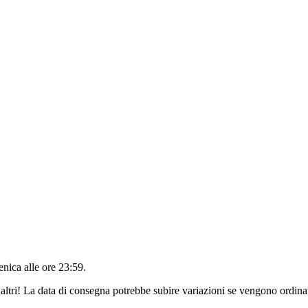
nica alle ore 23:59
.
altri! La data di consegna potrebbe subire variazioni se vengono ordinat