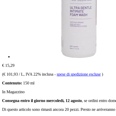
€ 15,29
(
€ 101,93 / L
, IVA 22% inclusa
-
spese di spedizione escluse
)
Contenuto:
150 ml
In Magazzino
Consegna entro il giorno mercoledì, 12 agosto
, se ordini entro
dome
Di questo articolo sono rimasti ancora 20 pezzi. Presto ne arriveranno 