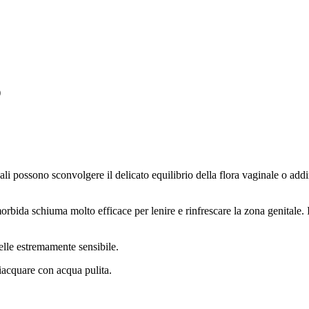
)
li possono sconvolgere il delicato equilibrio della flora vaginale o addir
morbida schiuma molto efficace per lenire e rinfrescare la zona genitale
elle estremamente sensibile.
iacquare con acqua pulita.