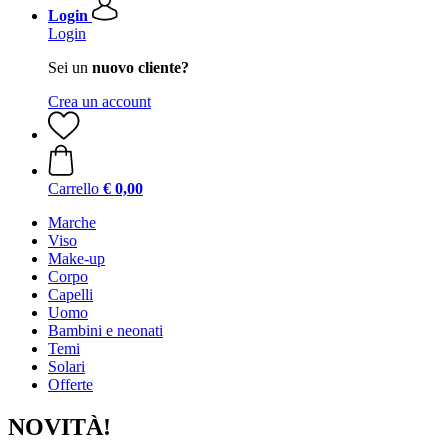
Login
Login
Sei un
nuovo cliente?
Crea un account
Carrello
€ 0,00
Marche
Viso
Make-up
Corpo
Capelli
Uomo
Bambini e neonati
Temi
Solari
Offerte
NOVITÀ!