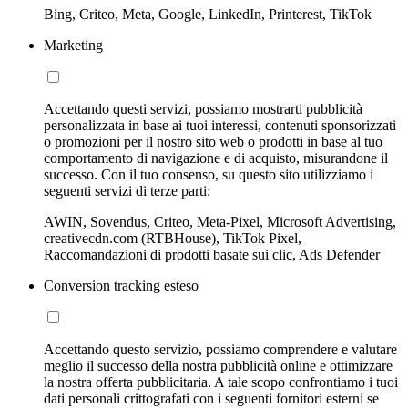
Bing, Criteo, Meta, Google, LinkedIn, Printerest, TikTok
Marketing
Accettando questi servizi, possiamo mostrarti pubblicità
personalizzata in base ai tuoi interessi, contenuti sponsorizzati
o promozioni per il nostro sito web o prodotti in base al tuo
comportamento di navigazione e di acquisto, misurandone il
successo. Con il tuo consenso, su questo sito utilizziamo i
seguenti servizi di terze parti:
AWIN, Sovendus, Criteo, Meta-Pixel, Microsoft Advertising,
creativecdn.com (RTBHouse), TikTok Pixel,
Raccomandazioni di prodotti basate sui clic, Ads Defender
Conversion tracking esteso
Accettando questo servizio, possiamo comprendere e valutare
meglio il successo della nostra pubblicità online e ottimizzare
la nostra offerta pubblicitaria. A tale scopo confrontiamo i tuoi
dati personali crittografati con i seguenti fornitori esterni se