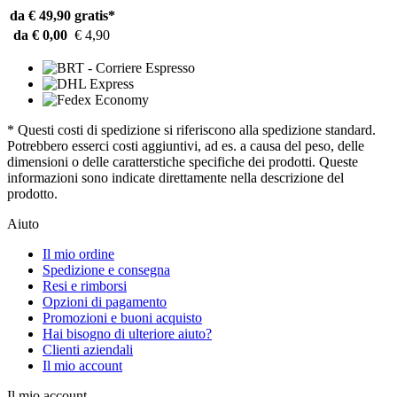
da € 49,90
gratis*
da € 0,00
€ 4,90
* Questi costi di spedizione si riferiscono alla spedizione standard.
Potrebbero esserci costi aggiuntivi, ad es. a causa del peso, delle
dimensioni o delle caratterstiche specifiche dei prodotti. Queste
informazioni sono indicate direttamente nella descrizione del
prodotto.
Aiuto
Il mio ordine
Spedizione e consegna
Resi e rimborsi
Opzioni di pagamento
Promozioni e buoni acquisto
Hai bisogno di ulteriore aiuto?
Clienti aziendali
Il mio account
Il mio account