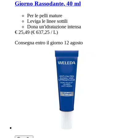
Giorno Rassodante, 40 ml
Per le pelli mature
Leviga le linee sottili
Dona un'idratazione intensa
€ 25,49
(€ 637,25 / L)
Consegna entro il giorno 12 agosto