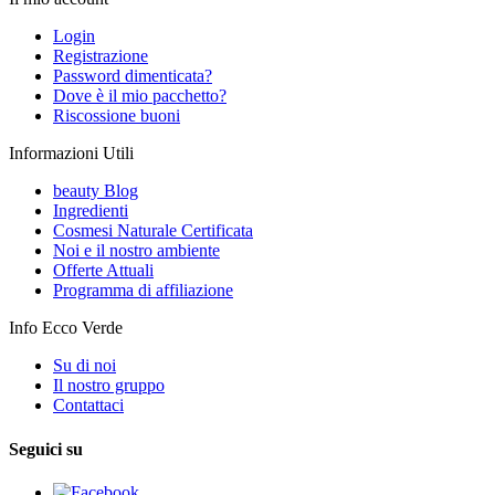
Login
Registrazione
Password dimenticata?
Dove è il mio pacchetto?
Riscossione buoni
Informazioni Utili
beauty Blog
Ingredienti
Cosmesi Naturale Certificata
Noi e il nostro ambiente
Offerte Attuali
Programma di affiliazione
Info Ecco Verde
Su di noi
Il nostro gruppo
Contattaci
Seguici su