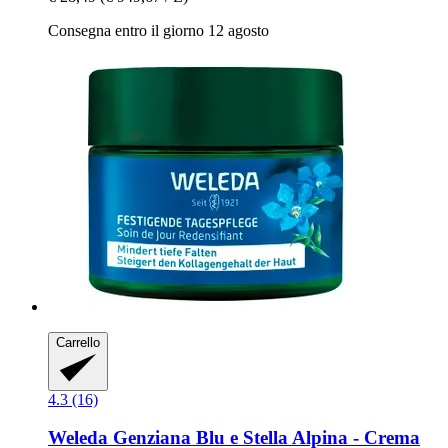
Consegna entro il giorno 12 agosto
Carrello
4.3 (16)
Weleda
Genziana Blu e Stella Alpina -​ Crema