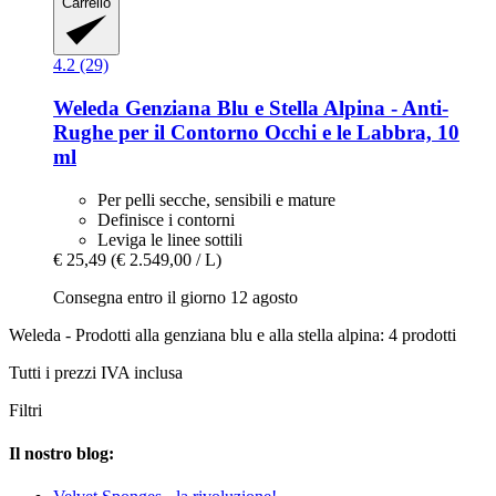
Carrello
4.2 (29)
Weleda
Genziana Blu e Stella Alpina -​ Anti-​
Rughe per il Contorno Occhi e le Labbra, 10
ml
Per pelli secche, sensibili e mature
Definisce i contorni
Leviga le linee sottili
€ 25,49
(€ 2.549,00 / L)
Consegna entro il giorno 12 agosto
Weleda - Prodotti alla genziana blu e alla stella alpina: 4 prodotti
Tutti i prezzi IVA inclusa
Filtri
Il nostro blog: