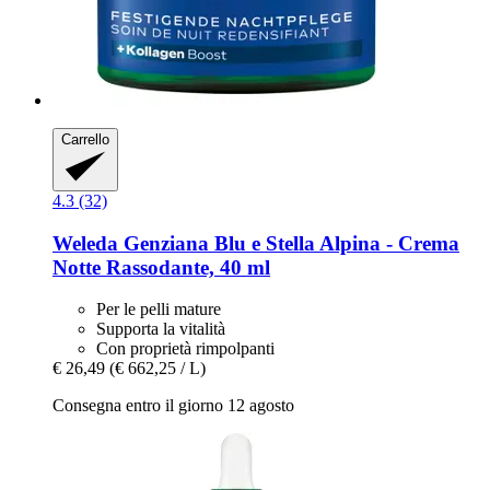
Carrello
4.3 (32)
Weleda
Genziana Blu e Stella Alpina -​ Crema
Notte Rassodante, 40 ml
Per le pelli mature
Supporta la vitalità
Con proprietà rimpolpanti
€ 26,49
(€ 662,25 / L)
Consegna entro il giorno 12 agosto