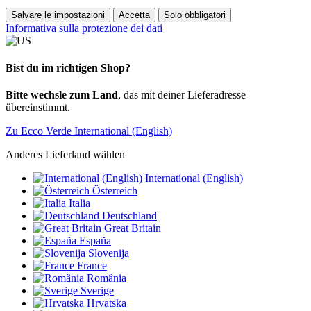
Salvare le impostazioni
Accetta
Solo obbligatori
Informativa sulla protezione dei dati
Bist du im richtigen Shop?
Bitte wechsle zum Land
, das mit deiner Lieferadresse
übereinstimmt.
Zu Ecco Verde International (English)
Anderes Lieferland wählen
International (English)
Österreich
Italia
Deutschland
Great Britain
España
Slovenija
France
România
Sverige
Hrvatska