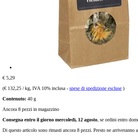
€ 5,29
(
€ 132,25 / kg
, IVA 10% inclusa
-
spese di spedizione escluse
)
Contenuto:
40 g
Ancora 8 pezzi in magazzino
Consegna entro il giorno mercoledì, 12 agosto
, se ordini entro
dome
Di questo articolo sono rimasti ancora 8 pezzi. Presto ne arriveranno a