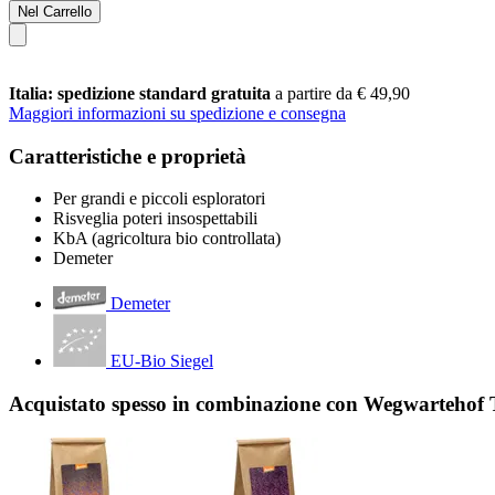
Nel Carrello
Italia: spedizione standard gratuita
a partire da € 49,90
Maggiori informazioni su spedizione e consegna
Caratteristiche e proprietà
Per grandi e piccoli esploratori
Risveglia poteri insospettabili
KbA (agricoltura bio controllata)
Demeter
Demeter
EU-Bio Siegel
Acquistato spesso in combinazione con Wegwartehof T