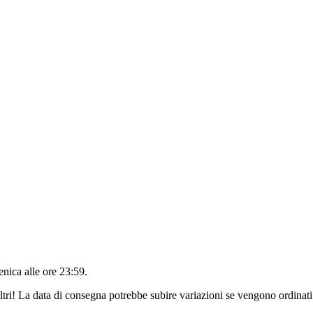
nica alle ore 23:59
.
ltri! La data di consegna potrebbe subire variazioni se vengono ordinati