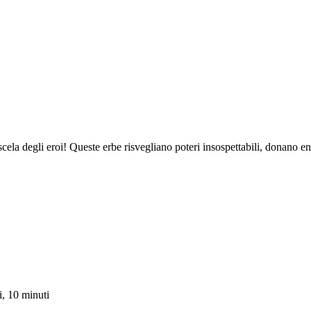
ela degli eroi! Queste erbe risvegliano poteri insospettabili, donano en
i, 10 minuti