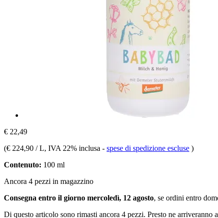
€ 22,49
(
€ 224,90 / L
, IVA 22% inclusa
-
spese di spedizione escluse
)
Contenuto:
100 ml
Ancora 4 pezzi in magazzino
Consegna entro il giorno mercoledì, 12 agosto
, se ordini entro
dome
Di questo articolo sono rimasti ancora 4 pezzi. Presto ne arriveranno a