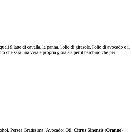
i il latte di cavalla, la panna, l'olio di girasole, l'olio di avocado e il
to che sarà una vera e propria gioia sia per il bambino che per i
cohol, Persea Gratissima (Avocado) Oil,
Citrus Sinensis (Orange)