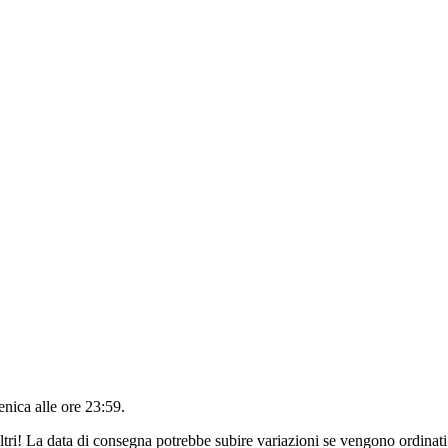
nica alle ore 23:59
.
ltri! La data di consegna potrebbe subire variazioni se vengono ordinati