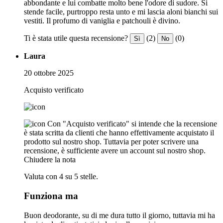
abbondante e lui combatte molto bene l'odore di sudore. Si
stende facile, purtroppo resta unto e mi lascia aloni bianchi sui
vestiti. Il profumo di vaniglia e patchouli è divino.
Ti è stata utile questa recensione?
(2)
(0)
Sì
No
Laura
20 ottobre 2025
Acquisto verificato
Con "Acquisto verificato" si intende che la recensione
è stata scritta da clienti che hanno effettivamente acquistato il
prodotto sul nostro shop. Tuttavia per poter scrivere una
recensione, è sufficiente avere un account sul nostro shop.
Chiudere la nota
Valuta con 4 su 5 stelle.
Funziona ma
Buon deodorante, su di me dura tutto il giorno, tuttavia mi ha