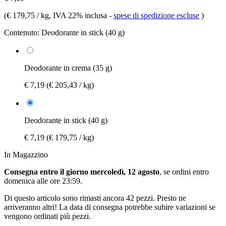
(
€ 179,75 / kg
, IVA 22% inclusa
-
spese di spedizione escluse
)
Contenuto:
Deodorante in stick (40 g)
Deodorante in crema (35 g)
€ 7,19
(€ 205,43 / kg)
Deodorante in stick (40 g)
€ 7,19
(€ 179,75 / kg)
In Magazzino
Consegna entro il giorno mercoledì, 12 agosto
, se ordini entro
domenica alle ore 23:59
.
Di questo articolo sono rimasti ancora 42 pezzi. Presto ne
arriveranno altri! La data di consegna potrebbe subire variazioni se
vengono ordinati più pezzi.