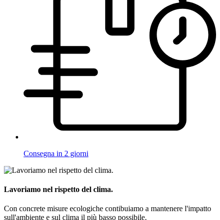
Consegna in 2 giorni
Lavoriamo nel rispetto del clima.
Con concrete misure ecologiche contibuiamo a mantenere l'impatto
sull'ambiente e sul clima il più basso possibile.