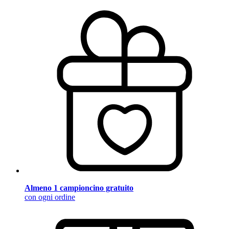
Almeno 1 campioncino gratuito
con ogni ordine