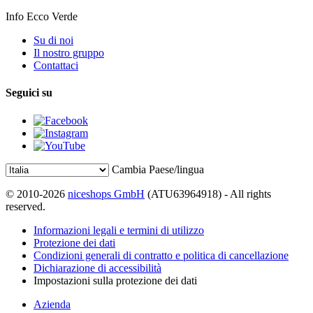
Info Ecco Verde
Su di noi
Il nostro gruppo
Contattaci
Seguici su
Cambia Paese/lingua
© 2010-2026
niceshops GmbH
(ATU63964918) - All rights
reserved.
Informazioni legali e termini di utilizzo
Protezione dei dati
Condizioni generali di contratto e politica di cancellazione
Dichiarazione di accessibilità
Impostazioni sulla protezione dei dati
Azienda