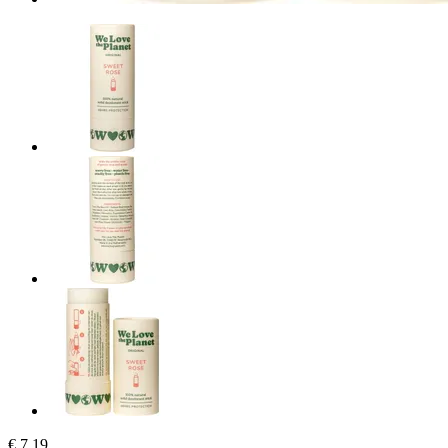
€ 7,19