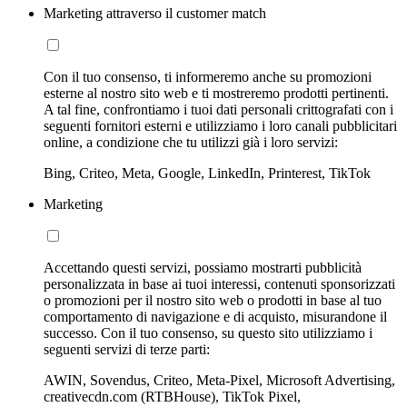
Marketing attraverso il customer match
Con il tuo consenso, ti informeremo anche su promozioni
esterne al nostro sito web e ti mostreremo prodotti pertinenti.
A tal fine, confrontiamo i tuoi dati personali crittografati con i
seguenti fornitori esterni e utilizziamo i loro canali pubblicitari
online, a condizione che tu utilizzi già i loro servizi:
Bing, Criteo, Meta, Google, LinkedIn, Printerest, TikTok
Marketing
Accettando questi servizi, possiamo mostrarti pubblicità
personalizzata in base ai tuoi interessi, contenuti sponsorizzati
o promozioni per il nostro sito web o prodotti in base al tuo
comportamento di navigazione e di acquisto, misurandone il
successo. Con il tuo consenso, su questo sito utilizziamo i
seguenti servizi di terze parti:
AWIN, Sovendus, Criteo, Meta-Pixel, Microsoft Advertising,
creativecdn.com (RTBHouse), TikTok Pixel,